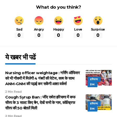
What do you think?
Sad
Angry
Happy
Love
Surprise
0
0
0
0
0
ये खबर भी पढें
Nursing officer weightage : नर्सिंग ऑफिसर
को भी नौकरी में मिलेगी 4 नंबरों की वेटेज, काम के साथ
हरियाणा
ANM-GNM की पढ़ाई कर सकेंगी आशा वर्कर्स
हेल्थ
2 Min Read
Cough Syrup Ban : जींद समेत हरियाणा में कफ
सीरप के 3 साल्ट किए बैन, देखें सभी के नाम, कोल्ड्रिफ
हरियाणा
सीरप की 50 बोतलें मिली
हेल्थ
3 Min Read