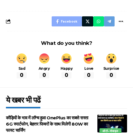
बचने के लिए जानें ये 6
आसान ट्रिक्स
Facebook
What do you think?
Sad
Angry
Happy
Love
Surprise
0
0
0
0
0
ये खबर भी पढें
कौड़ियों के भाव में लॉन्च हुआ OnePlus का सबसे सस्ता
6G स्मार्टफोन, बेहत्तर फिचरों के साथ मिलेगी 80W का
फास्ट चार्जिंग
ऑटो-मोबाइल