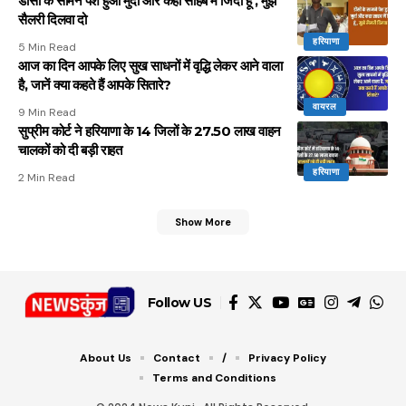
डीसी के सामने पेश हुआ मुर्दा और कहा साहब मैं जिंदा हूं , मुझे
सैलरी दिलवा दो
हरियाणा
5 Min Read
आज का दिन आपके लिए सुख साधनों में वृद्धि लेकर आने वाला
है, जानें क्या कहते हैं आपके सितारे?
वायरल
9 Min Read
सुप्रीम कोर्ट ने हरियाणा के 14 जिलों के 27.50 लाख वाहन
चालकों को दी बड़ी राहत
हरियाणा
2 Min Read
Show More
Follow US
About Us
Contact
/
Privacy Policy
Terms and Conditions