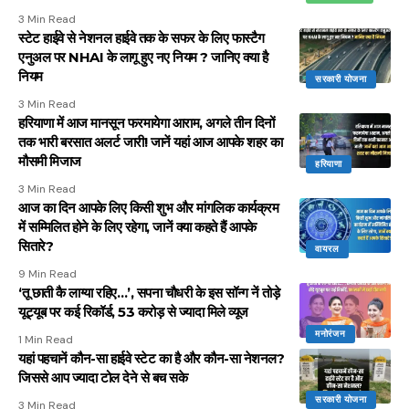
3 Min Read
स्टेट हाईवे से नेशनल हाईवे तक के सफर के लिए फास्टैग
एनुअल पर NHAI के लागू हुए नए नियम ? जानिए क्या है
नियम
सरकारी योजना
3 Min Read
हरियाणा में आज मानसून फरमायेगा आराम, अगले तीन दिनों
तक भारी बरसात अलर्ट जारी! जानें यहां आज आपके शहर का
मौसमी मिजाज
हरियाणा
3 Min Read
आज का दिन आपके लिए किसी शुभ और मांगलिक कार्यक्रम
में सम्मिलित होने के लिए रहेगा, जानें क्या कहते हैं आपके
सितारे?
वायरल
9 Min Read
‘तू छाती कै लाग्या रहिए…’, सपना चौधरी के इस सॉन्ग नें तोड़े
यूट्यूब पर कई रिकॉर्ड, 53 करोड़ से ज्यादा मिले व्यूज
मनोरंजन
1 Min Read
यहां पहचानें कौन-सा हाईवे स्टेट का है और कौन-सा नेशनल?
जिससे आप ज्यादा टोल देने से बच सके
सरकारी योजना
3 Min Read