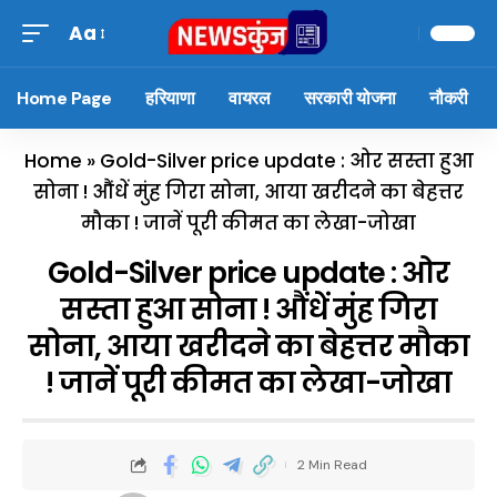
Aa
Home Page
हरियाणा
वायरल
सरकारी योजना
नौकरी
Home
»
Gold-Silver price update : ओर सस्ता हुआ
सोना ! औंधें मुंह गिरा सोना, आया खरीदने का बेहत्तर
मौका ! जानें पूरी कीमत का लेखा-जोखा
Gold-Silver price update : ओर
सस्ता हुआ सोना ! औंधें मुंह गिरा
सोना, आया खरीदने का बेहत्तर मौका
! जानें पूरी कीमत का लेखा-जोखा
2 Min Read