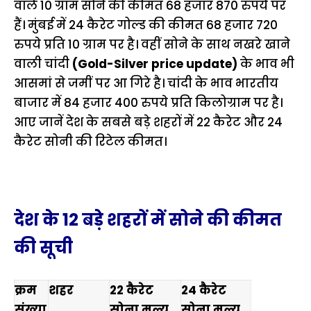
वाले 10 ग्राम सोने की कीमत 68 हजार 870 रुपये पर
हैं। मुंबई में 24 कैरेट गोल्ड की कीमत 68 हजार 720
रुपये प्रति 10 ग्राम पर है। वहीं सोने के साथ नखरे खाने
वाली चांदी
(Gold-Silver price update)
के भाव भी
आसमां से जमीं पर आ गिरे है। चांदी के भाव भारतीय
बाजार में 84 हजार 400 रुपये प्रति किलोग्राम पर है।
आए जानें देश के सबसे बड़े शहरों में 22 कैरेट और 24
कैरेट सोनी की रिटेल कीमत।
देश के 12 बड़े शहरों में सोने की कीमत
की सूची
क्रम
शहर
22 कैरेट
24 कैरेट
संख्या
सोना मूल्य
सोना मूल्य