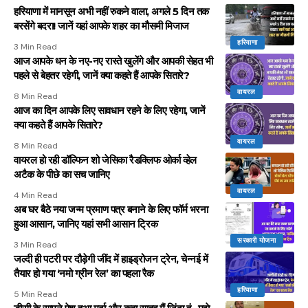
हरियाणा में मानसून अभी नहीं रुकने वाला, अगले 5 दिन तक
बरसेंगे बदरा! जानें यहां आपके शहर का मौसमी मिजाज
हरियाणा
3 Min Read
आज आपके धन के नए-नए रास्ते खुलेंगे और आपकी सेहत भी
पहले से बेहतर रहेगी, जानें क्या कहते हैं आपके सितारे?
वायरल
8 Min Read
आज का दिन आपके लिए सावधान रहने के लिए रहेगा, जानें
क्या कहते हैं आपके सितारे?
वायरल
8 Min Read
वायरल हो रही डॉल्फिन शो जेसिका रैडक्लिफ ओर्का व्हेल
अटैक के पीछे का सच जानिए
वायरल
4 Min Read
अब घर बैठे नया जन्म प्रमाण पत्र बनाने के लिए फॉर्म भरना
हुआ आसान, जानिए यहां सभी आसान ट्रिक
सरकारी योजना
3 Min Read
जल्दी ही पटरी पर दौड़ेगी जींद में हाइड्रोजन ट्रेन, चेन्नई में
तैयार हो गया ‘नमो ग्रीन रेल’ का पहला रैक
हरियाणा
5 Min Read