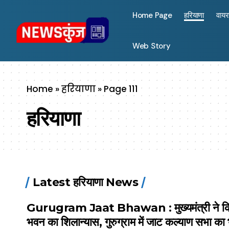
Home Page
हरियाणा
वाय
Web Story
Home
»
हरियाणा
»
Page 111
हरियाणा
Latest हरियाणा News
Gurugram Jaat Bhawan : मुख्यमंत्री ने क
भवन का शिलान्यास, गुरुग्राम में जाट कल्याण सभा का 