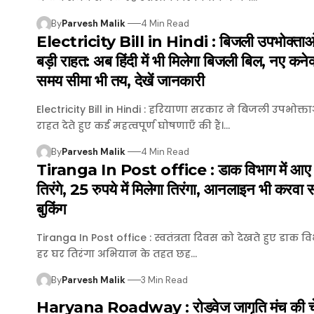
By
Parvesh Malik
4 Min Read
Electricity Bill in Hindi : बिजली उपभोक्ताओं
बड़ी राहत: अब हिंदी में भी मिलेगा बिजली बिल, नए कने
समय सीमा भी तय, देखें जानकारी
Electricity Bill in Hindi : हरियाणा सरकार ने बिजली उपभोक्ता
राहत देते हुए कई महत्वपूर्ण घोषणाएँ की हैं।…
By
Parvesh Malik
4 Min Read
Tiranga In Post office : डाक विभाग में आए
तिरंगे, 25 रुपये में मिलेगा तिरंगा, आनलाइन भी करवा स
बुकिंग
Tiranga In Post office : स्वतंत्रता दिवस को देखते हुए डाक विभ
हर घर तिरंगा अभियान के तहत छह…
By
Parvesh Malik
3 Min Read
Haryana Roadway : रोडवेज जागृति मंच की चे