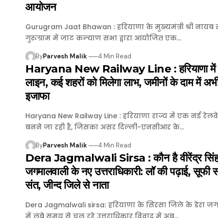
आयोजन
Gurugram Jaat Bhawan : हरियाणा के मुख्यमंत्री श्री नायब
गुरुग्राम में जाट कल्याण सभा द्वारा आयोजित एक…
By
Parvesh Malik
4 Min Read
Haryana New Railway Line : हरियाणा में न
लाइन, कई शहरों को मिलेगा लाभ, जमीनों के दाम में अभ
इजाफा
Haryana New Railway Line : हरियाणा राज्य में एक नई रेलव
बनने जा रही है, जिसका असर दिल्ली-एनसीआर के…
By
Parvesh Malik
4 Min Read
Dera Jagmalwali Sirsa : कौन है वीरेंद्र सिंह,
जगमालवाली के नए उत्तराधिकारी: लॉ की पढ़ाई, सूफी 
संत, जीन्द जिले से नाता
Dera Jagmalwali sirsa: हरियाणा के सिरसा जिले के डेरा 
में लंबे समय से चल रहे उत्तराधिकार विवाद में अब…