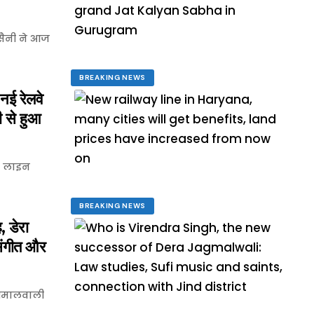
 सैनी ने आज
BREAKING NEWS
ई रेलवे
ी से हुआ
े लाइन
BREAKING NEWS
 डेरा
संगीत और
जगमालवाली