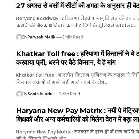
27 अगस्त से बसों में सीटों की क्षमता के अनुसार ही बैठा
Haryana Roadway : हरियाणा रोडवेज जागृति मंच की राज्य क
कमेटी की बैठक शनिवार को जींद डिपो के यूनियन कार्यालय…
By
Parvesh Malik
3 Min Read
Khatkar Toll free : हरियाणा में किसानों ने ये ट
करवाया फ्री, धरने पर बैठे किसान, ये है मांग
Khatkar Toll free : भारतीय किसान यूनियन के नेतृत्व में विभ
किसान नेताओं ने मांगें नहीं माने जाने के रोष…
By
Sonia kundu
2 Min Read
Haryana New Pay Matrix : नयी पे मैट्रिक्
शिक्षकों और अन्य कर्मचारियों को मिलेगा वेतन में बड़ा ल
Haryana New Pay Matrix : सरकार ने हाल ही में एक नई पे मैट
की है, जिससे शिक्षकों और…