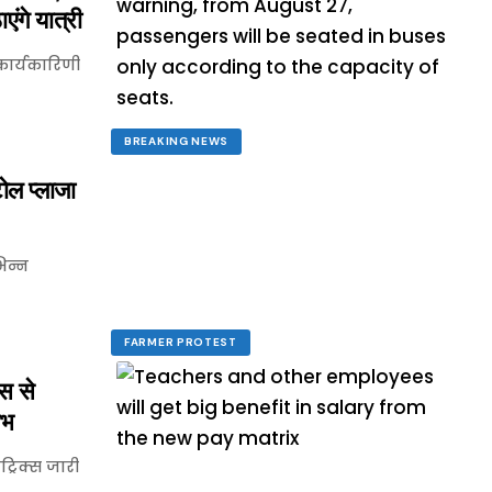
एंगे यात्री
ार्यकारिणी
BREAKING NEWS
ोल प्लाजा
िन्न
FARMER PROTEST
स से
ाभ
्रिक्स जारी