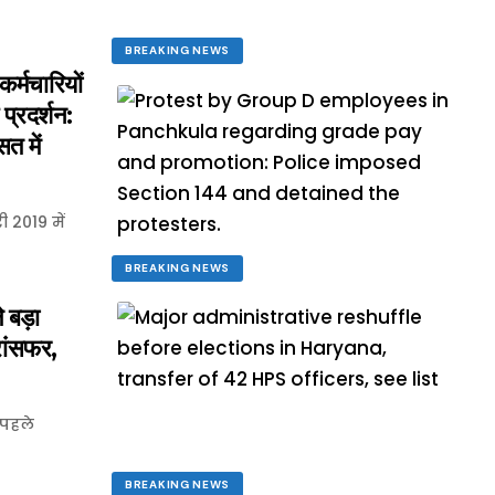
BREAKING NEWS
मचारियों
प्रदर्शन:
त में
 2019 में
BREAKING NEWS
 बड़ा
ांसफर,
 पहले
BREAKING NEWS