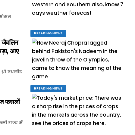
ए मौसम
BREAKING NEWS
जैवलिन
ेपड़ा, आए
थ्रो एथलीट
BREAKING NEWS
ज फसलाें
सी राज्य में