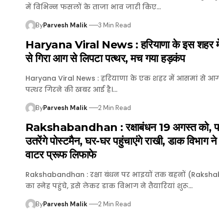
में विभिन्न फसलों के ताजा भाव जारी किए…
By
Parvesh Malik
3 Min Read
Haryana Viral News : हरियाणा के इस शहर मे
से गिरा आग से लिपटा पत्थर, मच गया हड़कंप
Haryana Viral News : हरियाणा के एक शहर में आसमां से आग
पत्थर गिरने की खबर आई है।…
By
Parvesh Malik
2 Min Read
Rakshabandhan : रक्षाबंधन 19 अगस्त को, फील
उतरेंगे पोस्टमैन, घर-घर पहुंचाएंगे राखी, डाक विभाग ने
वाटर प्रूफ लिफाफे
Rakshabandhan : रक्षा बंधन पर भाइयों तक बहनों (Raksh
का स्नेह पहुंचे, इसे लेकर डाक विभाग ने तैयारियां शुरू…
By
Parvesh Malik
2 Min Read