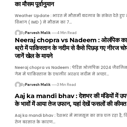
का मौसम पूर्वानुमान
Weather Update : भारत में मौसमी बदलाव के संकेत देते हु
विभाग ( IMD ) ने मौसम का 7…
By
Parvesh Malik
4 Min Read
Neeraj chopra vs Nadeem : ओलंपिक का 
थ्रो में पाकिस्तान के नदीम से कैसे पिछड़ गए नीरज चा
जानें खेल के मायने
Neeraj chopra vs Nadeem : पेरिस ओलंपिक 2024 जैवलिन 
गेम में पाकिस्तान के एथलीट अरशद नदीम ने अच्छा…
By
Parvesh Malik
3 Min Read
Aaj ka mandi bhav : देशभर की मंडियाें में उप
के भावाें में आया तेज उफान, यहां देखें फसलाें की कीमत
Aaj ka mandi bhav : देशभर में मानसून का सत्र चल रहा है, कि
तेज बरसात के कारण…