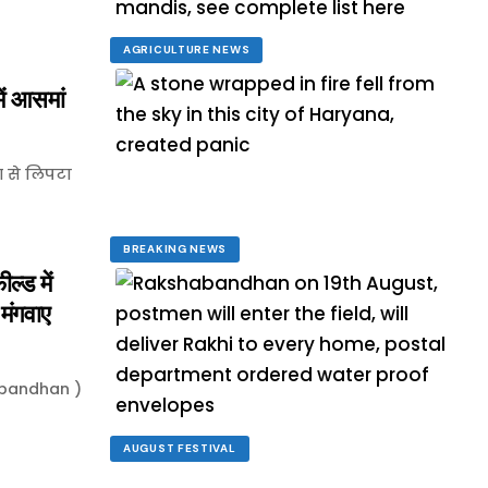
AGRICULTURE NEWS
ं आसमां
 से लिपटा
BREAKING NEWS
्ड में
 मंगवाए
abandhan )
AUGUST FESTIVAL