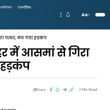
मनोरंजन
राजनीतिक
Aa
टा पत्थर, मच गया हड़कंप
 में आसमां से गिरा
हड़कंप
2 Min Read
Share