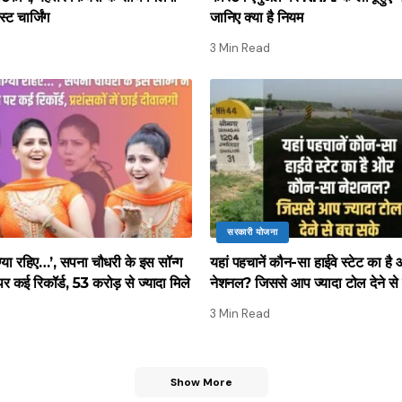
 चार्जिंग
जानिए क्या है नियम
3 Min Read
सरकारी योजना
ग्या रहिए…’, सपना चौधरी के इस सॉन्ग
यहां पहचानें कौन-सा हाईवे स्टेट का ह
ूब पर कई रिकॉर्ड, 53 करोड़ से ज्यादा मिले
नेशनल? जिससे आप ज्यादा टोल देने से
3 Min Read
Show More