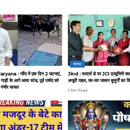
वायरल
ana : जींद में एक दिन 2 घटनाएं,
Jind : फादर्स डे पर JCI एल्यूमिनी क्
गाड़ी के आगे आया सांड, पूर्व पार्षद को
अनूठी पहल, घर-घर जाकर बुजुर्गों का क
गंभीर घायल
2 Min Read