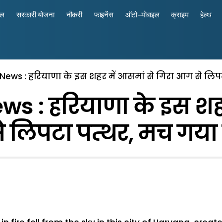
रल
सरकारी योजना
नौकरी
फाइनेंस
ऑटो-मोबाइल
क्राइम
हेल्थ
News : हरियाणा के इस शहर में आसमां से गिरा आग से लिप
s : हरियाणा के इस शहर
 लिपटा पत्थर, मच गया 