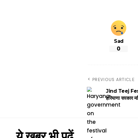
Sad
0
PREVIOUS ARTICLE
Jind Teej Festi
हरियाणा सरकार मह
ये खबर भी पढें