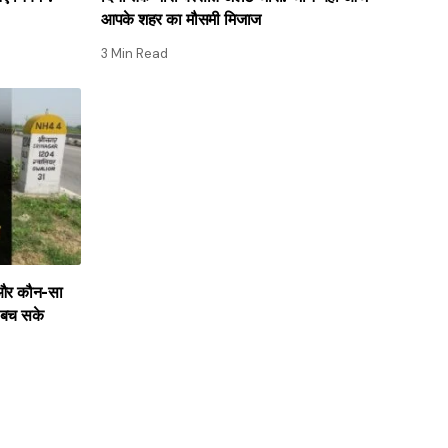
आपके शहर का मौसमी मिजाज
3 Min Read
ै और कौन-सा
 बच सके