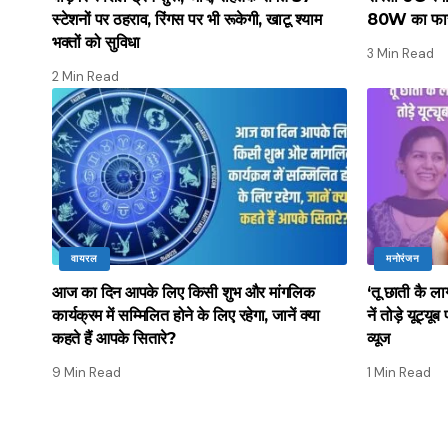
स्टेशनों पर ठहराव, रिंगस पर भी रूकेगी, खाटू श्याम
80W का फास्ट
भक्तों को सुविधा
3 Min Read
2 Min Read
वायरल
मनोरंजन
आज का दिन आपके लिए किसी शुभ और मांगलिक
‘तू छाती कै ला
कार्यक्रम में सम्मिलित होने के लिए रहेगा, जानें क्या
नें तोड़े यूट्य
कहते हैं आपके सितारे?
व्यूज
9 Min Read
1 Min Read