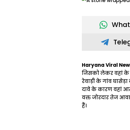
What
Tele
Haryana Viral New
जिसको लेकर वहां के लो
रेवाड़ी के गांव घास
दावे के कारण वहां आस
वक्त जोरदार तेज आवा
हैं।