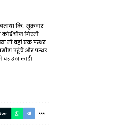
 बताया कि, शुक्रवार
े कोई चीज गिरती
ा तो वहां एक पत्थर
ामीण पहुंचे और पत्थर
े घर उठा लाई।
में
अब लेट नहीं होंगी
मार,
ट्रेनें… रेलवे ने
थ ये 5
सभी DRM को
रें!
दिए सख्त निर्देश,
रियल टाइम होगी
निगरानी
tter