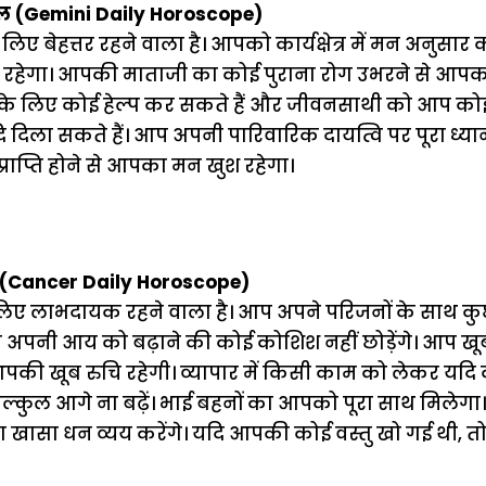
ल (Gemini Daily Horoscope)
े लिए बेहत्तर रहने वाला है। आपको कार्यक्षेत्र में मन अनु
ं रहेगा। आपकी माताजी का कोई पुराना रोग उभरने से आप
े लिए कोई हेल्प कर सकते हैं और जीवनसाथी को आप कोई 
िला सकते हैं। आप अपनी पारिवारिक दायत्वि पर पूरा ध्यान 
राप्ति होने से आपका मन खुश रहेगा।
 (Cancer Daily Horoscope)
 लाभदायक रहने वाला है। आप अपने परिजनों के साथ कु
 अपनी आय को बढ़ाने की कोई कोशिश नहीं छोड़ेंगे। आप खू
 आपकी खूब रुचि रहेगी। व्यापार में किसी काम को लेकर यदि
ल्कुल आगे ना बढ़ें। भाई बहनों का आपको पूरा साथ मिलेग
ा खासा धन व्यय करेंगे। यदि आपकी कोई वस्तु खो गई थी,