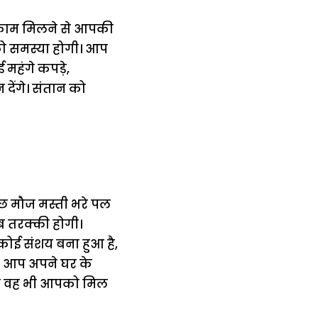
सार काम मिलने से आपकी
को समस्या होगी। आप
महंगे कपड़े,
देंगे। संतान को
छ मौज मस्ती भरे पल
ब तरक्की होगी।
 कोई संशय बना हुआ है,
ा। आप अपने घर के
 तो वह भी आपको मिल