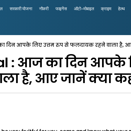
रल
सरकारी योजना
नौकरी
फाइनेंस
ऑटो-मोबाइल
क्राइम
हेल्थ
ा दिन आपके लिए उत्तम रुप से फलदायक रहने वाला है, आए 
al : आज का दिन आपके लि
 है, आए जानें क्या कहत