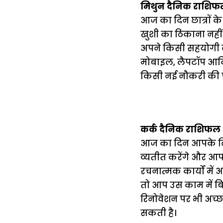
मिथुन दैनिक राशिफ
आज का दिन छात्राें क
खुशी का ठिकाना नही
अपने किसी सहयोगी क
मोबाइल, लैपटॉप आदि द
किसी नई नौकरी की प्
कर्क दैनिक राशिफल
आज का दिन आपके लिए
व्यतीत करेंगे और आप
रचनात्मक कार्यों में
तो आप उस काम में बि
रिनोवेशन पर भी अच्छ
सकती है।