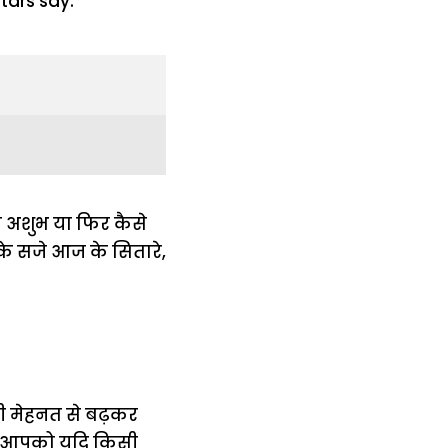
ा अशुभ या फिर कैसे
े सजे आज के सितारे,
ी मेहनत से बढ़कर
गे। आपको यदि किसी