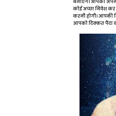
बनाएंगे। आपको अपनी 
कोई अच्छा निवेश कर
करनी होगी। आपकी कि
आपको दिक्कत पैदा क