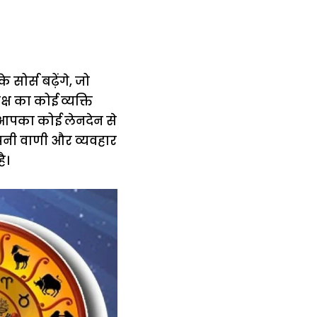
र्स बढ़ेंगे, जो
ष का कोई व्यक्ति
 आपका कोई लेनदेन से
पनी वाणी और व्यवहार
ै।