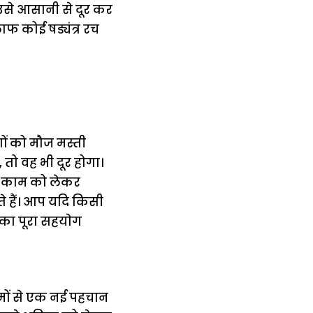
 उसे आसानी से दूर कर
 कोई षड्यंत्र रच
गों को मौज मस्ती
ो वह भी दूर होगा।
ी काम को लेकर
े हैं। आप यदि किसी
 का पूरा सहयाेग
मों से एक नई पहचान