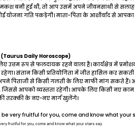
कशमकश बनी हुई थी, तो आप उसमें अपने जीवनसाथी से सलाह
 योजना गति पकड़ेगी। माता-पिता के आशीर्वाद से आपका
 (Taurus Daily Horoscope)
त्तम रूप से फलदायक रहने वाला है। कार्यक्षेत्र में प्रम
रहेगा। संतान किसी प्रतियोगिता में जीत हासिल कर सकती है
ने पिताजी से किसी गलती के लिए माफी मांग सकते हैं। आ
े, जिससे आपको व्यस्तता रहेगी। आपके लिए किसी नए का
 तरक्की के नए-नए मार्ग खुलेंगे।
very fruitful for you, come and know what your stars say.