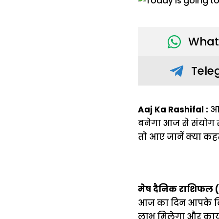
What
Tele
Aaj Ka Rashifal :
आए
बनेगा आज से संयाेग
ताे आए जानें क्या कहत
मेष दैनिक राशिफल 
आज का दिन आपके लिए 
लाभ मिलेगा और कार्य