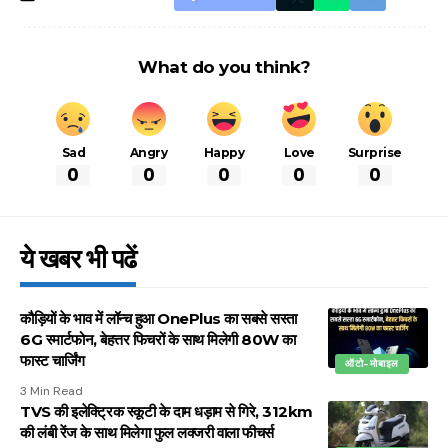
What do you think?
Sad
Angry
Happy
Love
Surprise
0
0
0
0
0
ये खबर भी पढें
कौड़ियों के भाव में लॉन्च हुआ OnePlus का सबसे सस्ता
6G स्मार्टफोन, बेहत्तर फिचरों के साथ मिलेगी 80W का
फास्ट चार्जिंग
ऑटो-मोबाइल
3 Min Read
TVS की इलेक्ट्रिक स्कूटी के दाम धड़ाम से गिरे, 312km
की लंबी रेंज के साथ मिलेगा फुल लक्जरी वाला फीचर्स