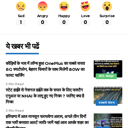
Sad
Angry
Happy
Love
Surprise
1
0
0
0
0
ये खबर भी पढें
कौड़ियों के भाव में लॉन्च हुआ OnePlus का सबसे सस्ता
6G स्मार्टफोन, बेहत्तर फिचरों के साथ मिलेगी 80W का
फास्ट चार्जिंग
ऑटो-मोबाइल
3 Min Read
स्टेट हाईवे से नेशनल हाईवे तक के सफर के लिए फास्टैग
एनुअल पर NHAI के लागू हुए नए नियम ? जानिए क्या है
नियम
सरकारी योजना
3 Min Read
हरियाणा में आज मानसून फरमायेगा आराम, अगले तीन दिनों
तक भारी बरसात अलर्ट जारी! जानें यहां आज आपके शहर का