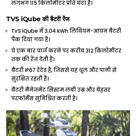
लगभग 115 किलोमीटर प्रति घंटा है।
TVS iQube की बैटरी रेंज
TVS iQube में 3.04 kWh लिथियम-आयन बैटरी
पैक दिया गया है।
ये एक बार चार्ज करने पर करीब 312 किलोमीटर
तक की रेंज देती है।
बैटरी IP67 रेटेड है, जिससे यह धूल और पानी से
सुरक्षित रहती है।
बैटरी मैनेजमेंट सिस्टम लंबी उम्र और बेहतर
परफॉर्मेंस सुनिश्चित करती है।