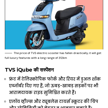
The price of TVS electric scooter has fallen drastically, it will get
full luxury features with a long range of 312km
TVS iQube की सस्पेंशन
फ्रंट में टेलिस्कोपिक फोर्क और रियर में डुअल शॉक
एब्जॉर्बर दिए गए हैं, जो ऊबड़-खाबड़ सड़कों पर भी
आरामदायक राइड सुनिश्चित करते हैं।
एलॉय व्हील्स और ट्यूबलेस टायर्स स्कूटर की ग्रिप