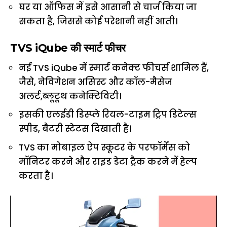
घर या ऑफिस में इसे आसानी से चार्ज किया जा
सकता है, जिससे कोई परेशानी नहीं आती।
TVS iQube की स्मार्ट फीचर
नई TVS iQube में स्मार्ट कनेक्ट फीचर्स शामिल हैं,
जैसे, नेविगेशन असिस्ट और कॉल-मैसेज
अलर्ट,ब्लूटूथ कनेक्टिविटी।
इसकी एलईडी डिस्प्ले रियल-टाइम ट्रिप डिटेल्स
स्पीड, बैटरी स्टेटस दिखाती है।
TVS का मोबाइल ऐप स्कूटर के परफॉर्मेंस को
मॉनिटर करने और राइड डेटा ट्रैक करने में हेल्प
करता है।