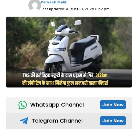
Parvesh Malik
Last updated: August 10, 2025 8:52 pm
Whatsapp Channel
Join Now
Telegram Channel
Join Now