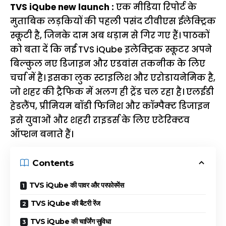
TVS iQube new launch :
एक मीडिया रिपोर्ट के
मुताबिक लड़कियों की पहली पसंद टीवीएस ईलेक्ट्रिक
स्कूटी है, जिनके दाम अब धड़ाम से गिर गए हैं। पाठकों
को बता दें कि नई TVS iQube इलेक्ट्रिक स्कूटर अपने
बिल्कुल नए डिजाइन और एडवांस तकनीक के लिए
चर्चा में है। इसका लुक स्टाइलिश और एरोडायनेमिक है,
जो शहर की ट्रैफिक में अलग ही ट्रेंड चल रहा है। एलईडी
हेडलैंप, प्रीमियम बॉडी फिनिश और कॉम्पैक्ट डिजाइन
इसे युवाओं और शहरी राइडर्स के लिए एटेरिक्टव
ऑप्शन बनाते हैं।
Contents
TVS iQube की पावर और परफोरमेंस
TVS iQube की बैटरी रेंज
TVS iQube की चार्जिंग सुविधा