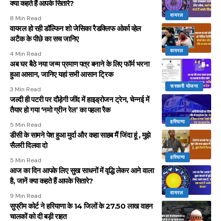
क्या कहते हैं आपके सितारे?
वायरल
8 Min Read
वायरल हो रही डॉल्फिन शो जेसिका रैडक्लिफ ओर्का व्हेल
अटैक के पीछे का सच जानिए
वायरल
4 Min Read
अब घर बैठे नया जन्म प्रमाण पत्र बनाने के लिए फॉर्म भरना
हुआ आसान, जानिए यहां सभी आसान ट्रिक
सरकारी योजना
3 Min Read
जल्दी ही पटरी पर दौड़ेगी जींद में हाइड्रोजन ट्रेन, चेन्नई में
तैयार हो गया ‘नमो ग्रीन रेल’ का पहला रैक
हरियाणा
5 Min Read
डीसी के सामने पेश हुआ मुर्दा और कहा साहब मैं जिंदा हूं , मुझे
सैलरी दिलवा दो
हरियाणा
5 Min Read
आज का दिन आपके लिए सुख साधनों में वृद्धि लेकर आने वाला
है, जानें क्या कहते हैं आपके सितारे?
वायरल
9 Min Read
सुप्रीम कोर्ट ने हरियाणा के 14 जिलों के 27.50 लाख वाहन
चालकों को दी बड़ी राहत