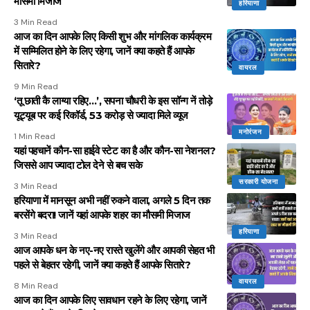
मौसमी मिजाज
हरियाणा
3 Min Read
आज का दिन आपके लिए किसी शुभ और मांगलिक कार्यक्रम
में सम्मिलित होने के लिए रहेगा, जानें क्या कहते हैं आपके
सितारे?
वायरल
9 Min Read
‘तू छाती कै लाग्या रहिए…’, सपना चौधरी के इस सॉन्ग नें तोड़े
यूट्यूब पर कई रिकॉर्ड, 53 करोड़ से ज्यादा मिले व्यूज
मनोरंजन
1 Min Read
यहां पहचानें कौन-सा हाईवे स्टेट का है और कौन-सा नेशनल?
जिससे आप ज्यादा टोल देने से बच सके
सरकारी योजना
3 Min Read
हरियाणा में मानसून अभी नहीं रुकने वाला, अगले 5 दिन तक
बरसेंगे बदरा! जानें यहां आपके शहर का मौसमी मिजाज
हरियाणा
3 Min Read
आज आपके धन के नए-नए रास्ते खुलेंगे और आपकी सेहत भी
पहले से बेहतर रहेगी, जानें क्या कहते हैं आपके सितारे?
वायरल
8 Min Read
आज का दिन आपके लिए सावधान रहने के लिए रहेगा, जानें