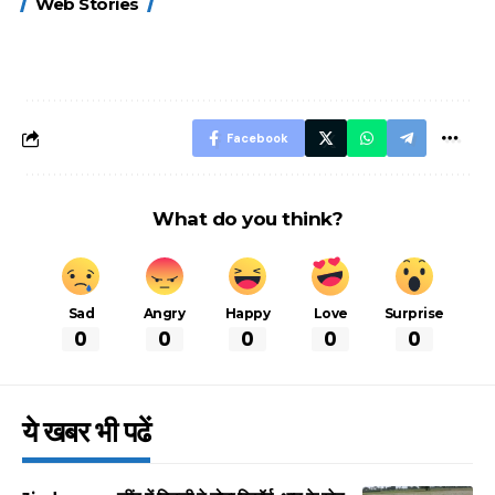
Web Stories
FASTag के ये नए
UPI ID? जानें यहां
लिए खाएं ये बेहत्तर
नियम, डबल टोल से
शानदार ट्रिक
बचने के लिए जानें ये 6
आसान ट्रिक्स
Facebook
What do you think?
Sad
Angry
Happy
Love
Surprise
0
0
0
0
0
ये खबर भी पढें