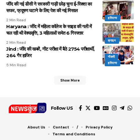
जींद की नई डीसी ने सरकारी गाड़ी छोड़ चुना ई-रिक्शा का
सफर, प्रदूषण घटाने के लिए पेश की नई मिसाल
हरियाणा
2 Min Read
Haryana : जींद में महिला कॉलेज के साइड की गली में
चल रही थी वेश्यावृत्ति, 3 महिलाओं समेत 6 गिरफ्तार
क्राइम
2 Min Read
Jind : जींद की खबरें, नीट परीक्षा में बैठे 2754 परीक्षार्थी,
264 गैर हाजिर
नौकरी
हरियाणा
5 Min Read
Show More
Follow US
About Us
Contact
/
Privacy Policy
Terms and Conditions