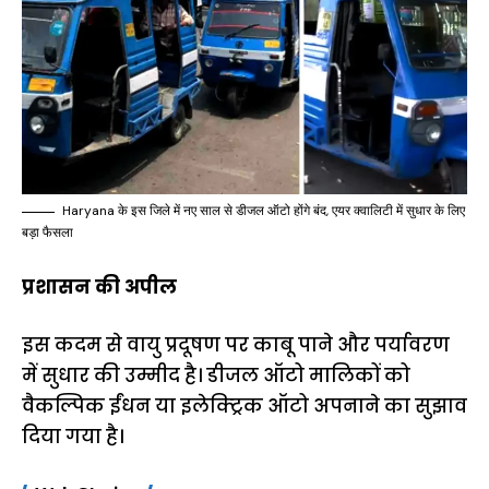
Haryana के इस जिले में नए साल से डीजल ऑटो होंगे बंद, एयर क्वालिटी में सुधार के लिए
बड़ा फैसला
प्रशासन की अपील
इस कदम से वायु प्रदूषण पर काबू पाने और पर्यावरण
में सुधार की उम्मीद है। डीजल ऑटो मालिकों को
वैकल्पिक ईंधन या इलेक्ट्रिक ऑटो अपनाने का सुझाव
दिया गया है।
15 नवंबर से लागू होंगे
ऐसे बनाएं अपनी पसंद की
मोटापे को कम कर