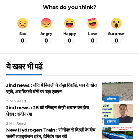
What do you think?
Sad
Angry
Happy
Love
Surprise
0
0
0
0
0
ये खबर भी पढें
Jind news : जींद में बिजली ने तोड़ा रिकॉर्ड, धान के खेत
सूखे, अब बिजली चोरों पर बड़ा एक्शन
हरियाणा
5 Min Read
Jind news : 25 को परिवहन मंत्री आवास का होगा
घेराव : संदीप रंगा
हरियाणा
2 Min Read
New Hydrogen Train : सोनीपत से दिल्ली के बीच
चलेगी हाइड्रोजन ट्रेन, टेस्टिंग चल रही