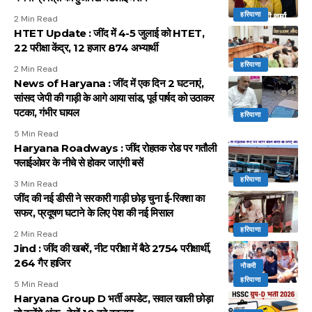
हरियाणा
2 Min Read
HTET Update : जींद में 4-5 जुलाई को HTET,
22 परीक्षा केंद्र, 12 हजार 874 अभ्यार्थी
हरियाणा
2 Min Read
News of Haryana : जींद में एक दिन 2 घटनाएं,
सांसद जेपी की गाड़ी के आगे आया सांड, पूर्व पार्षद को उठाकर
पटका, गंभीर घायल
हरियाणा
5 Min Read
Haryana Roadways : जींद रोहतक रोड पर गतौली
फ्लाईओवर के नीचे से होकर जाएंगी बसें
हरियाणा
3 Min Read
जींद की नई डीसी ने सरकारी गाड़ी छोड़ चुना ई-रिक्शा का
सफर, प्रदूषण घटाने के लिए पेश की नई मिसाल
हरियाणा
2 Min Read
Jind : जींद की खबरें, नीट परीक्षा में बैठे 2754 परीक्षार्थी,
264 गैर हाजिर
नौकरी
हरियाणा
5 Min Read
Haryana Group D भर्ती अपडेट, सवाल खाली छोड़ा