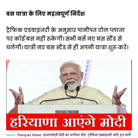
बस यात्रा के लिए महत्वपूर्ण निर्देश
ट्रैफिक एडवाइजरी के अनुसार पानीपत टोल प्लाजा
पर कोई बस नहीं रुकेगी। सभी बसें नए बस स्टैंड से
चलेंगी। यात्री नए बस स्टैंड से ही अपनी यात्रा शुरू करें।
Panipat News: प्रधानमंत्री मोदी का पानीपत दौरा: ट्रैफिक एडवाइजरी जारी, इन मार्गों