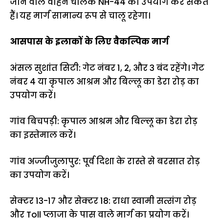
जाने वाले वाहन चालक NH-44 का उपयोग कर सकते
हैं। यह मार्ग सामान्य रूप से चालू रहेगा।
आसपास के इलाकों के लिए वैकल्पिक मार्ग
अंसल सुशांत सिटी: गेट नंबर 1, 2, और 3 बंद रहेंगे। गेट
नंबर 4 या कृपाल आश्रम और बिल्लू का डेरा रोड़ का
उपयोग करें।
गांव बिचपड़ी: कृपाल आश्रम और बिल्लू का डेरा रोड़
का इस्तेमाल करें।
गांव अज्जीजुलापुर: पूर्व दिशा के रास्ते से बरसात रोड़
का उपयोग करें।
सेक्टर 13-17 और सेक्टर 18: राधा स्वामी सत्संग रोड़
और Toll प्लाजा के पास वाले मार्ग का प्रयोग करें।