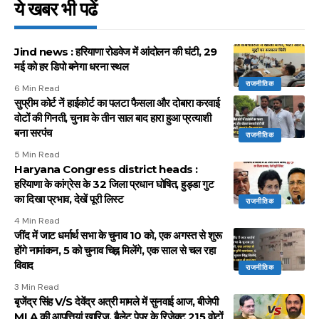
ये खबर भी पढें
Jind news : हरियाणा रोडवेज में आंदोलन की घंटी, 29
मई को हर डिपो बनेगा धरना स्थल
राजनीतिक
6 Min Read
सुप्रीम कोर्ट नें हाईकोर्ट का पलटा फैसला और दोबारा करवाई
वोटों की गिनती, चुनाव के तीन साल बाद हारा हुआ प्रत्याशी
बना सरपंच
राजनीतिक
5 Min Read
Haryana Congress district heads :
हरियाणा के कांग्रेस के 32 जिला प्रधान घोषित, हुड्डा गुट
का दिखा प्रभाव, देखें पूरी लिस्ट
राजनीतिक
4 Min Read
जींद में जाट धर्मार्थ सभा के चुनाव 10 को, एक अगस्त से शुरू
होंगे नामांकन, 5 को चुनाव चिह्न मिलेंगे, एक साल से चल रहा
विवाद
राजनीतिक
3 Min Read
बृजेंद्र सिंह V/S देवेंद्र अत्री मामले में सुनवाई आज, बीजेपी
MLA की आपत्तियां खारिज, बैलेट पेपर के रिजेक्ट 215 वोटों