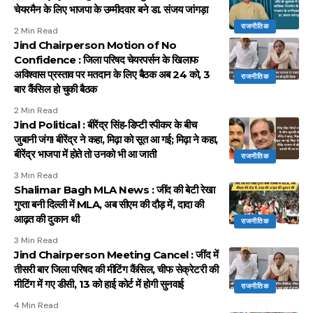
चेयरमैन के लिए भाजपा के उम्मीदवार बने डा. संजय जांगड़ा
राजनीतिक
2 Min Read
Jind Chairperson Motion of No
Confidence : जिला परिषद चेयरपर्सन के खिलाफ
अविश्वास प्रस्ताव पर मतदान के लिए बैठक अब 24 को, 3
राजनीतिक
बार कैंसिल हो चुकी बैठक
2 Min Read
Jind Political : बीरेंद्र सिंह-डिप्टी स्पीकर के बीच
जुबानी जंग! बीरेंद्र ने कहा, मिढ़ा को सूत आ गई; मिढ़ा ने कहा,
बीरेंद्र भाजपा में होते तो उनको भी आ जाती
राजनीतिक
3 Min Read
Shalimar Bagh MLA News : जींद की बेटी रेखा
गुप्ता बनी दिल्ली में MLA, अब सीएम की दौड़ में, दादा की
आढ़त की दुकान थी
राजनीतिक
3 Min Read
Jind Chairperson Meeting Cancel : जींद में
तीसरी बार जिला परिषद की मीटिंग कैंसिल, चीफ सेक्रेटरी की
मीटिंग में गए डीसी, 13 को हाई कोर्ट में होगी सुनवाई
राजनीतिक
4 Min Read