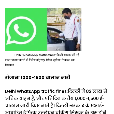
Delhi WhatsApp traffic fines: दिल्ली सरकार की नई
पहल: चालान कटते ही मिलेगा वॉट्सऐप मैसेज, जुर्माना भरे केवल एक
क्लिक में
रोजाना 1000-1500 चालान जारी
Delhi WhatsApp traffic fines:दिल्ली में 82 लाख से
अधिक वाहन हैं, और प्रतिदिन करीब 1,000-1,500 ई-
चालान जारी किए जाते हैं। दिल्ली सरकार के एआई-
आधारित ट्रैफिक उल्लंघन बुकिंग सिस्टम के शुरू होने