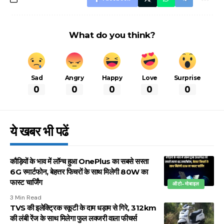
What do you think?
Sad
Angry
Happy
Love
Surprise
0
0
0
0
0
ये खबर भी पढें
कौड़ियों के भाव में लॉन्च हुआ OnePlus का सबसे सस्ता
6G स्मार्टफोन, बेहत्तर फिचरों के साथ मिलेगी 80W का
फास्ट चार्जिंग
ऑटो-मोबाइल
3 Min Read
TVS की इलेक्ट्रिक स्कूटी के दाम धड़ाम से गिरे, 312km
की लंबी रेंज के साथ मिलेगा फुल लक्जरी वाला फीचर्स