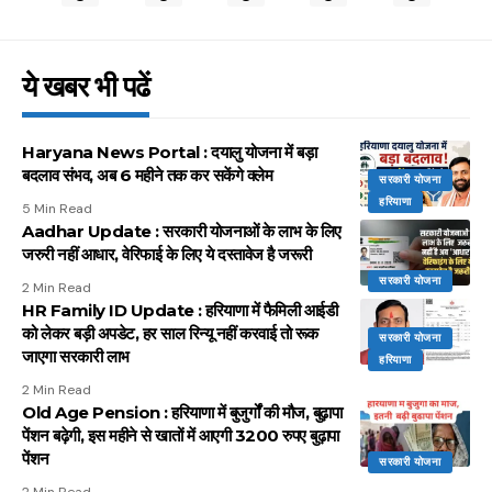
ये खबर भी पढें
Haryana News Portal : दयालु योजना में बड़ा
बदलाव संभव, अब 6 महीने तक कर सकेंगे क्लेम
सरकारी योजना
हरियाणा
5 Min Read
Aadhar Update : सरकारी योजनाओं के लाभ के लिए
जरुरी नहीं आधार, वेरिफाई के लिए ये दस्तावेज है जरूरी
सरकारी योजना
2 Min Read
HR Family ID Update : हरियाणा में फैमिली आईडी
को लेकर बड़ी अपडेट, हर साल रिन्यू नहीं करवाई तो रूक
सरकारी योजना
जाएगा सरकारी लाभ
हरियाणा
2 Min Read
Old Age Pension : हरियाणा में बुजुर्गों की मौज, बुढ़ापा
पेंशन बढ़ेगी, इस महीने से खातों में आएगी 3200 रुपए बुढ़ापा
पेंशन
सरकारी योजना