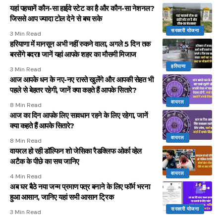
यहां पहचानें कौन-सा हाईवे स्टेट का है और कौन-सा नेशनल?
जिससे आप ज्यादा टोल देने से बच सके
सरकारी योजना
3 Min Read
हरियाणा में मानसून अभी नहीं रुकने वाला, अगले 5 दिन तक
बरसेंगे बदरा! जानें यहां आपके शहर का मौसमी मिजाज
हरियाणा
3 Min Read
आज आपके धन के नए-नए रास्ते खुलेंगे और आपकी सेहत भी
पहले से बेहतर रहेगी, जानें क्या कहते हैं आपके सितारे?
वायरल
8 Min Read
आज का दिन आपके लिए सावधान रहने के लिए रहेगा, जानें
क्या कहते हैं आपके सितारे?
वायरल
8 Min Read
वायरल हो रही डॉल्फिन शो जेसिका रैडक्लिफ ओर्का व्हेल
अटैक के पीछे का सच जानिए
वायरल
4 Min Read
अब घर बैठे नया जन्म प्रमाण पत्र बनाने के लिए फॉर्म भरना
हुआ आसान, जानिए यहां सभी आसान ट्रिक
सरकारी योजना
3 Min Read