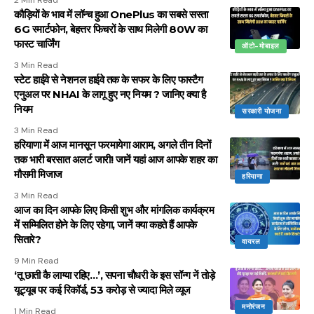
2 Min Read
कौड़ियों के भाव में लॉन्च हुआ OnePlus का सबसे सस्ता
6G स्मार्टफोन, बेहत्तर फिचरों के साथ मिलेगी 80W का
फास्ट चार्जिंग
ऑटो-मोबाइल
3 Min Read
स्टेट हाईवे से नेशनल हाईवे तक के सफर के लिए फास्टैग
एनुअल पर NHAI के लागू हुए नए नियम ? जानिए क्या है
नियम
सरकारी योजना
3 Min Read
हरियाणा में आज मानसून फरमायेगा आराम, अगले तीन दिनों
तक भारी बरसात अलर्ट जारी! जानें यहां आज आपके शहर का
मौसमी मिजाज
हरियाणा
3 Min Read
आज का दिन आपके लिए किसी शुभ और मांगलिक कार्यक्रम
में सम्मिलित होने के लिए रहेगा, जानें क्या कहते हैं आपके
सितारे?
वायरल
9 Min Read
‘तू छाती कै लाग्या रहिए…’, सपना चौधरी के इस सॉन्ग नें तोड़े
यूट्यूब पर कई रिकॉर्ड, 53 करोड़ से ज्यादा मिले व्यूज
मनोरंजन
1 Min Read