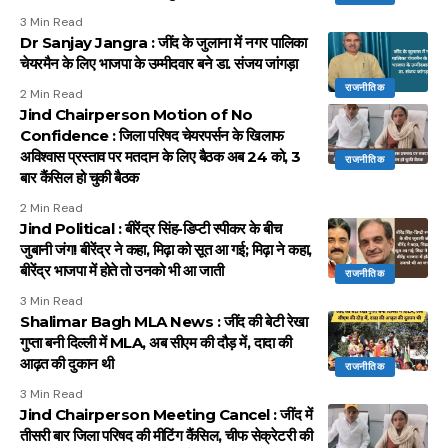
3 Min Read
Dr Sanjay Jangra : जींद के जुलाना में नगर पालिका
चेयरमैन के लिए भाजपा के उम्मीदवार बने डा. संजय जांगड़ा
राजनीतिक
2 Min Read
Jind Chairperson Motion of No
Confidence : जिला परिषद चेयरपर्सन के खिलाफ
अविश्वास प्रस्ताव पर मतदान के लिए बैठक अब 24 को, 3
राजनीतिक
बार कैंसिल हो चुकी बैठक
2 Min Read
Jind Political : बीरेंद्र सिंह-डिप्टी स्पीकर के बीच
जुबानी जंग! बीरेंद्र ने कहा, मिढ़ा को सूत आ गई; मिढ़ा ने कहा,
बीरेंद्र भाजपा में होते तो उनको भी आ जाती
राजनीतिक
3 Min Read
Shalimar Bagh MLA News : जींद की बेटी रेखा
गुप्ता बनी दिल्ली में MLA, अब सीएम की दौड़ में, दादा की
आढ़त की दुकान थी
राजनीतिक
3 Min Read
Jind Chairperson Meeting Cancel : जींद में
तीसरी बार जिला परिषद की मीटिंग कैंसिल, चीफ सेक्रेटरी की