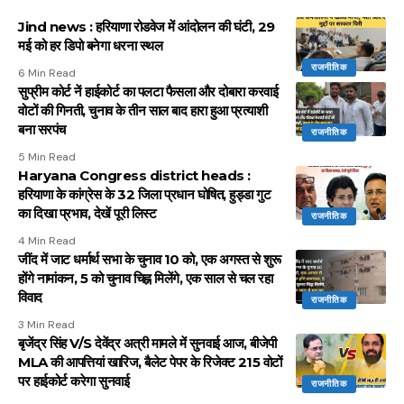
Jind news : हरियाणा रोडवेज में आंदोलन की घंटी, 29
मई को हर डिपो बनेगा धरना स्थल
राजनीतिक
6 Min Read
सुप्रीम कोर्ट नें हाईकोर्ट का पलटा फैसला और दोबारा करवाई
वोटों की गिनती, चुनाव के तीन साल बाद हारा हुआ प्रत्याशी
बना सरपंच
राजनीतिक
5 Min Read
Haryana Congress district heads :
हरियाणा के कांग्रेस के 32 जिला प्रधान घोषित, हुड्डा गुट
का दिखा प्रभाव, देखें पूरी लिस्ट
राजनीतिक
4 Min Read
जींद में जाट धर्मार्थ सभा के चुनाव 10 को, एक अगस्त से शुरू
होंगे नामांकन, 5 को चुनाव चिह्न मिलेंगे, एक साल से चल रहा
विवाद
राजनीतिक
3 Min Read
बृजेंद्र सिंह V/S देवेंद्र अत्री मामले में सुनवाई आज, बीजेपी
MLA की आपत्तियां खारिज, बैलेट पेपर के रिजेक्ट 215 वोटों
पर हाईकोर्ट करेगा सुनवाई
राजनीतिक