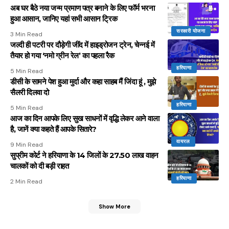
अब घर बैठे नया जन्म प्रमाण पत्र बनाने के लिए फॉर्म भरना
हुआ आसान, जानिए यहां सभी आसान ट्रिक
सरकारी योजना
3 Min Read
जल्दी ही पटरी पर दौड़ेगी जींद में हाइड्रोजन ट्रेन, चेन्नई में
तैयार हो गया ‘नमो ग्रीन रेल’ का पहला रैक
हरियाणा
5 Min Read
डीसी के सामने पेश हुआ मुर्दा और कहा साहब मैं जिंदा हूं , मुझे
सैलरी दिलवा दो
हरियाणा
5 Min Read
आज का दिन आपके लिए सुख साधनों में वृद्धि लेकर आने वाला
है, जानें क्या कहते हैं आपके सितारे?
वायरल
9 Min Read
सुप्रीम कोर्ट ने हरियाणा के 14 जिलों के 27.50 लाख वाहन
चालकों को दी बड़ी राहत
हरियाणा
2 Min Read
Show More