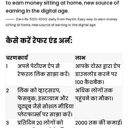
Earn Rs 500-1000 daily from Paytm: Easy way to earn money
sitting at home, new source of earning in the digital age.
कैसे करें रेफर एंड अर्न:
चरण
कार्य
लाभ
1
अपने पेटीएम ऐप से
आपके दोस्त द्वारा ऐप
रेफरल लिंक साझा करें।
डाउनलोड करने पर
₹100 कैशबैक।
2
लिंक को व्हाट्सएप,
अधिक लोगों तक
फेसबुक, इंस्टाग्राम और
पहुंचने का मौका।
यूट्यूब जैसे सोशल मीडिया
प्लेटफार्म्स पर साझा करें।
3
प्रतिदिन 20 लोगों को
₹2000 तक की कमाई।