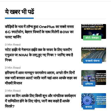
ये खबर भी पढें
कौड़ियों के भाव में लॉन्च हुआ OnePlus का सबसे सस्ता
6G स्मार्टफोन, बेहत्तर फिचरों के साथ मिलेगी 80W का
फास्ट चार्जिंग
ऑटो-मोबाइल
3 Min Read
स्टेट हाईवे से नेशनल हाईवे तक के सफर के लिए फास्टैग
एनुअल पर NHAI के लागू हुए नए नियम ? जानिए क्या है
नियम
सरकारी योजना
3 Min Read
हरियाणा में आज मानसून फरमायेगा आराम, अगले तीन दिनों
तक भारी बरसात अलर्ट जारी! जानें यहां आज आपके शहर का
मौसमी मिजाज
हरियाणा
3 Min Read
आज का दिन आपके लिए किसी शुभ और मांगलिक कार्यक्रम
में सम्मिलित होने के लिए रहेगा, जानें क्या कहते हैं आपके
सितारे?
वायरल