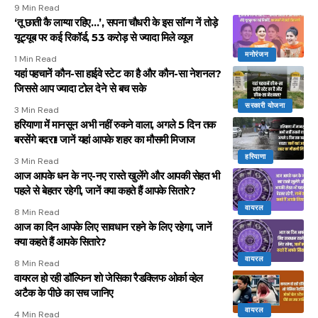
9 Min Read
‘तू छाती कै लाग्या रहिए…’, सपना चौधरी के इस सॉन्ग नें तोड़े
यूट्यूब पर कई रिकॉर्ड, 53 करोड़ से ज्यादा मिले व्यूज
मनोरंजन
1 Min Read
यहां पहचानें कौन-सा हाईवे स्टेट का है और कौन-सा नेशनल?
जिससे आप ज्यादा टोल देने से बच सके
सरकारी योजना
3 Min Read
हरियाणा में मानसून अभी नहीं रुकने वाला, अगले 5 दिन तक
बरसेंगे बदरा! जानें यहां आपके शहर का मौसमी मिजाज
हरियाणा
3 Min Read
आज आपके धन के नए-नए रास्ते खुलेंगे और आपकी सेहत भी
पहले से बेहतर रहेगी, जानें क्या कहते हैं आपके सितारे?
वायरल
8 Min Read
आज का दिन आपके लिए सावधान रहने के लिए रहेगा, जानें
क्या कहते हैं आपके सितारे?
वायरल
8 Min Read
वायरल हो रही डॉल्फिन शो जेसिका रैडक्लिफ ओर्का व्हेल
अटैक के पीछे का सच जानिए
वायरल
4 Min Read