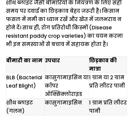
शीथ ब्लाइट जैसी बीमारियों के नियंत्रण के लिए सही
समय पर दवाई का छिड़काव बेहद जरूरी है। किसान
फसल में नमी का ध्यान रखें और खेत में जलभराव न
होने दें। साथ ही, रोग प्रतिरोधी किस्मों (Disease
resistant paddy crop varieties) का चयन करना
भी इन समस्याओं से बचाव में सहायक होता है।
बीमारी का नाम
उपचार
छिड़काव की
मात्रा
BLB (Bacterial
कासुगामाइसिन या
1 ग्राम या 2 ग्राम
Leaf Blight)
कॉपर
प्रति लीटर पानी
ऑक्सिक्लोराइड
शीथ ब्लाइट
कासुगामाइसिन
1 ग्राम प्रति लीटर
(गलन)
पानी