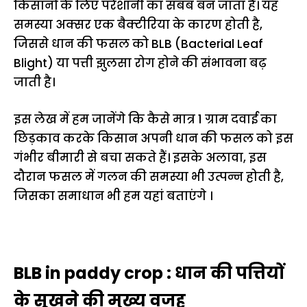
किसानों के लिए परेशानी का सबब बन जाता है। यह
समस्या अक्सर एक बैक्टीरिया के कारण होती है,
जिससे धान की फसल को BLB (Bacterial Leaf
Blight) या पत्ती झुलसा रोग होने की संभावना बढ़
जाती है।
इस लेख में हम जानेंगे कि कैसे मात्र 1 ग्राम दवाई का
छिड़काव करके किसान अपनी धान की फसल को इस
गंभीर बीमारी से बचा सकते हैं। इसके अलावा, इस
दौरान फसल में गलन की समस्या भी उत्पन्न होती है,
जिसका समाधान भी हम यहां बताएंगे ।
BLB in paddy crop : धान की पत्तियों
के सूखने की मुख्य वजह