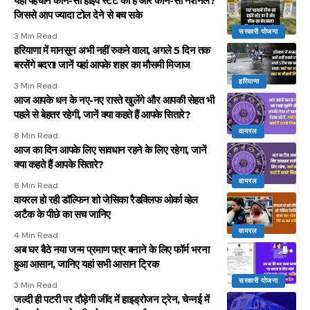
यहां पहचानें कौन-सा हाईवे स्टेट का है और कौन-सा नेशनल?
जिससे आप ज्यादा टोल देने से बच सके
सरकारी योजना
3 Min Read
हरियाणा में मानसून अभी नहीं रुकने वाला, अगले 5 दिन तक
बरसेंगे बदरा! जानें यहां आपके शहर का मौसमी मिजाज
हरियाणा
3 Min Read
आज आपके धन के नए-नए रास्ते खुलेंगे और आपकी सेहत भी
पहले से बेहतर रहेगी, जानें क्या कहते हैं आपके सितारे?
वायरल
8 Min Read
आज का दिन आपके लिए सावधान रहने के लिए रहेगा, जानें
क्या कहते हैं आपके सितारे?
वायरल
8 Min Read
वायरल हो रही डॉल्फिन शो जेसिका रैडक्लिफ ओर्का व्हेल
अटैक के पीछे का सच जानिए
वायरल
4 Min Read
अब घर बैठे नया जन्म प्रमाण पत्र बनाने के लिए फॉर्म भरना
हुआ आसान, जानिए यहां सभी आसान ट्रिक
सरकारी योजना
3 Min Read
जल्दी ही पटरी पर दौड़ेगी जींद में हाइड्रोजन ट्रेन, चेन्नई में