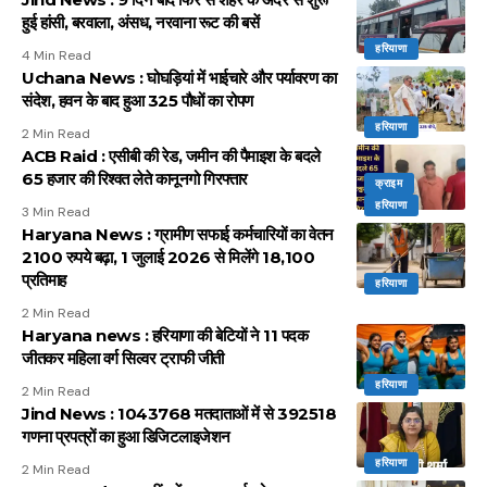
हुई हांसी, बरवाला, अंसध, नरवाना रूट की बसें
हरियाणा
4 Min Read
Uchana News : घोघड़ियां में भाईचारे और पर्यावरण का
संदेश, हवन के बाद हुआ 325 पौधों का रोपण
हरियाणा
2 Min Read
ACB Raid : एसीबी की रेड, जमीन की पैमाइश के बदले
65 हजार की रिश्वत लेते कानूनगो गिरफ्तार
क्राइम
हरियाणा
3 Min Read
Haryana News : ग्रामीण सफाई कर्मचारियों का वेतन
2100 रुपये बढ़ा, 1 जुलाई 2026 से मिलेंगे 18,100
प्रतिमाह
हरियाणा
2 Min Read
Haryana news : हरियाणा की बेटियों ने 11 पदक
जीतकर महिला वर्ग सिल्वर ट्राफी जीती
हरियाणा
2 Min Read
Jind News : 1043768 मतदाताओं में से 392518
गणना प्रपत्रों का हुआ डिजिटलाइजेशन
हरियाणा
2 Min Read