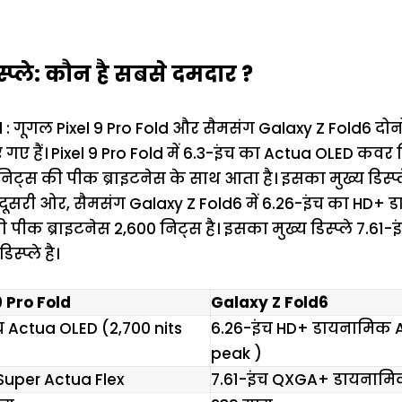
्प्ले: कौन है सबसे दमदार ?
 : गूगल Pixel 9 Pro Fold और सैमसंग Galaxy Z Fold6 दोनो
िए गए हैं। Pixel 9 Pro Fold में 6.3-इंच का Actua OLED कवर डिस
 निट्स की पीक ब्राइटनेस के साथ आता है। इसका मुख्य डिस्प
 है। दूसरी ओर, सैमसंग Galaxy Z Fold6 में 6.26-इंच का H
की पीक ब्राइटनेस 2,600 निट्स है। इसका मुख्य डिस्प्ले 7.6
प्ले है।
9 Pro Fold
Galaxy Z Fold6
च Actua OLED (2,700 nits
6.26-इंच HD+ डायनामिक A
peak )
Super Actua Flex
7.61-इंच QXGA+ डायनाम