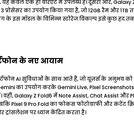
 यह केवल एक ही वेरिएंट में उपलब्ध है। दूसरी ओर, Galaxy Z
प्रोसेसर का उपयोग किया गया है, जो 12GB रैम और 1TB त
ंग के इस मॉडल के विभिन्न स्टोरेज विकल्प इसे कुछ हद तक 
ार्टफोन के नए आयाम
ार्टफोन AI सुविधाओं के साथ आते हैं, जो यूज़र्स के अनुभव को ब
 Gemini का उपयोग करके Gemini Live, Pixel Screenshots
ैं। वहीं, Galaxy Z Fold6 में Note Assist, Chat Assist और 
जबकि Pixel 9 Pro Fold का फोकस फोटोग्राफी और कंटेंट क्र
र ट्रांसलेशन पर ध्यान केंद्रित करता है।