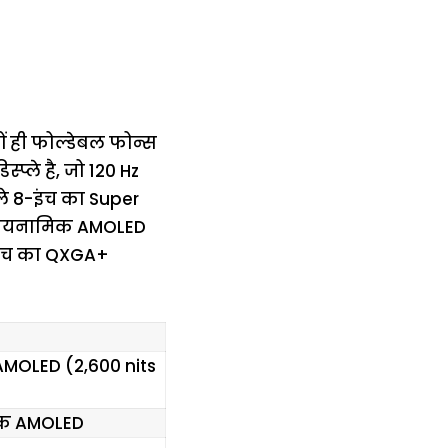
ं ही फोल्डेबल फोन्स
्प्ले है, जो 120 Hz
्ले 8-इंच का Super
D+ डायनामिक AMOLED
1-इंच का QXGA+
MOLED (2,600 nits
िक AMOLED