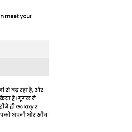
जी से बढ़ रहा है, और
किया है। गूगल ने
हीने ही Galaxy Z
्स आपको अपनी ओर खींच