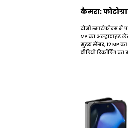
कैमरा: फोटोग्रा
दोनों स्मार्टफोन्स में
MP का अल्ट्रावाइड ले
मुख्य सेंसर, 12 MP क
वीडियो रिकॉर्डिंग का