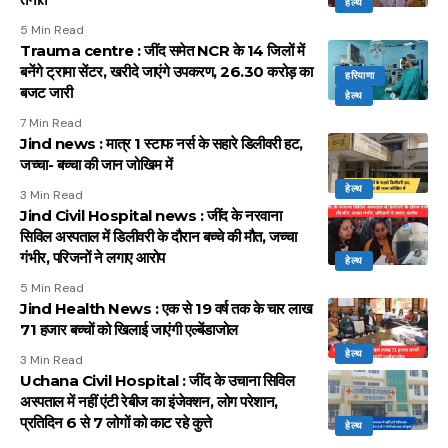
हेल्थ
5 Min Read
Trauma centre : जींद समेत NCR के 14 जिलों में
बनेंगे ट्रामा सेंटर, खरीदे जाएंगे उपकरण, 26.30 करोड़ का
हरियाणा
बजट जारी
हेल्थ
7 Min Read
Jind news : मात्र 1 स्टाफ नर्स के सहारे डिलीवरी हट,
जच्चा- बच्चा की जान जोखिम में
हेल्थ
3 Min Read
Jind Civil Hospital news : जींद के नरवाना
सिविल अस्पताल में डिलीवरी के दौरान बच्चे की मौत, जच्चा
गंभीर, परिजनों ने लगाए आरोप
हेल्थ
5 Min Read
Jind Health News : एक से 19 वर्ष तक के चार लाख
71 हजार बच्चों को खिलाई जाएंगी एल्बेंडाजोल
हेल्थ
3 Min Read
Uchana Civil Hospital : जींद के उचाना सिविल
अस्पताल में नहीं एंटी रेबीज का इंजेक्शन, लोग परेशान,
प्रतिदिन 6 से 7 लोगों को काट रहे कुत्ते
हेल्थ