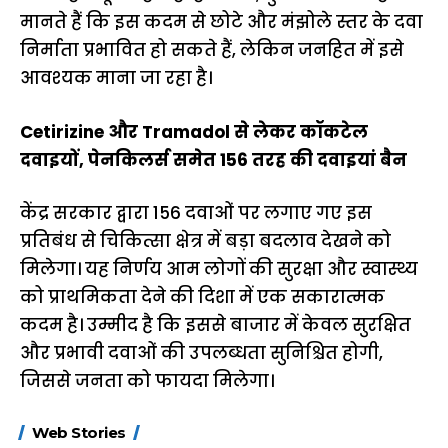
मानते हैं कि इस कदम से छोटे और मंझोले स्तर के दवा
निर्माता प्रभावित हो सकते हैं, लेकिन जनहित में इसे
आवश्यक माना जा रहा है।
Cetirizine और Tramadol से लेकर कॉकटेल
दवाइयों, पेनकिलर्स समेत 156 तरह की दवाइयां बैन
केंद्र सरकार द्वारा 156 दवाओं पर लगाए गए इस
प्रतिबंध से चिकित्सा क्षेत्र में बड़ा बदलाव देखने को
मिलेगा। यह निर्णय आम लोगों की सुरक्षा और स्वास्थ्य
को प्राथमिकता देने की दिशा में एक सकारात्मक
कदम है। उम्मीद है कि इससे बाजार में केवल सुरक्षित
और प्रभावी दवाओं की उपलब्धता सुनिश्चित होगी,
जिससे जनता को फायदा मिलेगा।
15 नवंबर से लागू होंगे
ऐसे बनाएं अपनी पसंद की
मोटापे को कम कर
Web Stories
FASTag के ये नए
UPI ID? जानें यहां
लिए खाएं ये बेहत्तर