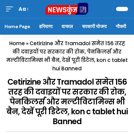
Aa
Home Page
हरियाणा
वायरल
सरकारी योजना
नौकरी
Home
»
Cetirizine और Tramadol समेत 156 तरह
की दवाइयों पर सरकार की रोक, पेनकिलर्स और
मल्टीविटामिन्स भी बैन, देखें पूरी डिटेल, kon c tablet
hui Banned
Cetirizine और Tramadol समेत 156
तरह की दवाइयों पर सरकार की रोक,
पेनकिलर्स और मल्टीविटामिन्स भी
बैन, देखें पूरी डिटेल, kon c tablet hui
Banned