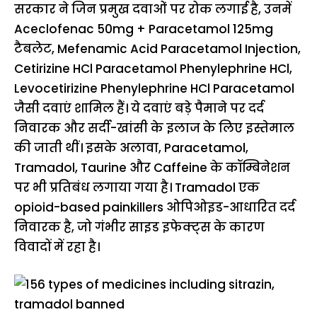
सरकार ने जिन प्रमुख दवाओं पर रोक लगाई है, उनमें
Aceclofenac 50mg + Paracetamol 125mg
टैबलेट, Mefenamic Acid Paracetamol Injection,
Cetirizine HCl Paracetamol Phenylephrine HCl,
Levocetirizine Phenylephrine HCl Paracetamol
जैसी दवाएं शामिल हैं। ये दवाएं बड़े पैमाने पर दर्द
निवारक और सर्दी-खांसी के इलाज के लिए इस्तेमाल
की जाती थीं। इसके अलावा, Paracetamol,
Tramadol, Taurine और Caffeine के कॉम्बिनेशन
पर भी प्रतिबंध लगाया गया है। Tramadol एक
opioid-based painkillers ओपिओइड-आधारित दर्द
निवारक है, जो गंभीर साइड इफेक्ट्स के कारण
विवादों में रहा है।