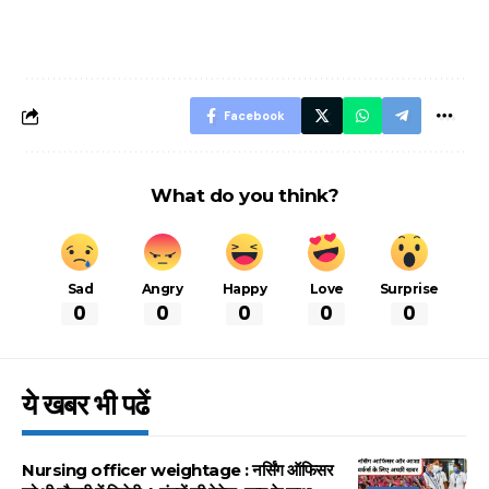
नियम, डबल टोल से
शानदार ट्रिक
बचने के लिए जानें ये 6
आसान ट्रिक्स
Facebook
What do you think?
Sad
Angry
Happy
Love
Surprise
0
0
0
0
0
ये खबर भी पढें
Nursing officer weightage : नर्सिंग ऑफिसर