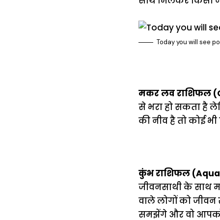
साथ मिलकर किसी नए
Today you will see p
मकर लव राशिफल (C
से भरा हो सकता है ले
की नीव है तो कोई 
कुंभ राशिफल (Aqua
जीवनसाथी के साथ मज़
वाले लोगों को जीवन
समझेंगे और वो आपको