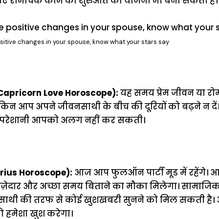
 रोमांचक काम की शुरुआत की योजना भी बना सकती हैं।
ositive changes in your spouse, know what your stars say
apricorn Love Horoscope):
यह समय प्रेम जीवन या रोम
किन आप अपने जीवनसाथी के बीच की दूरियों को बढ़ने न दें। अग
भी परेशानी आपको अलग नहीं कर सकती।
rius Horoscope):
आज आप फुलऑन पार्टी मूड में रहेंगे
ेदार और अच्छा समय बिताने का मौका मिलेगा। सामाजिक
 साथी की तरफ से कोई खुशखबरी सुनने को मिल सकती है। 
 हमेशा खुश करेगा।