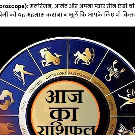
Horoscope):
मनोरंजन, आनंद और अपना प्यार तीन ऐसी चीज़ें
 प्रेमी को यह अहसास कराना न भूलें कि आपके लिए वो कितने म