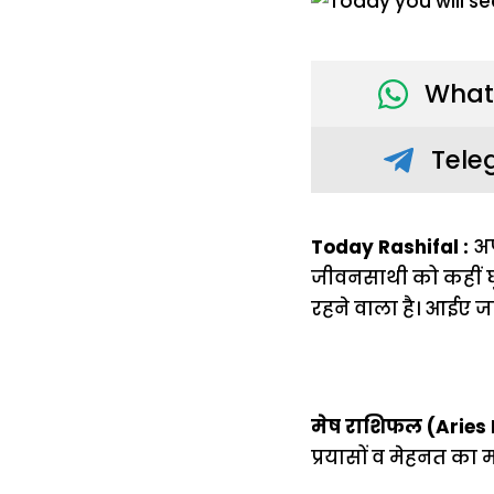
What
Tele
Today Rashifal :
अप
जीवनसाथी को कहीं घ
रहने वाला है। आईए जा
मेष राशिफल (Aries
प्रयासों व मेहनत का