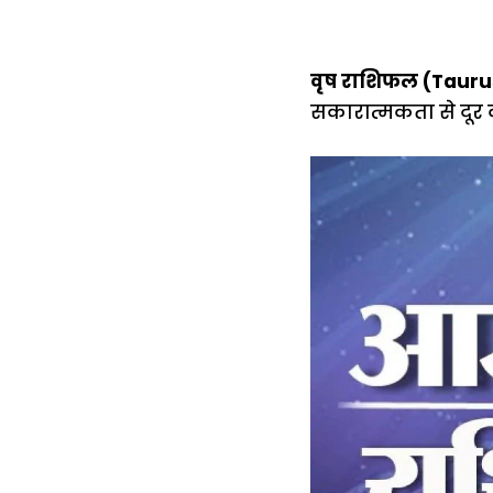
वृष राशिफल (Tauru
सकारात्मकता से दूर क