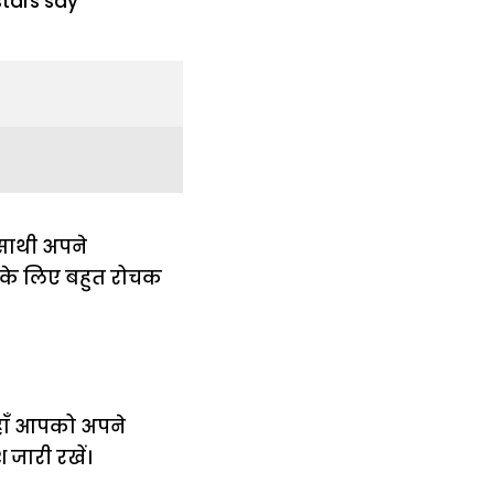
 साथी अपने
पके लिए बहुत रोचक
हाँ आपको अपने
जारी रखें।