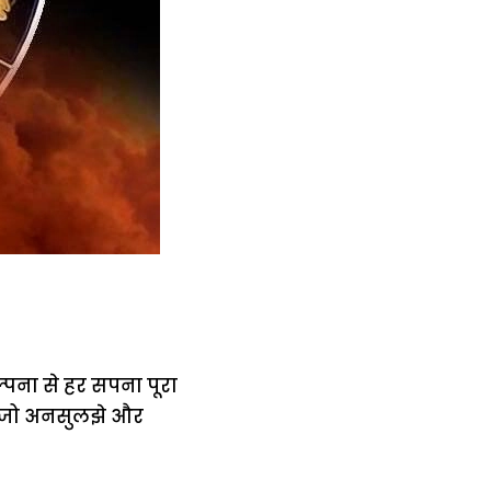
ल्पना से हर सपना पूरा
 जो अनसुलझे और