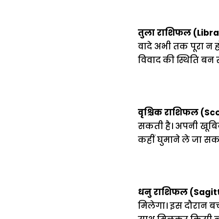
तुला राशिफल (Libr
वादे अभी तक पूरा न 
विवाद की स्थिति बन 
वृश्चिक राशिफल (Sc
सकती है। अपनी खूबिय
कहीं घुमाने ले जा स
धनु राशिफल (Sagit
मिलेगा। इस दौरान बच