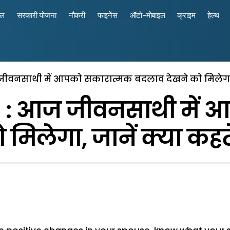
रल
सरकारी योजना
नौकरी
फाइनेंस
ऑटो-मोबाइल
क्राइम
हेल्थ
ीवनसाथी में आपको सकारात्मक बदलाव देखने को मिलेगा, ज
l : आज जीवनसाथी में 
मिलेगा, जानें क्या कहते