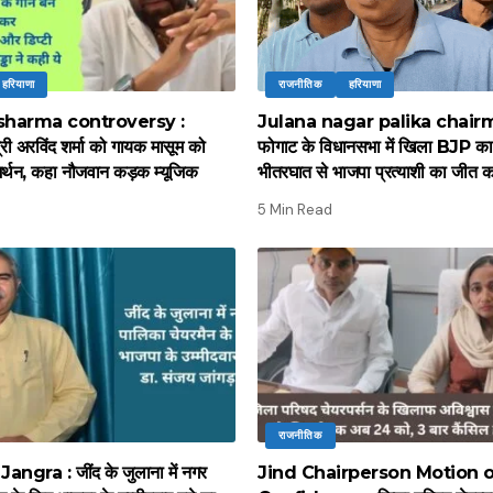
हरियाणा
राजनीतिक
हरियाणा
harma controversy :
Julana nagar palika chairma
्री अरविंद शर्मा को गायक मासूम को
फोगाट के विधानसभा में खिला BJP क
मर्थन, कहा नौजवान कड़क म्यूजिक
भीतरघात से भाजपा प्रत्याशी का जीत का
5 Min Read
राजनीतिक
ngra : जींद के जुलाना में नगर
Jind Chairperson Motion 