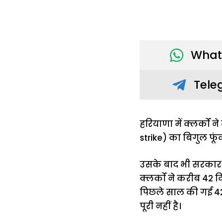
What
Tele
हरियाणा में क्लर्को
strike) का बिगुल फू
उसके बाद भी सरकार न
क्लर्काें ने करीब 42 
पिछले साल की गई 42 
पूरी नहीं है।