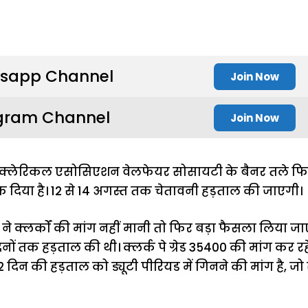
sapp Channel
Join Now
gram Channel
Join Now
ं ने क्लेरिकल एसोसिएशन वेलफेयर सोसायटी के बैनर तले फि
ंक दिया है। 12 से 14 अगस्त तक चेतावनी हड़ताल की जाएगी।
े क्लर्कों की मांग नहीं मानी तो फिर बड़ा फैसला लिया ज
दिनों तक हड़ताल की थी। क्लर्क पे ग्रेड 35400 की मांग कर रह
दिन की हड़ताल को ड्यूटी पीरियड में गिनने की मांग है, 