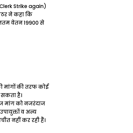
(Clerk Strike again)
ाठर ने कहा कि
यूनतम वेतन 19900 से
ी मांगों की तरफ कोई
 सकता है।
ायज मांग को नजरंदाज
उपायुक्तों व अन्य
ीत नहीं कर रही हैं।