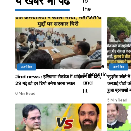
ये खबर भी पढें
राजनीतिक
राजनीतिक
Jind news : हरियाणा रोडवेज में आंदोलन की घंटी,
सुप्रीम कोर्ट 
29 मई को हर डिपो बनेगा धरना स्थल
करवाई वोटों क
हुआ प्रत्याशी 
6 Min Read
5 Min Read