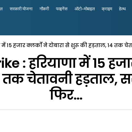
रल
सरकारी योजना
नौकरी
फाइनेंस
ऑटो-मोबाइल
क्राइम
हेल्थ
में 15 हजार क्लर्काें ने दोबारा से शुरू की हड़ताल, 14 तक
 : हरियाणा में 15 हजार क
14 तक चेतावनी हड़ताल, स
फिर…