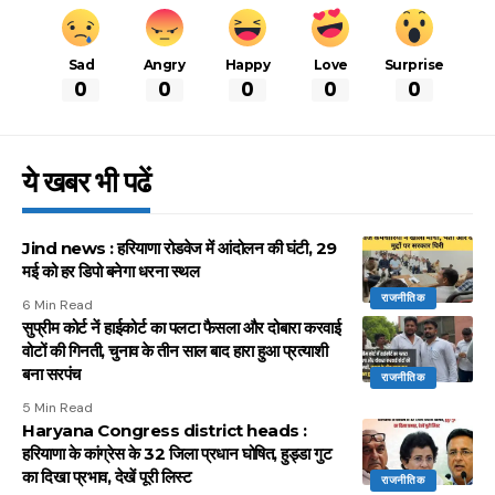
Sad
Angry
Happy
Love
Surprise
0
0
0
0
0
ये खबर भी पढें
Jind news : हरियाणा रोडवेज में आंदोलन की घंटी, 29
मई को हर डिपो बनेगा धरना स्थल
राजनीतिक
6 Min Read
सुप्रीम कोर्ट नें हाईकोर्ट का पलटा फैसला और दोबारा करवाई
वोटों की गिनती, चुनाव के तीन साल बाद हारा हुआ प्रत्याशी
बना सरपंच
राजनीतिक
5 Min Read
Haryana Congress district heads :
हरियाणा के कांग्रेस के 32 जिला प्रधान घोषित, हुड्डा गुट
का दिखा प्रभाव, देखें पूरी लिस्ट
राजनीतिक