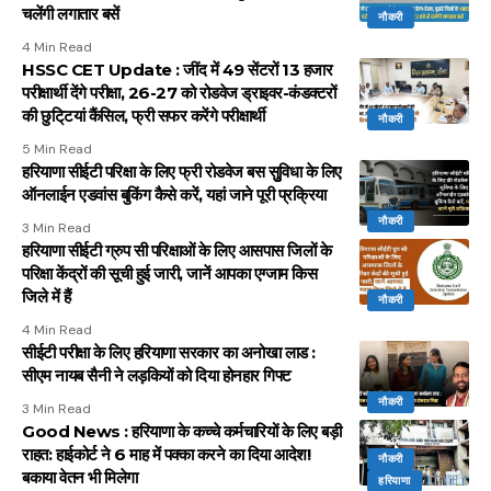
चलेंगी लगातार बसें
नौकरी
4 Min Read
HSSC CET Update : जींद में 49 सेंटरों 13 हजार
परीक्षार्थी देंगे परीक्षा, 26-27 को रोडवेज ड्राइवर-कंडक्टरों
की छुटि्टयां कैंसिल, फ्री सफर करेंगे परीक्षार्थी
नौकरी
5 Min Read
हरियाणा सीईटी परिक्षा के लिए फ्री रोडवेज बस सुुविधा के लिए
ऑनलाईन एडवांस बुकिंग कैसे करें, यहां जाने पूरी प्रक्रिया
नौकरी
3 Min Read
हरियाणा सीईटी ग्रुप सी परिक्षाओं के लिए आसपास जिलों के
परिक्षा केंद्रों की सूची हुई जारी, जानें आपका एग्जाम किस
जिले में हैं
नौकरी
4 Min Read
सीईटी परीक्षा के लिए हरियाणा सरकार का अनोखा लाड :
सीएम नायब सैनी ने लड़कियों को दिया होनहार गिफ्ट
नौकरी
3 Min Read
Good News : हरियाणा के कच्चे कर्मचारियों के लिए बड़ी
राहत: हाईकोर्ट ने 6 माह में पक्का करने का दिया आदेश!
नौकरी
बकाया वेतन भी मिलेगा
हरियाणा