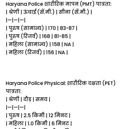
Haryana Police शारीरिक मापन (PMT) पात्रता:
| श्रेणी | ऊंचाई (सें.मी.) | सीना (सें.मी.) |
|—|—|—|
| पुरुष (सामान्य) | 170 | 83-87 |
| पुरुष (रिजर्व) | 168 | 81-85 |
| महिला (सामान्य) | 158 | NA |
| महिला (रिजर्व) | 156 | NA |
Haryana Police Physical: शारीरिक दक्षता (PET)
पात्रता:
| श्रेणी | दौड़ | समय |
|—|—|—|
| पुरुष | 2.5 किमी | 12 मिनट |
| महिला | 1.0 किमी | 6 मिनट |