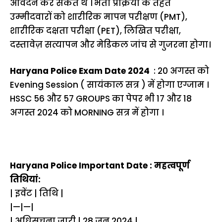
आवेदन कर सकते थे । भर्ती प्रक्रिया के तहत
उम्मीदवारों को शारीरिक मापन परीक्षण (PMT),
शारीरिक दक्षता परीक्षा (PET), लिखित परीक्षा,
दस्तावेज़ सत्यापन और मेडिकल जांच से गुजरना होगा।
Haryana Police Exam Date 2024
: 20 अगस्त को
Evening Session ( सायंकाल सत्र ) में होगा एग्जाम ।
HSSC 56 और 57 GROUPS का पेपर भी 17 और 18
अगस्त 2024 को MORNING सत्र में होगा ।
Haryana Police Important Date : महत्वपूर्ण
तिथियां:
| इवेंट | तिथि |
|—|—|
| अधिसूचना जारी | 28 जून 2024 |