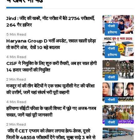
Jind : जींद की खबरें, नीट परीक्षा में बैठे 2754 परीक्षार्थी,
264 गैर हाजिर
नौकरी
हरियाणा
5 Min Read
Haryana Group D भर्ती अपडेट, सवाल खाली छोड़ा
तो कटेंगे अंक, देखें 10 बड़े बदलाव
नौकरी
हरियाणा
4 Min Read
CISF ने नियुक्ति के लिए शुरु करी तैयारी, अब हर साल होगी
14 हजार जवानों की नियुक्ति
नौकरी
2 Min Read
मजदूर मां की तीन बेटियों ने एक साथ यूजीसी नेट की परिक्षा
की उत्तीर्ण, जानें यहां संघर्ष भरी पूरी कहानी
नौकरी
4 Min Read
हरियाणा सीईटी परिक्षा के पहली शिफ्ट में पूछे गए अजब-गजब
सवाल, जानें यहां पूरी जानकारी
नौकरी
2 Min Read
जींद में CET एग्जाम को लेकर लगाया हेल्प-डेस्क, दूसरे
जिलों के 48558 परीक्षार्थी देंगे परीक्षा, सुबह साढ़े 3 बजे से