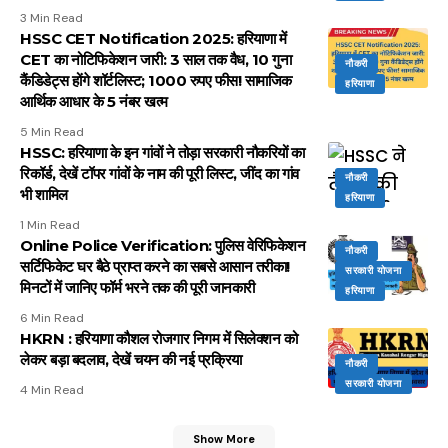
3 Min Read
HSSC CET Notification 2025: हरियाणा में
CET का नोटिफिकेशन जारी: 3 साल तक वैध, 10 गुना
नौकरी
कैंडिडेट्स होंगे शॉर्टलिस्ट; 1000 रुपए फीस! सामाजिक
हरियाणा
आर्थिक आधार के 5 नंबर खत्म
5 Min Read
HSSC: हरियाणा के इन गांवों ने तोड़ा सरकारी नौकरियों का
रिकॉर्ड, देखें टॉपर गांवों के नाम की पूरी लिस्ट, जींद का गांव
नौकरी
भी शामिल
हरियाणा
1 Min Read
Online Police Verification: पुलिस वेरिफिकेशन
नौकरी
सर्टिफिकेट घर बैठे प्राप्त करने का सबसे आसान तरीका!
सरकारी योजना
मिनटों में जानिए फॉर्म भरने तक की पूरी जानकारी
हरियाणा
6 Min Read
HKRN : हरियाणा कौशल रोजगार निगम में सिलेक्शन को
लेकर बड़ा बदलाव, देखें चयन की नई प्रक्रिया
नौकरी
सरकारी योजना
4 Min Read
Show More