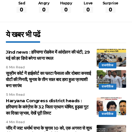
Sad
Angry
Happy
Love
Surprise
0
0
0
0
0
ये खबर भी पढें
Jind news : हरियाणा रोडवेज में आंदोलन की घंटी, 29
मई को हर डिपो बनेगा धरना स्थल
राजनीतिक
6 Min Read
सुप्रीम कोर्ट नें हाईकोर्ट का पलटा फैसला और दोबारा करवाई
वोटों की गिनती, चुनाव के तीन साल बाद हारा हुआ प्रत्याशी
बना सरपंच
राजनीतिक
5 Min Read
Haryana Congress district heads :
हरियाणा के कांग्रेस के 32 जिला प्रधान घोषित, हुड्डा गुट
का दिखा प्रभाव, देखें पूरी लिस्ट
राजनीतिक
4 Min Read
जींद में जाट धर्मार्थ सभा के चुनाव 10 को, एक अगस्त से शुरू