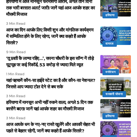
हरियाणा में आज मानसून फरमायेगा आराम, अगले तीन दिनों
तक भारी बरसात अलर्ट जारी! जानें यहां आज आपके शहर का
मौसमी मिजाज
हरियाणा
3 Min Read
आज का दिन आपके लिए किसी शुभ और मांगलिक कार्यक्रम
में सम्मिलित होने के लिए रहेगा, जानें क्या कहते हैं आपके
सितारे?
वायरल
9 Min Read
‘तू छाती कै लाग्या रहिए…’, सपना चौधरी के इस सॉन्ग नें तोड़े
यूट्यूब पर कई रिकॉर्ड, 53 करोड़ से ज्यादा मिले व्यूज
मनोरंजन
1 Min Read
यहां पहचानें कौन-सा हाईवे स्टेट का है और कौन-सा नेशनल?
जिससे आप ज्यादा टोल देने से बच सके
सरकारी योजना
3 Min Read
हरियाणा में मानसून अभी नहीं रुकने वाला, अगले 5 दिन तक
बरसेंगे बदरा! जानें यहां आपके शहर का मौसमी मिजाज
हरियाणा
3 Min Read
आज आपके धन के नए-नए रास्ते खुलेंगे और आपकी सेहत भी
पहले से बेहतर रहेगी, जानें क्या कहते हैं आपके सितारे?