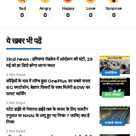
Sad
Angry
Happy
Love
Surprise
0
0
0
0
0
ये खबर भी पढें
Jind news : हरियाणा रोडवेज में आंदोलन की घंटी, 29
मई को हर डिपो बनेगा धरना स्थल
राजनीतिक
6 Min Read
कौड़ियों के भाव में लॉन्च हुआ OnePlus का सबसे सस्ता
6G स्मार्टफोन, बेहत्तर फिचरों के साथ मिलेगी 80W का
फास्ट चार्जिंग
ऑटो-मोबाइल
3 Min Read
स्टेट हाईवे से नेशनल हाईवे तक के सफर के लिए फास्टैग
एनुअल पर NHAI के लागू हुए नए नियम ? जानिए क्या है
नियम
सरकारी योजना
3 Min Read