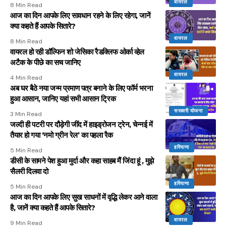
वायरल
8 Min Read
आज का दिन आपके लिए सावधान रहने के लिए रहेगा, जानें
क्या कहते हैं आपके सितारे?
वायरल
8 Min Read
वायरल हो रही डॉल्फिन शो जेसिका रैडक्लिफ ओर्का व्हेल
अटैक के पीछे का सच जानिए
वायरल
4 Min Read
अब घर बैठे नया जन्म प्रमाण पत्र बनाने के लिए फॉर्म भरना
हुआ आसान, जानिए यहां सभी आसान ट्रिक
सरकारी योजना
3 Min Read
जल्दी ही पटरी पर दौड़ेगी जींद में हाइड्रोजन ट्रेन, चेन्नई में
तैयार हो गया ‘नमो ग्रीन रेल’ का पहला रैक
हरियाणा
5 Min Read
डीसी के सामने पेश हुआ मुर्दा और कहा साहब मैं जिंदा हूं , मुझे
सैलरी दिलवा दो
हरियाणा
5 Min Read
आज का दिन आपके लिए सुख साधनों में वृद्धि लेकर आने वाला
है, जानें क्या कहते हैं आपके सितारे?
वायरल
9 Min Read