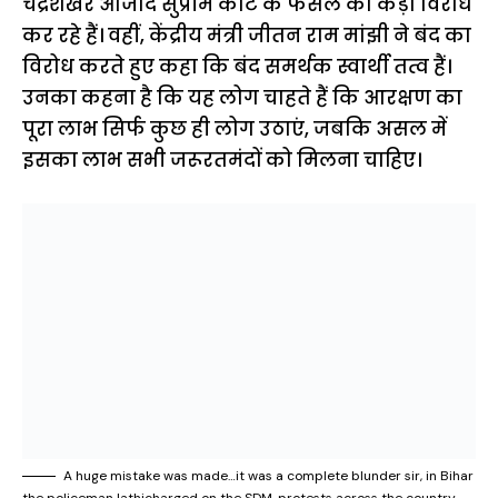
चंद्रशेखर आजाद सुप्रीम कोर्ट के फैसले का कड़ा विरोध
कर रहे हैं। वहीं, केंद्रीय मंत्री जीतन राम मांझी ने बंद का
विरोध करते हुए कहा कि बंद समर्थक स्वार्थी तत्व हैं।
उनका कहना है कि यह लोग चाहते हैं कि आरक्षण का
पूरा लाभ सिर्फ कुछ ही लोग उठाएं, जबकि असल में
इसका लाभ सभी जरूरतमंदों को मिलना चाहिए।
A huge mistake was made…it was a complete blunder sir, in Bihar
the policeman lathicharged on the SDM, protests across the country.