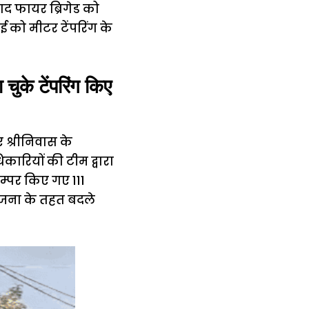
ाद फायर ब्रिगेड को
 को मीटर टेंपरिंग के
के टेंपरिंग किए
 श्रीनिवास के
ारियों की टीम द्वारा
टैम्पर किए गए 111
योजना के तहत बदले