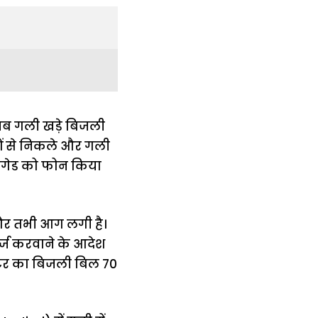
 जब गली खड़े बिजली
ं से निकले और गली
रिगेड को फोन किया
और तभी आग लगी है।
र्ज करवाने के आदेश
मीटर का बिजली बिल 70