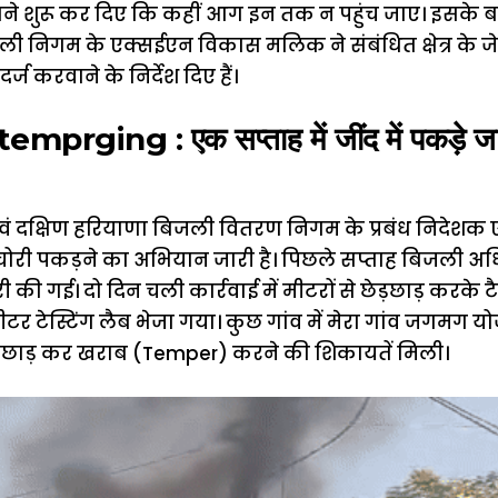
हटाने शुरू कर दिए कि कहीं आग इन तक न पहुंच जाए। इसके ब
 निगम के एक्सईएन विकास मलिक ने संबंधित क्षेत्र के जेई
ज करवाने के निर्देश दिए हैं।
rging : एक सप्ताह में जींद में पकड़े जा चु
वं दक्षिण हरियाणा बिजली वितरण निगम के प्रबंध निदेशक ए
चोरी पकड़ने का अभियान जारी है। पिछले सप्ताह बिजली अधिक
री की गई। दो दिन चली कार्रवाई में मीटरों से छेड़छाड़ करके 
टर टेस्टिंग लैब भेजा गया। कुछ गांव में मेरा गांव जगमग 
ेड़छाड़ कर खराब (Temper) करने की शिकायतें मिली।