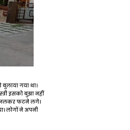
ो बुलाया गया था।
्री इसको बुझा नहीं
 जलकर फटने लगे।
ा। लोगों ने अपनी