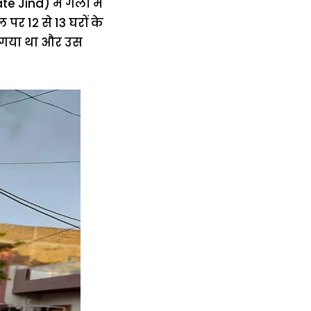
e Jind) में गली में
पर 12 से 13 घरों के
ो गया था और उस