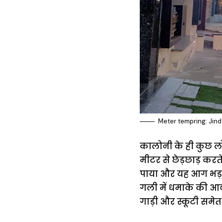
Meter tempring: Jind 
कालोनी के ही कुछ लोग
मीटर से छेड़छाड़ करत
पाया और यह आग भड़क
गली में धमाके की आव
गाड़ी और स्कूटी समेत