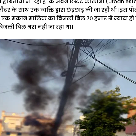
ै। बताया जा रहा है कि अर्बन एस्टेट कालोनी (Urban estat
र के साथ एक व्यक्ति द्वारा छेड़छाड़ की जा रही थी। इस पोल 
नमें एक मकान मालिक का बिजली बिल 70 हजार से ज्यादा ह
िजली बिल भरा नहीं जा रहा था।