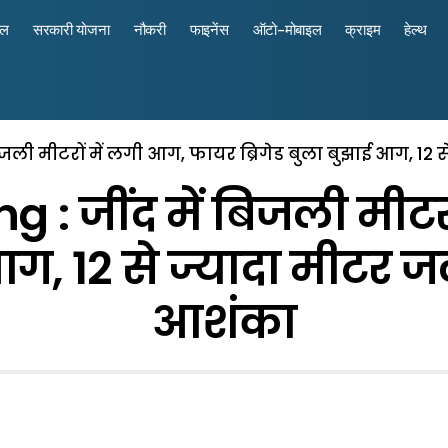
रल
सरकारी योजना
नौकरी
फाइनेंस
ऑटो-मोबाइल
क्राइम
हेल्थ
िजली मीटरों में लगी आग, फायर ब्रिगेड बुला बुझाई आग, 12 
 : जींद में बिजली मीट
आग, 12 से ज्यादा मीटर ज
आशंका