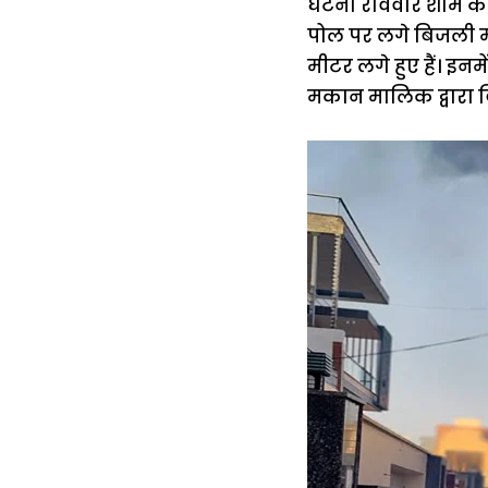
घटना रविवार शाम की ह
पोल पर लगे बिजली मीट
मीटर लगे हुए हैं। इ
मकान मालिक द्वारा ब