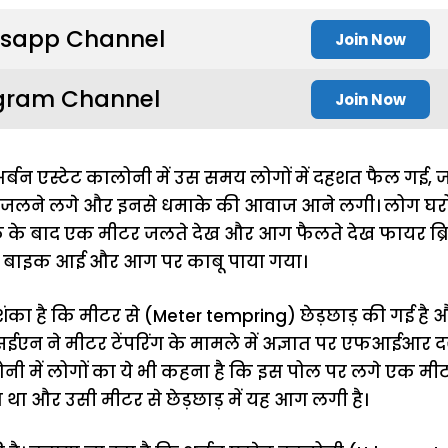
sapp Channel
Join Now
gram Channel
Join Now
अर्बन एस्टेट कालोनी में उस समय लोगों में दहशत फैल गई,
र जलने लगे और इनसे धमाके की आवाज आने लगी। लोग घरो
 एक के बाद एक मीटर जलते देख और आग फैलते देख फायर ब्
की बाइक आई और आग पर काबू पाया गया।
ा है कि मीटर से (Meter tempring) छेड़छाड़ की गई है 
एन ने मीटर टेंपरिंग के मामले में अज्ञात पर एफआईआर द
कालोनी में लोगों का ये भी कहना है कि इस पोल पर लगे एक 
या था और उसी मीटर से छेड़छाड़ में यह आग लगी है।