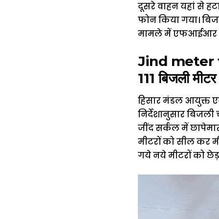
दूसरे वाहन यहां से 
फोन किया गया। बिजली
मामले में एफआईआर दर्
Jind meter temp
111 बिजली मीटर
हिसार मंडल आयुक्त ए
निर्देशानुसार बिजली 
जींद सर्कल में छापेमा
मीटरों को सील कर मी
गये नये मीटरों को छ