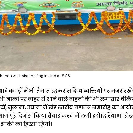
anda will hoist the flag in Jind at 9:58
दे कपड़ों में भी तैनात रहकर संदिग्ध व्यक्तियों पर नजर रखे
सभी नाकों पर बाहर से आने वाले वाहनों की भी लगातार चेक
ं, जुलाना, उचाना में खंड स्तरीय गणतंत्र समारोह का आ
ग पूरे दिन झांकियां तैयार करने में लगी रही। हरियाणा र
झांकी का हिस्सा रहेगी।