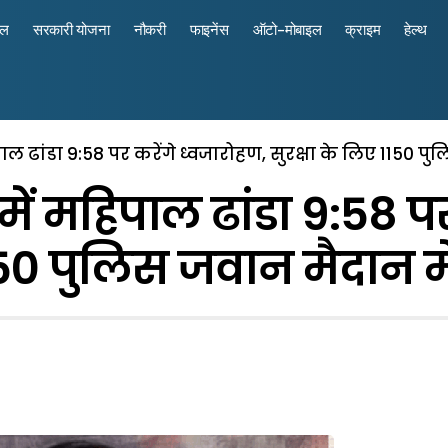
रल
सरकारी योजना
नौकरी
फाइनेंस
ऑटो-मोबाइल
क्राइम
हेल्थ
पाल ढांडा 9:58 पर करेंगे ध्वजारोहण, सुरक्षा के लिए 1150 प
में महिपाल ढांडा 9:58 पर
1150 पुलिस जवान मैदान म