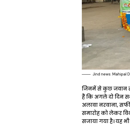
Jind news: Mahipal Dh
जिनमें से कुछ जवान सा
हैं कि अगले दो दिन 
अलावा नरवाना, सफीदो
समारोह को लेकर विभा
सजाया गया है। यह भी 