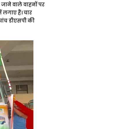
ाने वाले वाहनों पर
ं लगाए हैं। चार
। पांच डीएसपी की