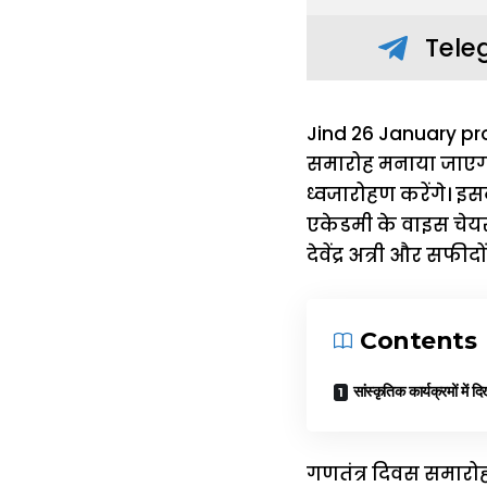
Tele
Jind 26 January pro
समारोह मनाया जाएगा। 
ध्वजारोहण करेंगे। इ
एकेडमी के वाइस चेयरम
देवेंद्र अत्री और सफी
Contents
सांस्कृतिक कार्यक्रमों मे
गणतंत्र दिवस समारोह