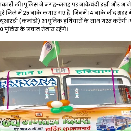
ानकारी ली। पुलिस ने जगह-जगह पर नाकेबंदी रखी और आने ज
े जिले में 25 नाके लगाए गए हैं। जिनमें 14 नाके जींद शहर मे
 दो क्यूआरटी (कमांडो) आधुनिक हथियारों के साथ गश्त करेंगी
0 पुलिस के जवान तैनात रहेंगे।