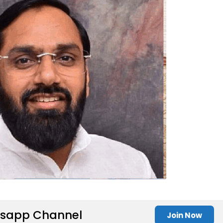
sapp Channel
Join Now