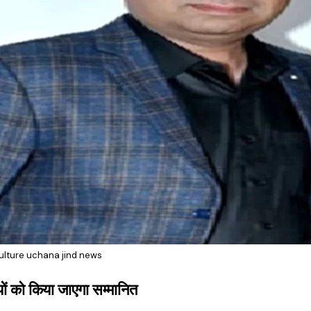
ulture uchana jind news
यों को किया जाएगा सम्मानित