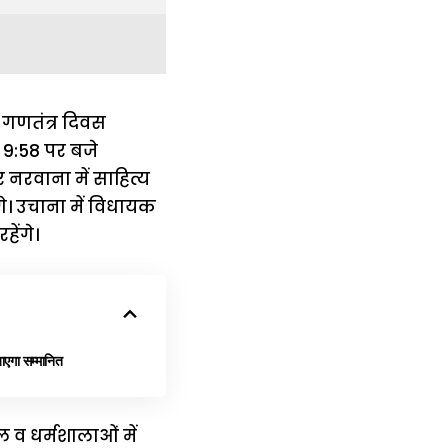
 गणतंत्र दिवस
ह 9:58 पर बजे
नरवाना में साहित्य
गे। उचाना में विधायक
हेंगे।
ाएगा सम्मानित
 व धर्मशालाओं में