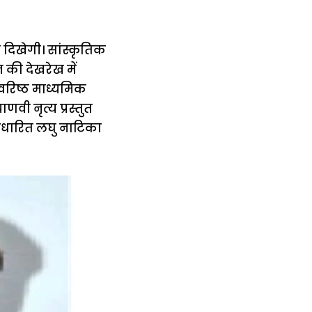
क दिखेगी। सांस्कृतिक
 की देखरेख में
ट वरिष्ठ माध्यमिक
णवी नृत्य प्रस्तुत
आधारित लघु नाटिका