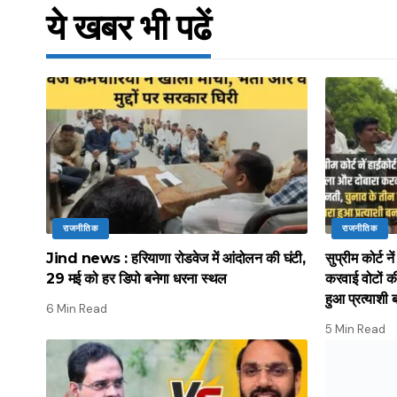
ये खबर भी पढें
राजनीतिक
राजनीतिक
Jind news : हरियाणा रोडवेज में आंदोलन की घंटी,
सुप्रीम कोर्ट 
29 मई को हर डिपो बनेगा धरना स्थल
करवाई वोटों क
हुआ प्रत्याशी 
6 Min Read
5 Min Read