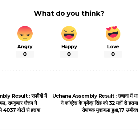
What do you think?
Angry
Happy
Love
0
0
0
y Result : सफीदों में
Uchana Assembly Result : उचाना में भाजपा क
, रामकुमार गौत्तम ने
ने कांग्रेस के बृजेंद्र सिंह को 32 मतों से हर
 को 4037 वोटों से हराया
रोमांचक मुकाबला हुआ,17 उम्मीदव