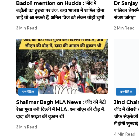
Badoli mention on Hudda : जींद में
Dr Sanjay Ja
बड़ौली का हुड्डा पर तंज, कहा भाजपा में शामिल होना
पालिका चेयरमै
चाहें तो आ सकते हैं, अनिल विज को लेकर तोड़ी चुप्पी
संजय जांगड़ा
3 Min Read
2 Min Read
राजनीतिक
राजनीतिक
Shalimar Bagh MLA News : जींद की बेटी
Jind Chai
रेखा गुप्ता बनी दिल्ली में MLA, अब सीएम की दौड़ में,
जींद में तीसरी
दादा की आढ़त की दुकान थी
चीफ सेक्रेटरी 
में होगी सुनवाई
3 Min Read
4 Min Read