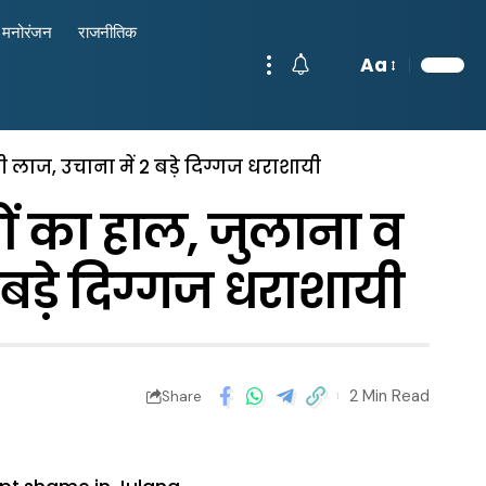
मनोरंजन
राजनीतिक
Aa
खी लाज, उचाना में 2 बड़े दिग्गज धराशायी
जों का हाल, जुलाना व
 बड़े दिग्गज धराशायी
2 Min Read
Share