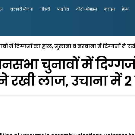
रल
सरकारी योजना
नौकरी
फाइनेंस
ऑटो-मोबाइल
क्राइम
हेल्थ
वों में दिग्गजों का हाल, जुलाना व नरवाना में दिग्गजों ने र
ानसभा चुनावों में दिग्ग
 ने रखी लाज, उचाना में 2