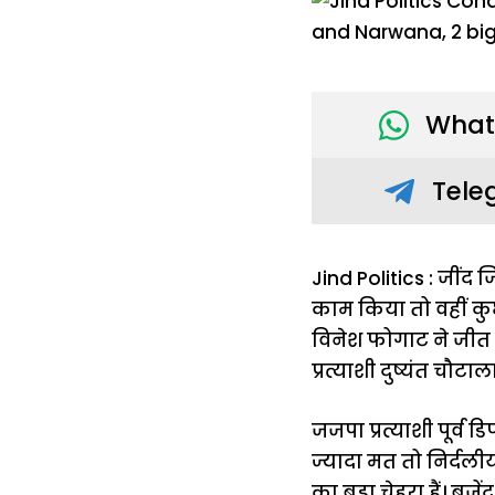
What
Tele
Jind Politics : जींद 
काम किया तो वहीं कुछ
विनेश फोगाट ने जीत हा
प्रत्याशी दुष्यंत चौटा
जजपा प्रत्याशी पूर्व
ज्यादा मत तो निर्दलीय
का बड़ा चेहरा हैं। बृज