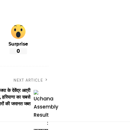
Surprise
0
NEXT ARTICLE
े देवेंद्र अत्री
ाया, हरियाणा का सबसे
ारों की जमानत जब्त