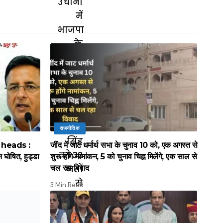
राजनीतिक
 heads :
जींद में जाट धर्मार्थ सभा के चुनाव 10 को, एक अगस्त से
 घोषित, हुड्डा
शुरू होंगे नामांकन, 5 को चुनाव चिह्न मिलेंगे, एक साल से
चल रहा विवाद
3 Min Read