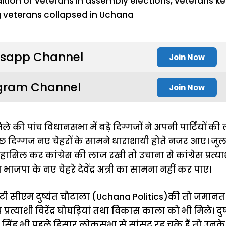
sapp Channel
Join Now
gram Channel
Join Now
जिले की पांच विधानसभा में बड़े दिग्गजों ने अपनी पार्टियों 
 दिग्गज नए चेहरों के सामने धाराशायी होते नजर आए। जुलाना म
सिल कर कांग्रेस की लाज रखी तो उचाना से कांग्रेस प्रत्याशी
ला भाजपा के नए चेहरे देवेंद्र अत्री का सामना नहीं कर पाए।
 डिप्टी सीएम दुष्यंत चौटाला (Uchana Politics)की तो जमानत
 प्रत्याशी विरेंद्र घोघड़ियां तथा विकास काला को भी मिले। द
ेंद्र सिंह भी पहले हिसार लोकसभा से सांसद रह चुके हैं तो उनके प