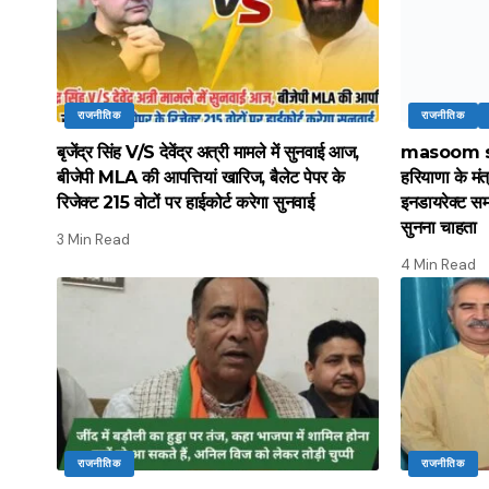
राजनीतिक
राजनीतिक
बृजेंद्र सिंह V/S देवेंद्र अत्री मामले में सुनवाई आज,
masoom s
बीजेपी MLA की आपत्तियां खारिज, बैलेट पेपर के
हरियाणा के मंत
रिजेक्ट 215 वोटों पर हाईकोर्ट करेगा सुनवाई
इनडायरेक्ट स
सुनना चाहता
3 Min Read
4 Min Read
राजनीतिक
राजनीतिक