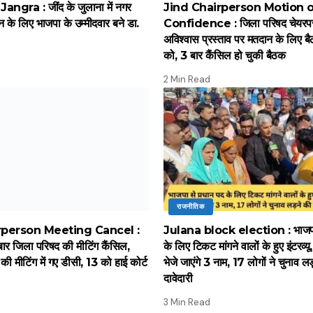
ngra : जींद के जुलाना में नगर
Jind Chairperson Motion 
न के लिए भाजपा के उम्मीदवार बने डा.
Confidence : जिला परिषद चेयरपर
अविश्वास प्रस्ताव पर मतदान के लिए
को, 3 बार कैंसिल हो चुकी बैठक
2 Min Read
राजनीतिक
rperson Meeting Cancel :
Julana block election : भाजपा 
 बार जिला परिषद की मीटिंग कैंसिल,
के लिए टिकट मांगने वालों के हुए इंटरव्य
की मीटिंग में गए डीसी, 13 को हाई कोर्ट
भेजे जाएंगे 3 नाम, 17 लोगों ने चुनाव ल
दावेदारी
3 Min Read