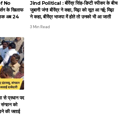
of No
Jind Political : बीरेंद्र सिंह-डिप्टी स्पीकर के बीच
्सन के खिलाफ
जुबानी जंग! बीरेंद्र ने कहा, मिढ़ा को सूत आ गई; मिढ़ा
 बैठक अब 24
ने कहा, बीरेंद्र भाजपा में होते तो उनको भी आ जाती
3 Min Read
से प्रधान पद
ू, संगठन को
ड़ने की जताई