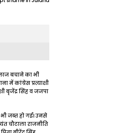
की लाज बचाने का भी
ें कांग्रेस प्रत्याशी
 बृजेंद्र सिंह व जजपा
 भी जब्त हो गई। उनसे
ुष्यंत चौटाला राजनीति
िता बीरेंद्र सिंह