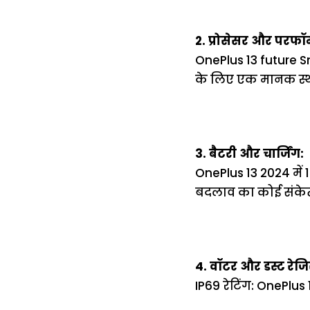
2. प्रोसेसर और परफॉर्म
OnePlus 13 future S
के लिए एक मानक स्थ
3. बैटरी और चार्जिंग:
OnePlus 13 2024 में 1
बदलाव का कोई संकेत 
4. वॉटर और डस्ट रेजिस
IP69 रेटिंग: OnePlus 