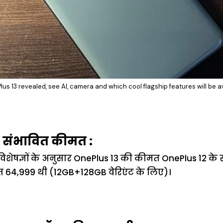
us 13 revealed, see AI, camera and which cool flagship features will be a
 संभावित कीमत :
 विशेषज्ञों के अनुसार OnePlus 13 की कीमत OnePlus 12 के
 ₹64,999 थी (12GB+128GB वेरिएंट के लिए)।