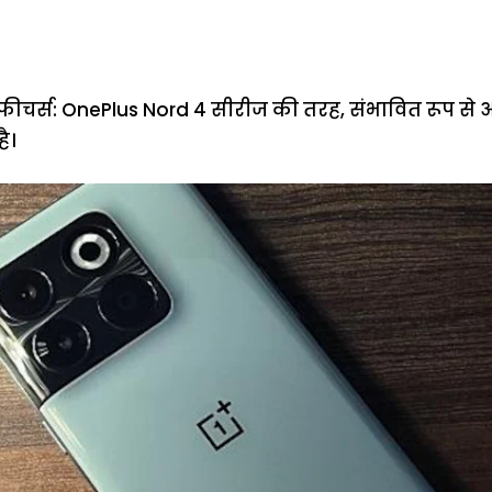
I फीचर्स: OnePlus Nord 4 सीरीज की तरह, संभावित रूप से 
ै।