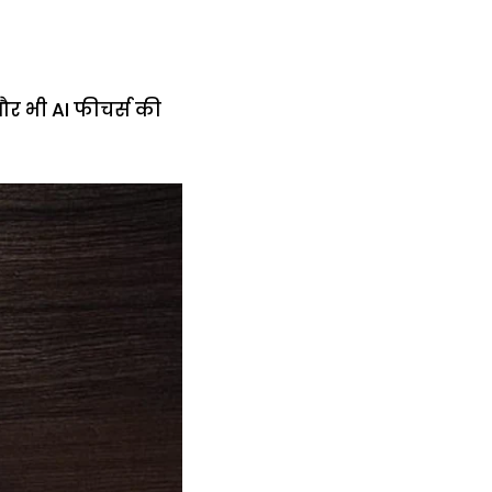
और भी AI फीचर्स की