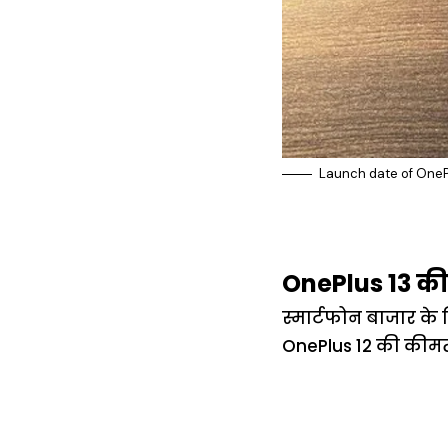
Launch date of OnePl
OnePlus 13 की
स्मार्टफोन बाजार के
OnePlus 12 की कीमत