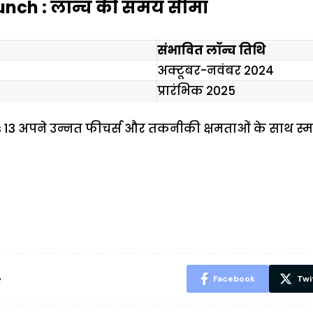
unch : लॉन्च की समय सीमा
संभावित लॉन्च तिथि
अक्टूबर-नवंबर 2024
प्रारंभिक 2025
s 13 अपने उन्नत फीचर्स और तकनीकी क्षमताओं के साथ स्मार
ऐसे बनाएं अपनी
मोटापे को कम
बदलते मौसम 
पसंद की UPI
करने के लिए खाएं
नही होंगे बी
ID? जानें यहां
ये बेहत्तर चीजें
हल्दी के सा
शानदार ट्रिक
चीजें सेवन क
रहेंगे स्वस्थ
e
Facebook
Twi