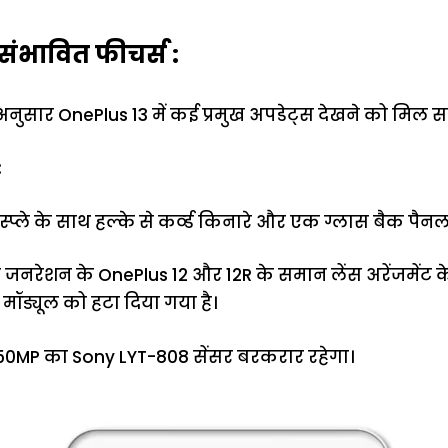
संभावित फीचर्स :
अनुसार OnePlus 13 में कई प्रमुख अपडेट्स देखने को मिल सक
:
 डिस्प्ले के साथ हल्के से कर्व्ड किनारे और एक ग्लास बैक पैनल
 जनरेशन के OnePlus 12 और 12R के समान लेंस अरेंजमेंट 
 मॉड्यूल को हटा दिया गया है।
ें 50MP का Sony LYT-808 सेंसर बरकरार रहेगा।