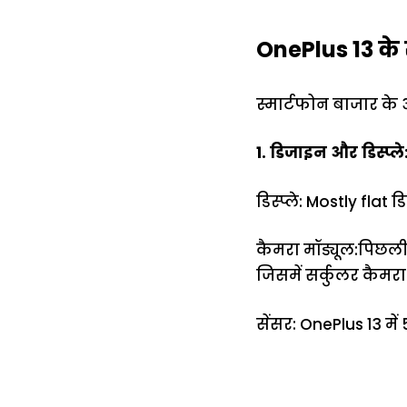
OnePlus 13 के 
स्मार्टफोन बाजार के 
1. डिजाइन और डिस्प्ले
डिस्प्ले: Mostly flat
कैमरा मॉड्यूल:पिछली
जिसमें सर्कुलर कैमरा
सेंसर: OnePlus 13 म