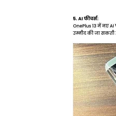
5. AI फीचर्स:
OnePlus 13 में नए A
उम्मीद की जा सकती ह