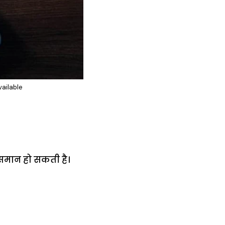
vailable
 समान हो सकती है।