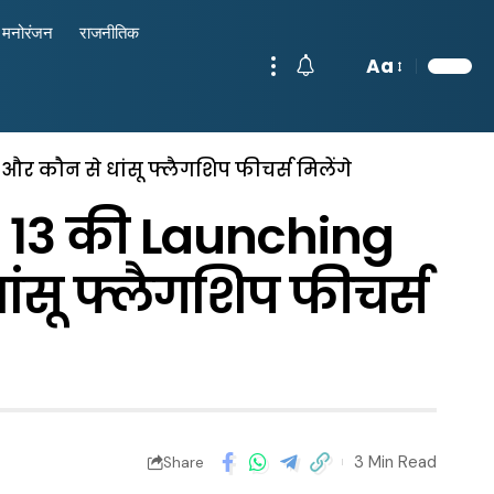
मनोरंजन
राजनीतिक
Aa
और कौन से धांसू फ्लैगशिप फीचर्स मिलेंगे
 13 की Launching
ांसू फ्लैगशिप फीचर्स
3 Min Read
Share