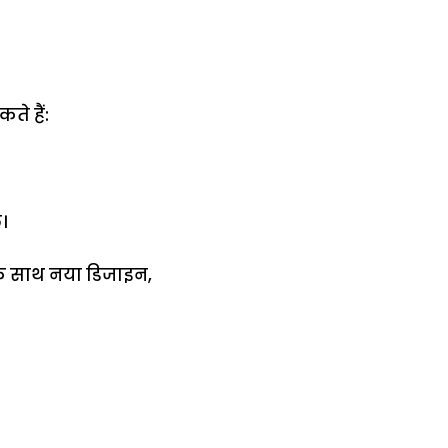
ते हैं:
।
के साथ नया डिजाइन,