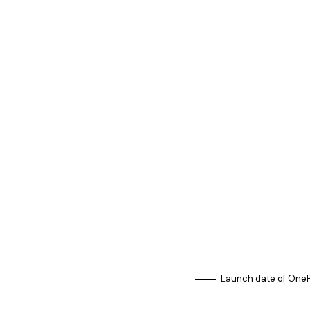
Launch date of OnePl