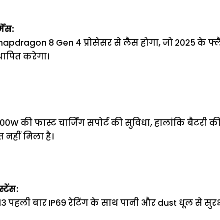
ेंस:
napdragon 8 Gen 4 प्रोसेसर से लैस होगा, जो 2025 के फ्ल
ापित करेगा।
00W की फास्ट चार्जिंग सपोर्ट की सुविधा, हालांकि बैटरी की
नहीं मिला है।
्टेंस:
13 पहली बार IP69 रेटिंग के साथ पानी और dust धूल से सुरक्ष