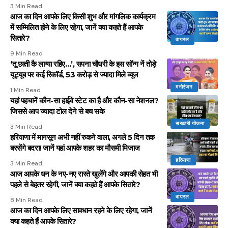
3 Min Read
आज का दिन आपके लिए किसी शुभ और मांगलिक कार्यक्रम
में सम्मिलित होने के लिए रहेगा, जानें क्या कहते हैं आपके
सितारे?
वायरल
9 Min Read
‘तू छाती कै लाग्या रहिए…’, सपना चौधरी के इस सॉन्ग नें तोड़े
यूट्यूब पर कई रिकॉर्ड, 53 करोड़ से ज्यादा मिले व्यूज
मनोरंजन
1 Min Read
यहां पहचानें कौन-सा हाईवे स्टेट का है और कौन-सा नेशनल?
जिससे आप ज्यादा टोल देने से बच सके
सरकारी योजना
3 Min Read
हरियाणा में मानसून अभी नहीं रुकने वाला, अगले 5 दिन तक
बरसेंगे बदरा! जानें यहां आपके शहर का मौसमी मिजाज
हरियाणा
3 Min Read
आज आपके धन के नए-नए रास्ते खुलेंगे और आपकी सेहत भी
पहले से बेहतर रहेगी, जानें क्या कहते हैं आपके सितारे?
वायरल
8 Min Read
आज का दिन आपके लिए सावधान रहने के लिए रहेगा, जानें
क्या कहते हैं आपके सितारे?