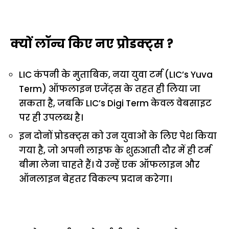
क्यों लॉन्च किए नए प्रोडक्ट्स ?
LIC कंपनी के मुताबिक, नया युवा टर्म (LIC’s Yuva
Term) ऑफलाइन एजेंट्स के तहत ही लिया जा
सकता है, जबकि LIC’s Digi Term केवल वेबसाइट
पर ही उपलब्ध है।
इन दोनों प्रोडक्ट्स को उन युवाओं के लिए पेश किया
गया है, जो अपनी लाइफ के शुरुआती दौर में ही टर्म
बीमा लेना चाहते हैं। ये उन्हें एक ऑफलाइन और
ऑनलाइन बेहतर विकल्प प्रदान करेगा।