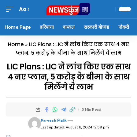
Aa
Home Page
हरियाणा
वायरल
सरकारी योजना
नौकरी
Home
»
LIC Plans : LIC ने लांच किए एक साथ 4 नए
प्लान, 5 करोड़ के बीमा के साथ मिलेंगे ये लाभ
LIC Plans : LIC ने लांच किए एक साथ
4 नए प्लान, 5 करोड़ के बीमा के साथ
मिलेंगे ये लाभ
5 Min Read
Parvesh Malik
Last updated: August 8, 2024 12:59 pm