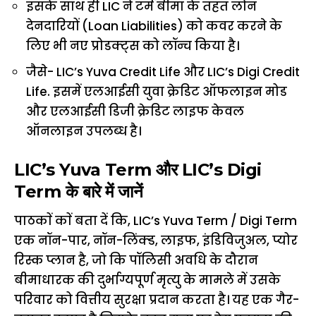
इसके साथ ही LIC ने टर्म बीमा के तहत लाेन
देनदारियों (Loan Liabilities) को कवर करने के
लिए भी नए प्रोडक्ट्स को लॉन्च किया है।
जैसे- LIC’s Yuva Credit Life और LIC’s Digi Credit
Life. इसमें एलआईसी युवा क्रेडिट ऑफलाइन मोड
और एलआईसी डिजी क्रेडिट लाइफ केवल
ऑनलाइन उपलब्ध है।
LIC’s Yuva Term और LIC’s Digi
Term के बारे में जानें
पाठकाें काें बता दें कि, LIC’s Yuva Term / Digi Term
एक नॉन-पार, नॉन-लिंक्ड, लाइफ, इंडिविजुअल, प्योर
रिस्क प्लान है, जो कि पॉलिसी अवधि के दौरान
बीमाधारक की दुर्भाग्यपूर्ण मृत्यु के मामले में उसके
परिवार को वित्तीय सुरक्षा प्रदान करता है। यह एक गैर-