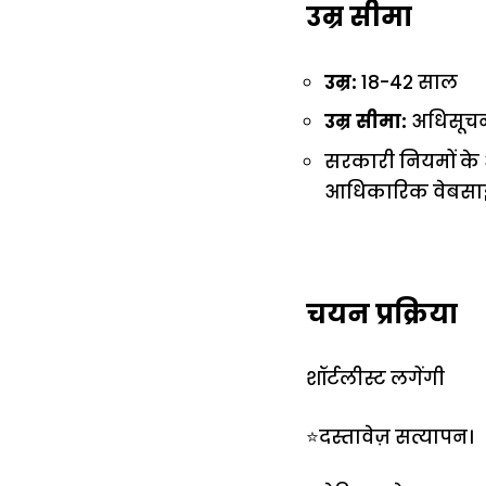
उम्र सीमा
उम्र:
18-42 साल
उम्र सीमा:
अधिसूचन
सरकारी नियमों के अ
आधिकारिक वेबसाइ
चयन प्रक्रिया
शॉर्टलीस्ट लगेंगी
⭐दस्तावेज़ सत्यापन।