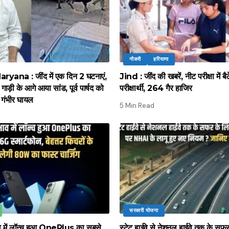
नौकरी
हरियाणा
ana : जींद में एक दिन 2 घटनाएं,
Jind : जींद की खबरें, नीट परीक्षा में 
गाड़ी के आगे आया सांड, पूर्व पार्षद को
परीक्षार्थी, 264 गैर हाजिर
गंभीर घायल
5 Min Read
सरकारी योजना
ाव में लॉन्च हुआ OnePlus का सबसे
स्टेट हाईवे से नेशनल हाईवे तक के सफ