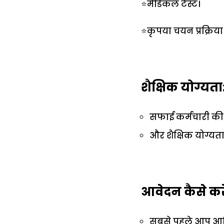
⭐मेडिकल टेस्ट।
⭐कृपया चयन प्रक्रिय
शैक्षिक योग्यता
सफाई कर्मचारी की शै
और शैक्षिक योग्यता क
आवेदन कैसे करे
सबसे पहले आप आध