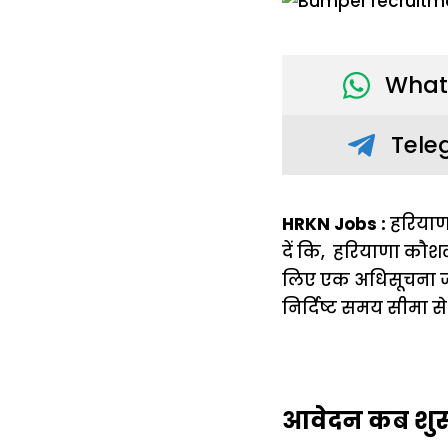
What
Tele
HRKN Jobs :
हरियाणा
दें कि, हरियाणा कौशल
लिए एक अधिसूचना जार
निर्दिष्ट समय सीमा स
आवेदन कब शुरु ह