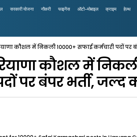
रल
सरकारी योजना
नौकरी
फाइनेंस
ऑटो-मोबाइल
क्राइम
हेल्थ
याणा काैशल में निकली 10000+ सफाई कर्मचारी पदों पर बंप
रियाणा काैशल में निक
दों पर बंपर भर्ती, जल्द