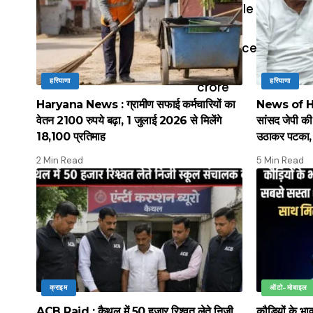
हरियाणा
हरियाणा
Haryana News : ग्रामीण सफाई कर्मचारियों का
News of Hary
वेतन 2100 रुपये बढ़ा, 1 जुलाई 2026 से मिलेंगे
सांसद जेपी की 
18,100 प्रतिमाह
उठाकर पटका, 
2 Min Read
5 Min Read
क्राइम
ऑटो-मोबाइल
ACB Raid : कैथल में 50 हजार रिश्वत लेते निजी
कौड़ियों के भ