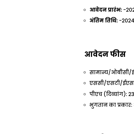
आवेदन प्रारंभ:
-202
अंतिम तिथि:
-2024 
आवेदन फीस
सामान्य/ओबीसी/ईड
एससी/एसटी/ईएसएम
पीएच (दिव्यांग): 2
भुगतान का प्रका