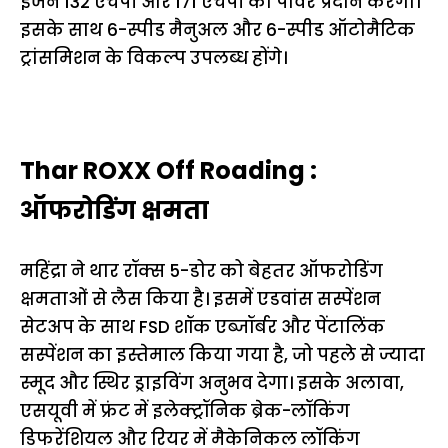
इंजन 132 एचपी और 171 एचपी की पावर प्रदान करेगा।
इसके साथ 6-स्पीड मैनुअल और 6-स्पीड ऑटोमैटिक
ट्रांसमिशन के विकल्प उपलब्ध होंगे।
Thar ROXX Off Roading :
ऑफरोडिंग क्षमता
महिंद्रा ने थार रॉक्स 5-डोर को बेहतर ऑफरोडिंग
क्षमताओं से लैस किया है। इसमें एडवांस सस्पेंशन
सेटअप के साथ FSD शॉक एब्जॉर्बर और पेंटालिंक
सस्पेंशन का इस्तेमाल किया गया है, जो पहले से ज्यादा
स्मूद और स्थिर ड्राइविंग अनुभव देगा। इसके अलावा,
एसयूवी में फ्रंट में इलेक्ट्रॉनिक ब्रेक-लॉकिंग
डिफरेंशियल और रियर में मैकेनिकल लॉकिंग