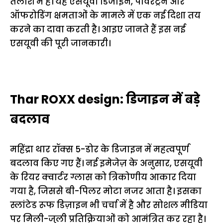
तलाश में हैं। यह एसयूवी डिजाइन, पावरट्रेन और
ऑफरोडिंग क्षमताओं के मामले में एक नई दिशा तय
करने का दावा करती है। आइए जानते हैं इस नई
एसयूवी की पूरी जानकारी।
Thar ROXX design: डिजाइन में बड़े
बदलाव
महिंद्रा थार रॉक्स 5-डोर के डिजाइन में महत्वपूर्ण
बदलाव किए गए हैं। नई इमेजेज़ के अनुसार, एसयूवी
के रियर क्वार्टर ग्लास को त्रिकोणीय आकार दिया
गया है, जिससे बी-पिलर मोटा नजर आता है। इसका
स्लांटेड रूफ डिज़ाइन भी चर्चा में है और सोशल मीडिया
पर मिली-जुली प्रतिक्रियाओं को आमंत्रित कर रहा है।