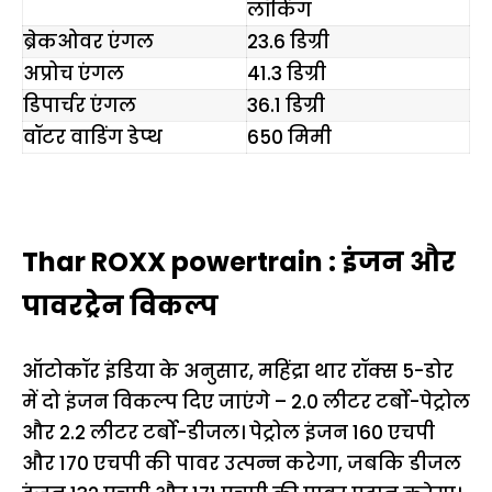
लॉकिंग
ब्रेकओवर एंगल
23.6 डिग्री
अप्रोच एंगल
41.3 डिग्री
डिपार्चर एंगल
36.1 डिग्री
वॉटर वाडिंग डेप्थ
650 मिमी
Thar ROXX powertrain : इंजन और
पावरट्रेन विकल्प
ऑटोकॉर इंडिया के अनुसार, महिंद्रा थार रॉक्स 5-डोर
में दो इंजन विकल्प दिए जाएंगे – 2.0 लीटर टर्बो-पेट्रोल
और 2.2 लीटर टर्बो-डीजल। पेट्रोल इंजन 160 एचपी
और 170 एचपी की पावर उत्पन्न करेगा, जबकि डीजल