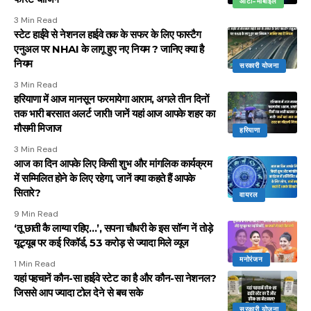
ऑटो-मोबाइल
3 Min Read
स्टेट हाईवे से नेशनल हाईवे तक के सफर के लिए फास्टैग
एनुअल पर NHAI के लागू हुए नए नियम ? जानिए क्या है
नियम
सरकारी योजना
3 Min Read
हरियाणा में आज मानसून फरमायेगा आराम, अगले तीन दिनों
तक भारी बरसात अलर्ट जारी! जानें यहां आज आपके शहर का
मौसमी मिजाज
हरियाणा
3 Min Read
आज का दिन आपके लिए किसी शुभ और मांगलिक कार्यक्रम
में सम्मिलित होने के लिए रहेगा, जानें क्या कहते हैं आपके
सितारे?
वायरल
9 Min Read
‘तू छाती कै लाग्या रहिए…’, सपना चौधरी के इस सॉन्ग नें तोड़े
यूट्यूब पर कई रिकॉर्ड, 53 करोड़ से ज्यादा मिले व्यूज
मनोरंजन
1 Min Read
यहां पहचानें कौन-सा हाईवे स्टेट का है और कौन-सा नेशनल?
जिससे आप ज्यादा टोल देने से बच सके
सरकारी योजना