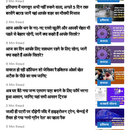
3 Min Read
हरियाणा में मानसून अभी नहीं रुकने वाला, अगले 5 दिन तक
बरसेंगे बदरा! जानें यहां आपके शहर का मौसमी मिजाज
हरियाणा
3 Min Read
आज आपके धन के नए-नए रास्ते खुलेंगे और आपकी सेहत भी
पहले से बेहतर रहेगी, जानें क्या कहते हैं आपके सितारे?
वायरल
8 Min Read
आज का दिन आपके लिए सावधान रहने के लिए रहेगा, जानें
क्या कहते हैं आपके सितारे?
वायरल
8 Min Read
वायरल हो रही डॉल्फिन शो जेसिका रैडक्लिफ ओर्का व्हेल
अटैक के पीछे का सच जानिए
वायरल
4 Min Read
अब घर बैठे नया जन्म प्रमाण पत्र बनाने के लिए फॉर्म भरना
हुआ आसान, जानिए यहां सभी आसान ट्रिक
सरकारी योजना
3 Min Read
जल्दी ही पटरी पर दौड़ेगी जींद में हाइड्रोजन ट्रेन, चेन्नई में
तैयार हो गया ‘नमो ग्रीन रेल’ का पहला रैक
हरियाणा
5 Min Read