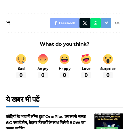
बचने के लिए जानें ये 6
आसान ट्रिक्स
Facebook
What do you think?
Sad
Angry
Happy
Love
Surprise
0
0
0
0
0
ये खबर भी पढें
कौड़ियों के भाव में लॉन्च हुआ OnePlus का सबसे सस्ता
6G स्मार्टफोन, बेहत्तर फिचरों के साथ मिलेगी 80W का
फास्ट चार्जिंग