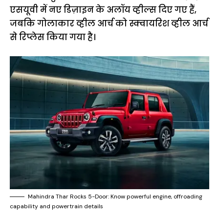
एसयूवी में नए डिज़ाइन के अलॉय व्हील्स दिए गए हैं,
जबकि गोलाकार व्हील आर्च को स्क्वायरिश व्हील आर्च
से रिप्लेस किया गया है।
Mahindra Thar Rocks 5-Door: Know powerful engine, offroading
capability and powertrain details