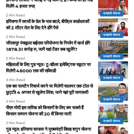
मिलेंगे 4 हजार रुपए
सरकारी योजना
2 Min Read
हरियाणा में सरसों के तेल के भाव बदले, बीपीएल कार्डधारकों
को 2 लीटर तेल के लिए देने होंगे पैसे
सरकारी योजना
2 Min Read
जीरकपुर पंचकूला बाईपास परियोजना के निर्माण में खर्ज होंगे
1878.31 करोड़ रु, जानें यहां टेंडर कब खुलेंगे?
सरकारी योजना
2 Min Read
महिलाओं के लिए गुड न्यूजः टू-व्हीलर इलेक्ट्रिक स्कूटर पर
मिलेगी 46000 तक की सब्सिडी
सरकारी योजना
4 Min Read
एक बार फास्टैग रिचार्ज करने पर मिलेगी सालभर तक टोल से
छुट्टी! 4 अगस्त से खुलेगा लिंक, जाने यहां पूरी जानकारी
सरकारी योजना
3 Min Read
पीएम मोदी इस तारिख को किसानों के लिए कर सकते हैं
किसान सम्मान योजना की 20 वीं किस्त जारी
सरकारी योजना
2 Min Read
गुड न्यूज: हरियाणा सरकार ने मुख्यमंत्री विवाह शगुन योजना