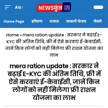
Aa
Home Page
हरियाणा
वायरल
सरकारी योजना
नौकरी
Home
»
mera ration update : सरकार ने बढ़ाई E-
KYC की अंतिम तिथि, फ्री में ऐसे करवाएं ई-केवाईसी,
जानें किन लोगों को नहीं मिलेगा फ्री राशन योजना का
लाभ
mera ration update : सरकार ने
बढ़ाई E-KYC की अंतिम तिथि, फ्री में
ऐसे करवाएं ई-केवाईसी, जानें किन
लोगों को नहीं मिलेगा फ्री राशन
योजना का लाभ