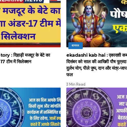
वायरल
y : दिहाड़ी मजदूर के बेटे का
ekadashi kab hai : एकादशी कब 
17 टीम में सिलेक्शन
दिसंबर को साल की आखिरी पौष पुत्रद
दुर्लभ योग, पीले पुष्प, दान और मंत्र-जाप 
फल
3 Min Read