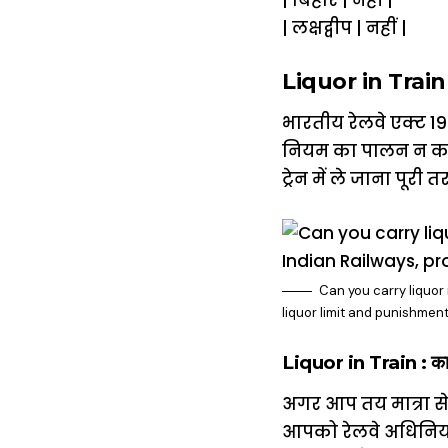
| बिहार | नहीं |
| लक्षद्वीप | नहीं |
Liquor in Train : 
भारतीय रेलवे एक्ट 19
नियम का पालन न करन
ट्रेन में ले जाना पूरी त
Can you carry liquor 
liquor limit and punishmen
Liquor in Train : कानू
अगर आप तय मात्रा से अ
आपको रेलवे अधिनियम