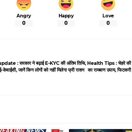
Angry
Happy
Love
0
0
0
date : सरकार ने बढ़ाई E-KYC की अंतिम तिथि,
Health Tips : चेहरे की झ
ं ई-केवाईसी, जानें किन लोगों को नहीं मिलेगा फ्री राशन
का रामबाण उपाय, फिटकरी से 