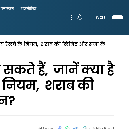
मनोरंजन
राजनीतिक
Aa
भारतीय रेलवे के नियम, शराब की लिमिट और सजा के
सकते हैं, जानें क्या है
े नियम, शराब की
ान?
3 Min Read
Share