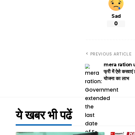
Sad
0
PREVIOUS ARTICLE
mera ration up
फ्री में ऐसे करवाए
योजना का लाभ
ये खबर भी पढें