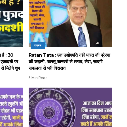
वायरल
है : 30
Ratan Tata : एक उद्योगपति नहीं भारत की प्रेरणा
ा एकादशी पर
की कहानी, पालतू जानवरों से लगाव, सेवा, सादगी
से मिलेंगे शुभ
सफलता से भरी विरासत
3 Min Read