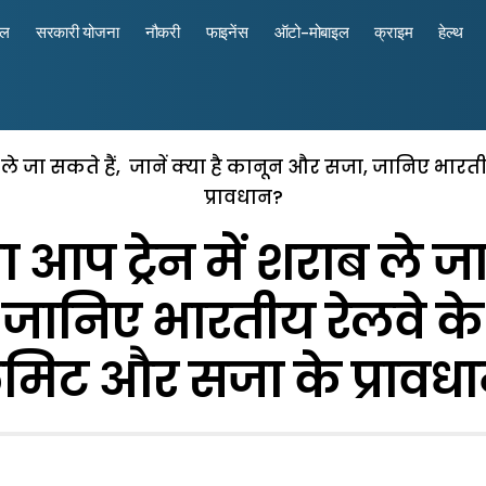
रल
सरकारी योजना
नौकरी
फाइनेंस
ऑटो-मोबाइल
क्राइम
हेल्थ
शराब ले जा सकते हैं, जानें क्या है कानून और सजा, जानिए 
प्रावधान?
 आप ट्रेन में शराब ले जा 
जानिए भारतीय रेलवे क
मिट और सजा के प्रावध