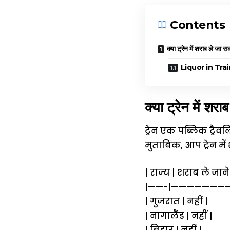
Contents
क्या ट्रेन में शराब ले जा सक
Liquor in Train :
क्या ट्रेन में शरा
ट्रेन एक पब्लिक ट्रैव
मुताबिक, आप ट्रेन में
| राज्य | शराब ले जा
|——-|————————
| गुजरात | नहीं |
| नागालैंड | नहीं |