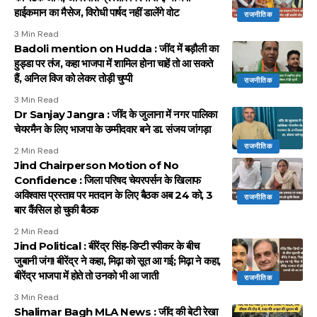
हाईकमान का मैसेज, विरोधी पार्षद नहीं डालेंगे वोट
राजनीतिक
3 Min Read
Badoli mention on Hudda : जींद में बड़ौली का
हुड्डा पर तंज, कहा भाजपा में शामिल होना चाहें तो आ सकते
हैं, अनिल विज को लेकर तोड़ी चुप्पी
राजनीतिक
3 Min Read
Dr Sanjay Jangra : जींद के जुलाना में नगर पालिका
चेयरमैन के लिए भाजपा के उम्मीदवार बने डा. संजय जांगड़ा
राजनीतिक
2 Min Read
Jind Chairperson Motion of No
Confidence : जिला परिषद चेयरपर्सन के खिलाफ
अविश्वास प्रस्ताव पर मतदान के लिए बैठक अब 24 को, 3
राजनीतिक
बार कैंसिल हो चुकी बैठक
2 Min Read
Jind Political : बीरेंद्र सिंह-डिप्टी स्पीकर के बीच
जुबानी जंग! बीरेंद्र ने कहा, मिढ़ा को सूत आ गई; मिढ़ा ने कहा,
बीरेंद्र भाजपा में होते तो उनको भी आ जाती
राजनीतिक
3 Min Read
Shalimar Bagh MLA News : जींद की बेटी रेखा