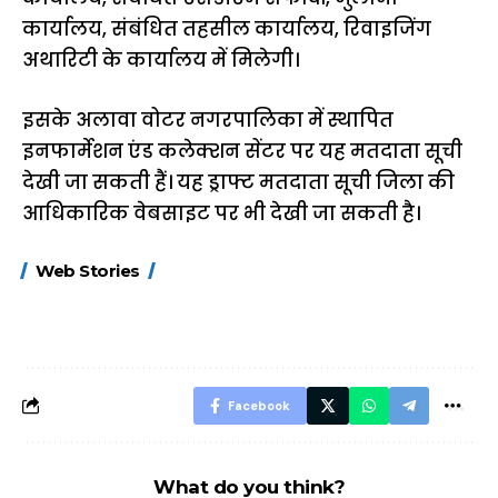
कार्यालय, संबंधित तहसील कार्यालय, रिवाइजिंग
अथारिटी के कार्यालय में मिलेगी।
इसके अलावा वोटर नगरपालिका में स्थापित
इनफार्मेशन एंड कलेक्शन सेंटर पर यह मतदाता सूची
देखी जा सकती हैं। यह ड्राफ्ट मतदाता सूची जिला की
आधिकारिक वेबसाइट पर भी देखी जा सकती है।
15 नवंबर से लागू होंगे
ऐसे बनाएं अपनी पसंद की
मोटापे को कम कर
Web Stories
FASTag के ये नए
UPI ID? जानें यहां
लिए खाएं ये बेहत्तर
नियम, डबल टोल से
शानदार ट्रिक
बचने के लिए जानें ये 6
आसान ट्रिक्स
Facebook
What do you think?