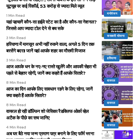
यूट्यूब पर कई रिकॉर्ड, 53 करोड़ से ज्यादा मिले व्यूज
मनोरंजन
1 Min Read
यहां पहचानें कौन-सा हाईवे स्टेट का है और कौन-सा नेशनल?
जिससे आप ज्यादा टोल देने से बच सके
सरकारी योजना
3 Min Read
हरियाणा में मानसून अभी नहीं रुकने वाला, अगले 5 दिन तक
बरसेंगे बदरा! जानें यहां आपके शहर का मौसमी मिजाज
हरियाणा
3 Min Read
आज आपके धन के नए-नए रास्ते खुलेंगे और आपकी सेहत भी
पहले से बेहतर रहेगी, जानें क्या कहते हैं आपके सितारे?
वायरल
8 Min Read
आज का दिन आपके लिए सावधान रहने के लिए रहेगा, जानें
क्या कहते हैं आपके सितारे?
वायरल
8 Min Read
वायरल हो रही डॉल्फिन शो जेसिका रैडक्लिफ ओर्का व्हेल
अटैक के पीछे का सच जानिए
वायरल
4 Min Read
अब घर बैठे नया जन्म प्रमाण पत्र बनाने के लिए फॉर्म भरना