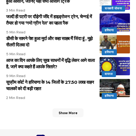
हुआ आसान, जानिए यहां सभी आसान ट्रिक
सरकारी योजना
3 Min Read
जल्दी ही पटरी पर दौड़ेगी जींद में हाइड्रोजन ट्रेन, चेन्नई में
तैयार हो गया ‘नमो ग्रीन रेल’ का पहला रैक
हरियाणा
5 Min Read
डीसी के सामने पेश हुआ मुर्दा और कहा साहब मैं जिंदा हूं , मुझे
सैलरी दिलवा दो
हरियाणा
5 Min Read
आज का दिन आपके लिए सुख साधनों में वृद्धि लेकर आने वाला
है, जानें क्या कहते हैं आपके सितारे?
वायरल
9 Min Read
सुप्रीम कोर्ट ने हरियाणा के 14 जिलों के 27.50 लाख वाहन
चालकों को दी बड़ी राहत
हरियाणा
2 Min Read
Show More