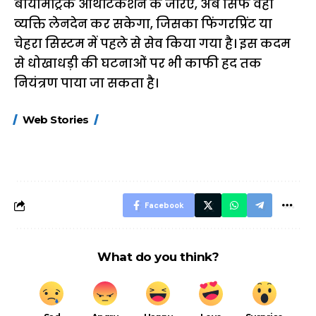
बायोमेट्रिक ऑथेंटिकेशन के जरिए, अब सिर्फ वही
व्यक्ति लेनदेन कर सकेगा, जिसका फिंगरप्रिंट या
चेहरा सिस्टम में पहले से सेव किया गया है। इस कदम
से धोखाधड़ी की घटनाओं पर भी काफी हद तक
नियंत्रण पाया जा सकता है।
15 नवंबर से लागू होंगे
ऐसे बनाएं अपनी पसंद की
मोटापे को कम कर
Web Stories
FASTag के ये नए
UPI ID? जानें यहां
लिए खाएं ये बेहत्तर
नियम, डबल टोल से
शानदार ट्रिक
बचने के लिए जानें ये 6
आसान ट्रिक्स
Facebook
What do you think?