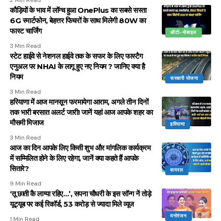
कौड़ियों के भाव में लॉन्च हुआ OnePlus का सबसे सस्ता
6G स्मार्टफोन, बेहत्तर फिचरों के साथ मिलेगी 80W का
फास्ट चार्जिंग
ऑटो-मोबाइल
3 Min Read
स्टेट हाईवे से नेशनल हाईवे तक के सफर के लिए फास्टैग
एनुअल पर NHAI के लागू हुए नए नियम ? जानिए क्या है
नियम
सरकारी योजना
3 Min Read
हरियाणा में आज मानसून फरमायेगा आराम, अगले तीन दिनों
तक भारी बरसात अलर्ट जारी! जानें यहां आज आपके शहर का
मौसमी मिजाज
हरियाणा
3 Min Read
आज का दिन आपके लिए किसी शुभ और मांगलिक कार्यक्रम
में सम्मिलित होने के लिए रहेगा, जानें क्या कहते हैं आपके
सितारे?
वायरल
9 Min Read
‘तू छाती कै लाग्या रहिए…’, सपना चौधरी के इस सॉन्ग नें तोड़े
यूट्यूब पर कई रिकॉर्ड, 53 करोड़ से ज्यादा मिले व्यूज
मनोरंजन
1 Min Read