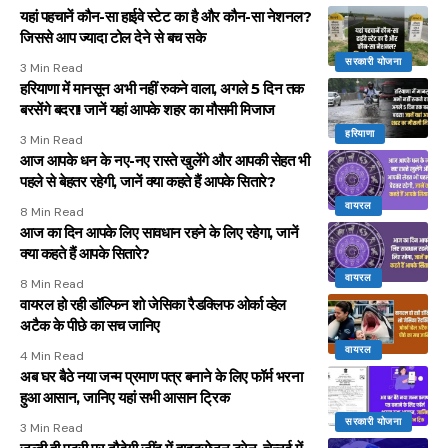
यहां पहचानें कौन-सा हाईवे स्टेट का है और कौन-सा नेशनल?
जिससे आप ज्यादा टोल देने से बच सके
सरकारी योजना
3 Min Read
हरियाणा में मानसून अभी नहीं रुकने वाला, अगले 5 दिन तक
बरसेंगे बदरा! जानें यहां आपके शहर का मौसमी मिजाज
हरियाणा
3 Min Read
आज आपके धन के नए-नए रास्ते खुलेंगे और आपकी सेहत भी
पहले से बेहतर रहेगी, जानें क्या कहते हैं आपके सितारे?
वायरल
8 Min Read
आज का दिन आपके लिए सावधान रहने के लिए रहेगा, जानें
क्या कहते हैं आपके सितारे?
वायरल
8 Min Read
वायरल हो रही डॉल्फिन शो जेसिका रैडक्लिफ ओर्का व्हेल
अटैक के पीछे का सच जानिए
वायरल
4 Min Read
अब घर बैठे नया जन्म प्रमाण पत्र बनाने के लिए फॉर्म भरना
हुआ आसान, जानिए यहां सभी आसान ट्रिक
सरकारी योजना
3 Min Read