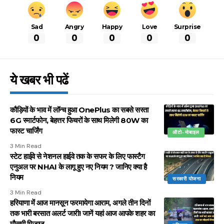
Sad
Angry
Happy
Love
Surprise
0
0
0
0
0
ये खबर भी पढें
कौड़ियों के भाव में लॉन्च हुआ OnePlus का सबसे सस्ता
6G स्मार्टफोन, बेहत्तर फिचरों के साथ मिलेगी 80W का
फास्ट चार्जिंग
ऑटो-मोबाइल
3 Min Read
स्टेट हाईवे से नेशनल हाईवे तक के सफर के लिए फास्टैग
एनुअल पर NHAI के लागू हुए नए नियम ? जानिए क्या है
नियम
सरकारी योजना
3 Min Read
हरियाणा में आज मानसून फरमायेगा आराम, अगले तीन दिनों
तक भारी बरसात अलर्ट जारी! जानें यहां आज आपके शहर का
मौसमी मिजाज