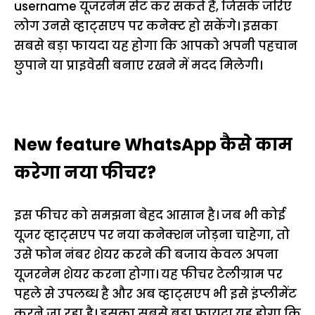
username यूजरनेम सेट कर सकते हैं, जिसके जरिए
लोग उनसे व्हाट्सएप पर कनेक्ट हो सकेंगे। इसका
सबसे बड़ा फायदा यह होगा कि आपको अपनी पहचान
छुपाने या प्राइवेसी बनाए रखने में मदद मिलेगी।
New feature WhatsApp कैसे काम
करेगा नया फीचर?
इस फीचर को समझना बेहद आसान है। जब भी कोई
यूजर व्हाट्सएप पर नया कनेक्शन जोड़ना चाहेगा, तो
उसे फोन नंबर शेयर करने की बजाय केवल अपना
यूजरनेम शेयर करना होगा। यह फीचर टेलीग्राम पर
पहले से उपलब्ध है और अब व्हाट्सएप भी इसे इंप्लीमेंट
करने जा रहा है। इसका सबसे बड़ा फायदा यह होगा कि