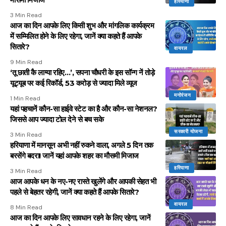
हरियाणा
3 Min Read
आज का दिन आपके लिए किसी शुभ और मांगलिक कार्यक्रम
में सम्मिलित होने के लिए रहेगा, जानें क्या कहते हैं आपके
सितारे?
वायरल
9 Min Read
‘तू छाती कै लाग्या रहिए…’, सपना चौधरी के इस सॉन्ग नें तोड़े
यूट्यूब पर कई रिकॉर्ड, 53 करोड़ से ज्यादा मिले व्यूज
मनोरंजन
1 Min Read
यहां पहचानें कौन-सा हाईवे स्टेट का है और कौन-सा नेशनल?
जिससे आप ज्यादा टोल देने से बच सके
सरकारी योजना
3 Min Read
हरियाणा में मानसून अभी नहीं रुकने वाला, अगले 5 दिन तक
बरसेंगे बदरा! जानें यहां आपके शहर का मौसमी मिजाज
हरियाणा
3 Min Read
आज आपके धन के नए-नए रास्ते खुलेंगे और आपकी सेहत भी
पहले से बेहतर रहेगी, जानें क्या कहते हैं आपके सितारे?
वायरल
8 Min Read
आज का दिन आपके लिए सावधान रहने के लिए रहेगा, जानें