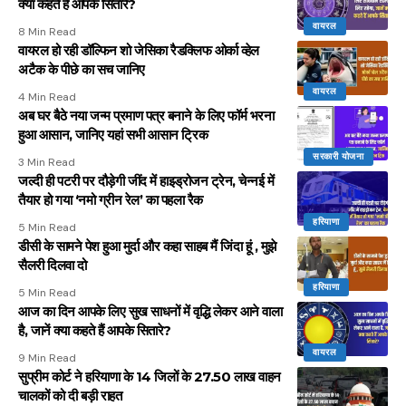
क्या कहते हैं आपके सितारे?
वायरल
8 Min Read
वायरल हो रही डॉल्फिन शो जेसिका रैडक्लिफ ओर्का व्हेल
अटैक के पीछे का सच जानिए
वायरल
4 Min Read
अब घर बैठे नया जन्म प्रमाण पत्र बनाने के लिए फॉर्म भरना
हुआ आसान, जानिए यहां सभी आसान ट्रिक
सरकारी योजना
3 Min Read
जल्दी ही पटरी पर दौड़ेगी जींद में हाइड्रोजन ट्रेन, चेन्नई में
तैयार हो गया ‘नमो ग्रीन रेल’ का पहला रैक
हरियाणा
5 Min Read
डीसी के सामने पेश हुआ मुर्दा और कहा साहब मैं जिंदा हूं , मुझे
सैलरी दिलवा दो
हरियाणा
5 Min Read
आज का दिन आपके लिए सुख साधनों में वृद्धि लेकर आने वाला
है, जानें क्या कहते हैं आपके सितारे?
वायरल
9 Min Read
सुप्रीम कोर्ट ने हरियाणा के 14 जिलों के 27.50 लाख वाहन
चालकों को दी बड़ी राहत