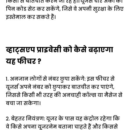
किसी से बातचीत करने जा रहे हों। यूजर्स चार अंकों का
पिन कोड सेट कर सकेंगे, जिसे वे अपनी सुरक्षा के लिए
इस्तेमाल कर सकते हैं।
व्हाट्सएप प्राइवेसी को कैसे बढ़ाएगा
यह फीचर ?
1. अनजान लोगों से नंबर छुपा सकेंगे: इस फीचर से
यूजर्स अपने नंबर को छुपाकर बातचीत कर पाएंगे,
जिससे किसी भी तरह की अनचाही कॉल्स या मैसेज से
बचा जा सकेगा।
2. बेहतर नियंत्रण: यूजर के पास यह कंट्रोल रहेगा कि
वे किसे अपना यूजरनेम बताना चाहते हैं और किससे