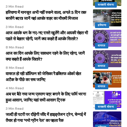
सरकारी योजना
3 Min Read
हरियाणा में मानसून अभी नहीं रुकने वाला, अगले 5 दिन तक
बरसेंगे बदरा! जानें यहां आपके शहर का मौसमी मिजाज
हरियाणा
3 Min Read
आज आपके धन के नए-नए रास्ते खुलेंगे और आपकी सेहत भी
पहले से बेहतर रहेगी, जानें क्या कहते हैं आपके सितारे?
वायरल
8 Min Read
आज का दिन आपके लिए सावधान रहने के लिए रहेगा, जानें
क्या कहते हैं आपके सितारे?
वायरल
8 Min Read
वायरल हो रही डॉल्फिन शो जेसिका रैडक्लिफ ओर्का व्हेल
अटैक के पीछे का सच जानिए
वायरल
4 Min Read
अब घर बैठे नया जन्म प्रमाण पत्र बनाने के लिए फॉर्म भरना
हुआ आसान, जानिए यहां सभी आसान ट्रिक
सरकारी योजना
3 Min Read
जल्दी ही पटरी पर दौड़ेगी जींद में हाइड्रोजन ट्रेन, चेन्नई में
तैयार हो गया ‘नमो ग्रीन रेल’ का पहला रैक