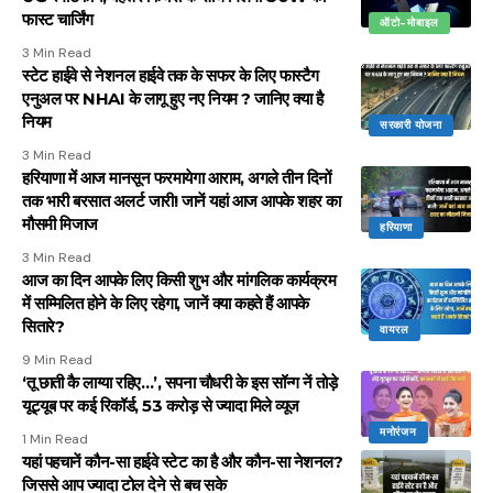
फास्ट चार्जिंग
ऑटो-मोबाइल
3 Min Read
स्टेट हाईवे से नेशनल हाईवे तक के सफर के लिए फास्टैग
एनुअल पर NHAI के लागू हुए नए नियम ? जानिए क्या है
नियम
सरकारी योजना
3 Min Read
हरियाणा में आज मानसून फरमायेगा आराम, अगले तीन दिनों
तक भारी बरसात अलर्ट जारी! जानें यहां आज आपके शहर का
मौसमी मिजाज
हरियाणा
3 Min Read
आज का दिन आपके लिए किसी शुभ और मांगलिक कार्यक्रम
में सम्मिलित होने के लिए रहेगा, जानें क्या कहते हैं आपके
सितारे?
वायरल
9 Min Read
‘तू छाती कै लाग्या रहिए…’, सपना चौधरी के इस सॉन्ग नें तोड़े
यूट्यूब पर कई रिकॉर्ड, 53 करोड़ से ज्यादा मिले व्यूज
मनोरंजन
1 Min Read
यहां पहचानें कौन-सा हाईवे स्टेट का है और कौन-सा नेशनल?
जिससे आप ज्यादा टोल देने से बच सके