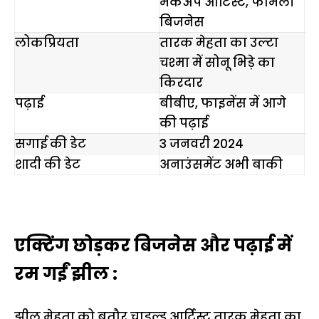
मेकअप आर्टिस्ट, फैमिली
बिजनेस
लोकप्रियता
तारक मेहता का उल्टा
चश्मा में सोनू भिड़े का
किरदार
पढ़ाई
बीबीए, फाइनेंस में आगे
की पढ़ाई
सगाई की डेट
3 जनवरी 2024
शादी की डेट
अनाउंसमेंट अभी बाकी
एक्टिंग छोड़कर बिजनेस और पढ़ाई में
रम गईं झील :
झील मेहता को बतौर चाइल्ड आर्टिस्ट तारक मेहता का