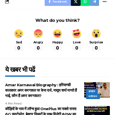
Facebook
What do you think?
Sad
Angry
Happy
Love
Surprise
0
0
0
0
0
ये खबर भी पढें
Amar Karnawal Biography : हरियाणवी
कलाकार अमर करनावल पर केस दर्ज, मासूम शर्मा मानते हैं
क्राइम
भाई, कौन हैं अमर करनावल?
मनोरंजन
4 Min Read
कौड़ियों के भाव में लॉन्च हुआ OnePlus का सबसे सस्ता
6G स्मार्टफोन, बेहत्तर फिचरों के साथ मिलेगी 80W का