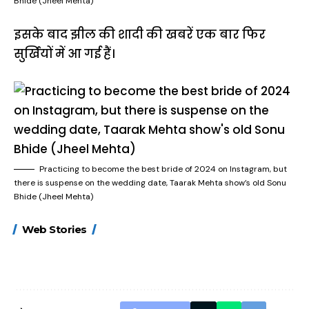
Bhide (Jheel Mehta)
इसके बाद झील की शादी की खबरें एक बार फिर
सुर्खियों में आ गई हैं।
Practicing to become the best bride of 2024 on Instagram, but
there is suspense on the wedding date, Taarak Mehta show’s old Sonu
Bhide (Jheel Mehta)
15 नवंबर से लागू होंगे
ऐसे बनाएं अपनी पसंद की
मोटापे को कम कर
Web Stories
FASTag के ये नए
UPI ID? जानें यहां
लिए खाएं ये बेहत्तर
नियम, डबल टोल से
शानदार ट्रिक
बचने के लिए जानें ये 6
आसान ट्रिक्स