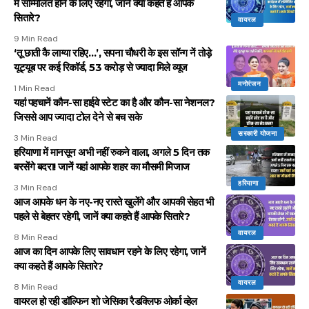
में सम्मिलित होने के लिए रहेगा, जानें क्या कहते हैं आपके
सितारे?
वायरल
9 Min Read
‘तू छाती कै लाग्या रहिए…’, सपना चौधरी के इस सॉन्ग नें तोड़े
यूट्यूब पर कई रिकॉर्ड, 53 करोड़ से ज्यादा मिले व्यूज
मनोरंजन
1 Min Read
यहां पहचानें कौन-सा हाईवे स्टेट का है और कौन-सा नेशनल?
जिससे आप ज्यादा टोल देने से बच सके
सरकारी योजना
3 Min Read
हरियाणा में मानसून अभी नहीं रुकने वाला, अगले 5 दिन तक
बरसेंगे बदरा! जानें यहां आपके शहर का मौसमी मिजाज
हरियाणा
3 Min Read
आज आपके धन के नए-नए रास्ते खुलेंगे और आपकी सेहत भी
पहले से बेहतर रहेगी, जानें क्या कहते हैं आपके सितारे?
वायरल
8 Min Read
आज का दिन आपके लिए सावधान रहने के लिए रहेगा, जानें
क्या कहते हैं आपके सितारे?
वायरल
8 Min Read
वायरल हो रही डॉल्फिन शो जेसिका रैडक्लिफ ओर्का व्हेल