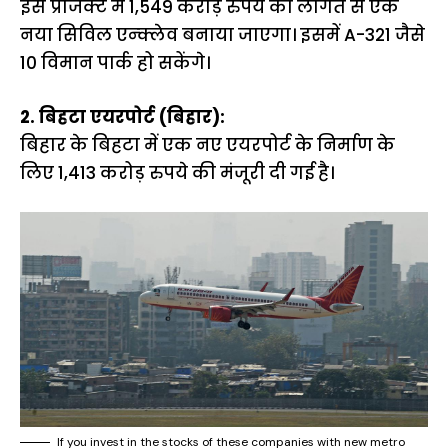
इस प्रोजेक्ट में 1,549 करोड़ रुपये की लागत से एक
नया सिविल एन्क्लेव बनाया जाएगा। इसमें A-321 जैसे
10 विमान पार्क हो सकेंगे।
2. बिहटा एयरपोर्ट (बिहार):
बिहार के बिहटा में एक नए एयरपोर्ट के निर्माण के
लिए 1,413 करोड़ रुपये की मंजूरी दी गई है।
If you invest in the stocks of these companies with new metro