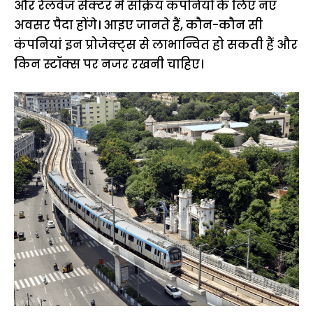
और रेलवेज सेक्टर में सक्रिय कंपनियों के लिए नए
अवसर पैदा होंगे। आइए जानते हैं, कौन-कौन सी
कंपनियां इन प्रोजेक्ट्स से लाभान्वित हो सकती हैं और
किन स्टॉक्स पर नजर रखनी चाहिए।