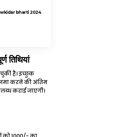
wkidar bharti 2024
 तिथियां
ुकी है। इच्छुक
 जमा करने की अंतिम
उपलब्ध कराई जाएगी।
ों को ₹1000/- का