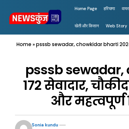
Home Page
हरियाणा
वाय
खेती और किसान
Web Story
Home
»
psssb sewadar, chowkidar bharti 2024 : प
psssb sewadar, c
172 सेवादार, चौकीदा
और महत्वपूर्ण
Sonia kundu