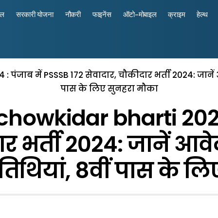
रल
सरकारी योजना
नौकरी
फाइनेंस
ऑटो-मोबाइल
क्राइम
हेल्थ
ंजाब में PSSSB 172 सेवादार, चौकीदार भर्ती 2024: जानें आवे
पास के लिए सुनहरा मौका
howkidar bharti 2024 
र भर्ती 2024: जानें आवेदन
 तिथियां, 8वीं पास के ल