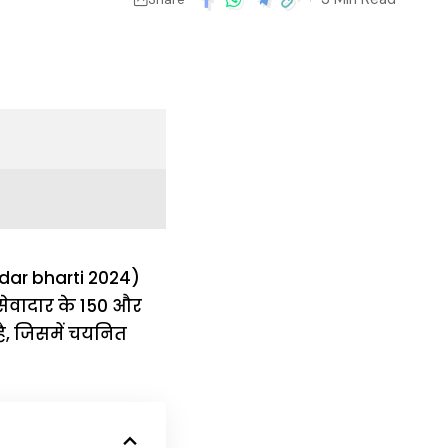
idar bharti 2024)
 सेवादार के 150 और
है, जिसमें चयनित