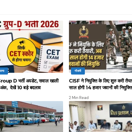
याणा
नौकरी
up D भर्ती अपडेट, सवाल खाली
CISF ने नियुक्ति के लिए शुरु करी तैय
े अंक, देखें 10 बड़े बदलाव
साल होगी 14 हजार जवानों की नियुक्ति
2 Min Read