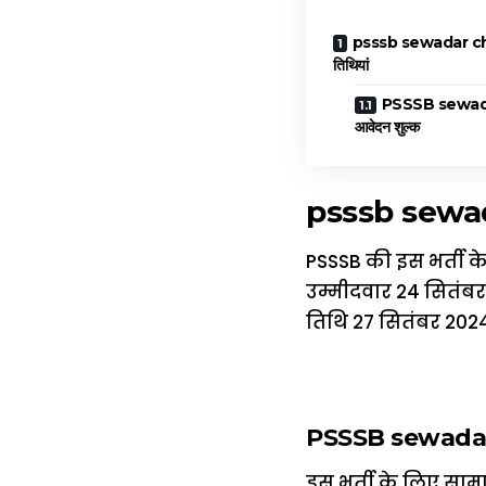
psssb sewadar chow
तिथियां
PSSSB sewada
आवेदन शुल्क
psssb sewadar
PSSSB की इस भर्ती के
उम्मीदवार 24 सितंब
तिथि 27 सितंबर 2024 
PSSSB sewadar 
इस भर्ती के लिए सामा