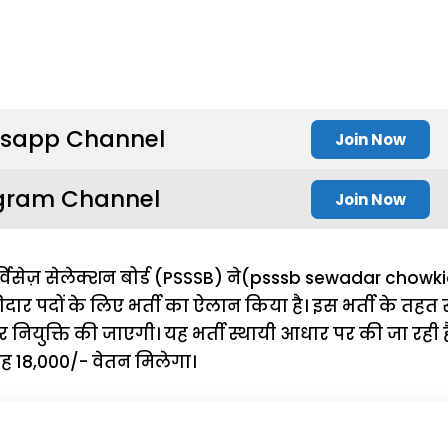
sapp Channel
Join Now
gram Channel
Join Now
्विसेज़ सेलेक्शन बोर्ड (PSSSB) ने(psssb sewadar chowk
दार पदों के लिए भर्ती का ऐलान किया है। इस भर्ती के तहत
र नियुक्ति की जाएगी। यह भर्ती स्थायी आधार पर की जा रही 
ाह ₹18,000/- वेतन मिलेगा।