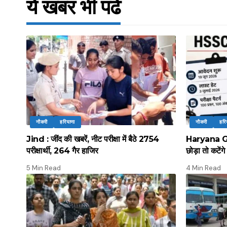
ये खबर भी पढें
नौकरी
हरियाणा
नौकरी
हरि
Jind : जींद की खबरें, नीट परीक्षा में बैठे 2754
Haryana Gro
परीक्षार्थी, 264 गैर हाजिर
छोड़ा तो कटेंग
5 Min Read
4 Min Read