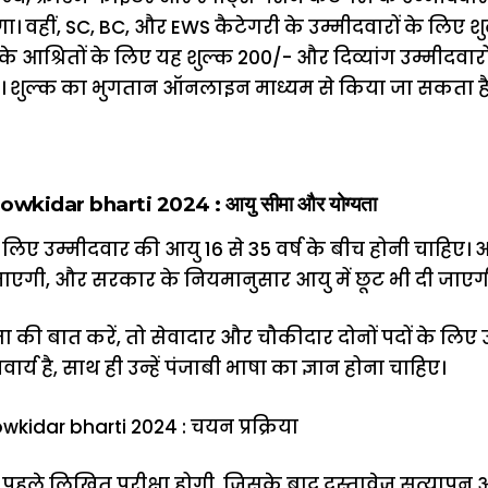
ा। वहीं, SC, BC, और EWS कैटेगरी के उम्मीदवारों के लिए श
के आश्रितों के लिए यह शुल्क ₹200/- और दिव्यांग उम्मीदवारो
है। शुल्क का भुगतान ऑनलाइन माध्यम से किया जा सकता है
kidar bharti 2024 : आयु सीमा और योग्यता
े लिए उम्मीदवार की आयु 16 से 35 वर्ष के बीच होनी चाहिए।
ाएगी, और सरकार के नियमानुसार आयु में छूट भी दी जाएग
ता की बात करें, तो सेवादार और चौकीदार दोनों पदों के लिए 
िवार्य है, साथ ही उन्हें पंजाबी भाषा का ज्ञान होना चाहिए।
idar bharti 2024 : चयन प्रक्रिया
से पहले लिखित परीक्षा होगी, जिसके बाद दस्तावेज़ सत्याप