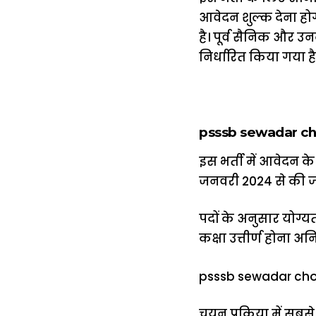
आवेदन शुल्क देना होग
है। पूर्व सैनिक और उन
निर्धारित किया गया 
psssb sewadar chow
इस भर्ती में आवेदन क
जनवरी 2024 से की ज
पदों के अनुसार योग्य
कक्षा उत्तीर्ण होना अन
psssb sewadar chowk
चयन प्रक्रिया में सब