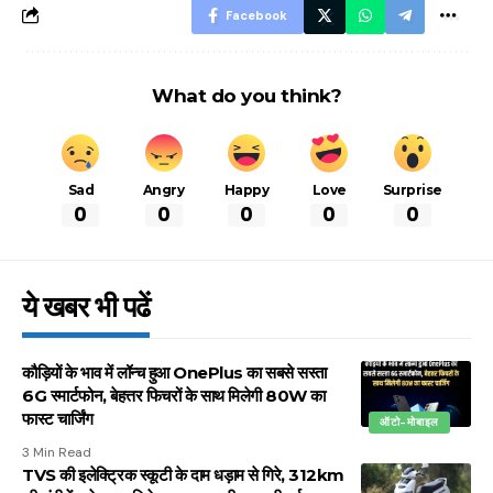
Facebook
What do you think?
Sad
Angry
Happy
Love
Surprise
0
0
0
0
0
ये खबर भी पढें
कौड़ियों के भाव में लॉन्च हुआ OnePlus का सबसे सस्ता
6G स्मार्टफोन, बेहत्तर फिचरों के साथ मिलेगी 80W का
फास्ट चार्जिंग
ऑटो-मोबाइल
3 Min Read
TVS की इलेक्ट्रिक स्कूटी के दाम धड़ाम से गिरे, 312km