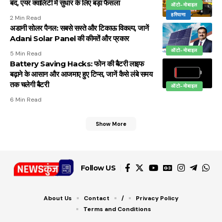
बंद, एयर क्वालिटी में सुधार के लिए बड़ा फैसला
ऑटो-मोबाइल
हरियाणा
2 Min Read
अडानी सोलर पैनल: सबसे सस्ते और टिकाऊ विकल्प, जानें
Adani Solar Panel की कीमतें और प्रकार
ऑटो-मोबाइल
5 Min Read
Battery Saving Hacks: फोन की बैटरी लाइफ
बढ़ाने के आसान और आजमाए हुए टिप्स, जानें कैसे लंबे समय
तक चलेगी बैटरी
ऑटो-मोबाइल
6 Min Read
Show More
Follow US
About Us
Contact
/
Privacy Policy
Terms and Conditions