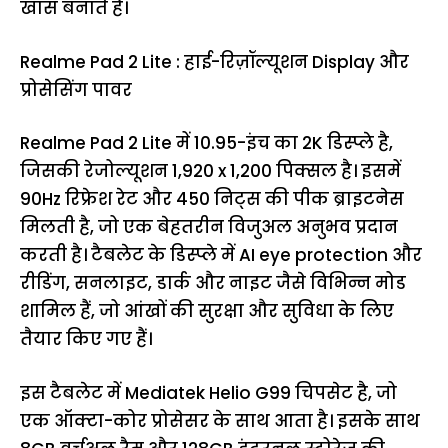
खास बनाते हैं।
Realme Pad 2 Lite : हाई-रिज़ॉल्यूशन Display और
प्रोसेसिंग पावर
Realme Pad 2 Lite में 10.95-इंच का 2K डिस्प्ले है,
जिसकी रेजोल्यूशन 1,920 x 1,200 पिक्सल है। इसमें
90Hz रिफ्रेश रेट और 450 निट्स की पीक ब्राइटनेस
मिलती है, जो एक बेहतरीन विजुअल अनुभव प्रदान
करती है। टैबलेट के डिस्प्ले में AI eye protection और
रीडिंग, सनलाइट, डार्क और नाइट जैसे विभिन्न मोड
शामिल हैं, जो आंखों की सुरक्षा और सुविधा के लिए
तैयार किए गए हैं।
इस टैबलेट में Mediatek Helio G99 चिपसेट है, जो
एक ऑक्टा-कोर प्रोसेसर के साथ आता है। इसके साथ