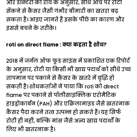
और डॉक्टरों की राय के अनुसार, सीधे आंच पर रोटी
सेंकने से कैंसर जैसी गंभीर बीमारी का खतरा बढ़
सकता है। आइए जानते हैं इसके पीछे का कारण और
इससे बचने के तरीके।
roti on direct flame : क्या कहता है शोध?
2018 में जर्नल ऑफ फूड साइंस में प्रकाशित एक रिपोर्ट
के अनुसार, रोटी या किसी भी खाद्य पदार्थ को सीधे उच्च
तापमान पर पकाने से कैंसर के खतरे में वृद्धि हो
सकती है। शोधकर्ताओं ने पाया कि roti को direct
flame पर पकाने से पॉलीसाइक्लिक एरोमैटिक
हाइड्रोकार्बन (PAH) और एक्रिलामाइड जैसे खतरनाक
कैंसर पैदा करने तत्व उत्पन्न हो सकते हैं। यह सिर्फ
रोटी ही नहीं, बल्कि मांस जैसे अन्य खाद्य पदार्थों के
लिए भी खतरनाक है।