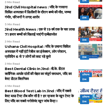
हेल्थ
3 Min Read
Jind Civil Hospital news : जींद के नरवाना
सिविल अस्पताल में डिलीवरी के दौरान बच्चे की मौत, जच्चा
गंभीर, परिजनों ने लगाए आरोप
हेल्थ
5 Min Read
Jind Health News : एक से 19 वर्ष तक के चार लाख
71 हजार बच्चों को खिलाई जाएंगी एल्बेंडाजोल
हेल्थ
3 Min Read
Uchana Civil Hospital : जींद के उचाना सिविल
अस्पताल में नहीं एंटी रेबीज का इंजेक्शन, लोग परेशान,
प्रतिदिन 6 से 7 लोगों को काट रहे कुत्ते
हेल्थ
3 Min Read
Best Dental Clinic In Jind : बी.के. डेंटल
क्लीनिक: आपके दांतों की सेहत का संपूर्ण समाधान, जींद का
हरियाणा
बेस्ट डेंटल क्लिनिक!
हेल्थ
4 Min Read
Best Blood Test Lab In Jind : जींद में सबसे
बेस्ट ब्लड टैस्ट लैब कौन सी है ? हर प्रकार के खून टेस्ट के
हरियाणा
लिए जींद का सबसे भरोसेमंद खून जांच केंद्र !
हेल्थ