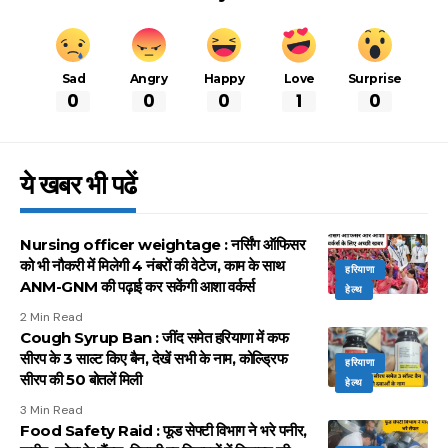
Sad
Angry
Happy
Love
Surprise
0
0
0
1
0
ये खबर भी पढें
Nursing officer weightage : नर्सिंग ऑफिसर
को भी नौकरी में मिलेगी 4 नंबरों की वेटेज, काम के साथ
हरियाणा
ANM-GNM की पढ़ाई कर सकेंगी आशा वर्कर्स
हेल्थ
2 Min Read
Cough Syrup Ban : जींद समेत हरियाणा में कफ
सीरप के 3 साल्ट किए बैन, देखें सभी के नाम, कोल्ड्रिफ
हरियाणा
सीरप की 50 बोतलें मिली
हेल्थ
3 Min Read
Food Safety Raid : फूड सेफ्टी विभाग ने भरे पनीर,