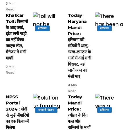
3 Min
Read
Khatkar
Today
Toll : किसानों
Haryana
के आइ कार्ड,
Mandi
हरियाणा
हरियाणा
झंडा लगी गाड़ी
Price :
का नहीं लिया
हरियाणा की
जाएगा टोल,
मंडियों में आलू-
मैनेजर ने मांगी
प्याज-टमाटर के
माफी
भावों में आई भारी
गिरावट, यहां
2 Min
जानें आज का
Read
मंडी भाव
4 Min
Read
NPSS
Today
Portal
Mandi
2024 : खेती
Price :
सरकारी योजना
हरियाणा
से जुड़ी बीमारियों
त्यौहार के दिन
का एक क्लिक में
फल और
मिलेगा
सब्जियों के भावों