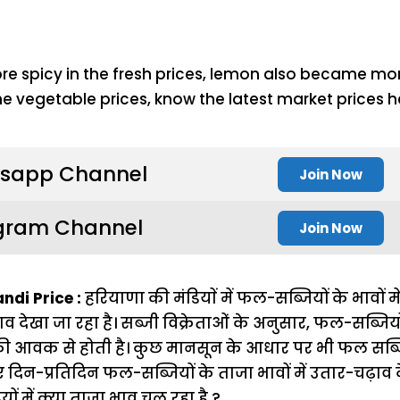
sapp Channel
Join Now
gram Channel
Join Now
di Price :
हरियाणा की मंडियाें में फल-सब्जियों के भावों मे
़ाव देखा जा रहा है। सब्जी विक्रेताओं के अनुसार, फल-सब्जिय
ल की आवक से होती है। कुछ मानसून के आधार पर भी फल सब्
दिन-प्रतिदिन फल-सब्जियों के ताजा भावों में उतार-चढ़ाव 
यों में क्या ताजा भाव चल रहा है ?