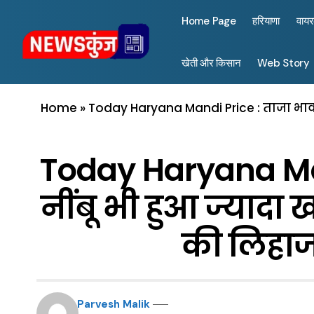
Home Page
हरियाणा
वाय
खेती और किसान
Web Story
Home
»
Today Haryana Mandi Price : ताजा भावाें म
Today Haryana Mandi
नींबू भी हुआ ज्यादा 
की लिहाज,
Parvesh Malik