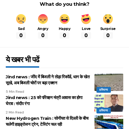
What do you think?
Sad
Angry
Happy
Love
Surprise
0
0
0
0
0
ये खबर भी पढें
Jind news : जींद में बिजली ने तोड़ा रिकॉर्ड, धान के खेत
सूखे, अब बिजली चोरों पर बड़ा एक्शन
हरियाणा
5 Min Read
Jind news : 25 को परिवहन मंत्री आवास का होगा
घेराव : संदीप रंगा
हरियाणा
2 Min Read
New Hydrogen Train : सोनीपत से दिल्ली के बीच
चलेगी हाइड्रोजन ट्रेन, टेस्टिंग चल रही