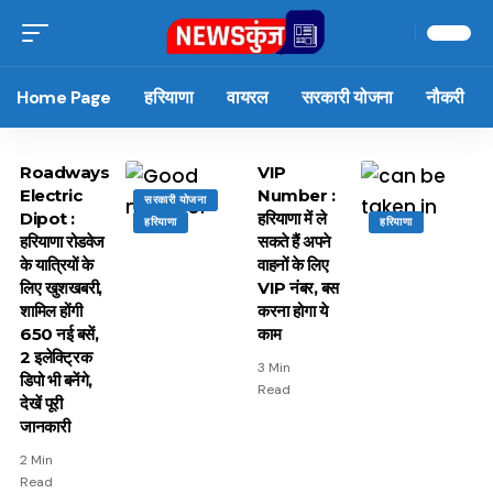
Home Page
हरियाणा
वायरल
सरकारी योजना
नौकरी
Roadways
VIP
Electric
Number :
सरकारी योजना
Dipot :
हरियाणा में ले
हरियाणा
हरियाणा
हरियाणा रोडवेज
सकते हैं अपने
के यात्रियों के
वाहनों के लिए
लिए खुशखबरी,
VIP नंबर, बस
शामिल होंगी
करना होगा ये
650 नई बसें,
काम
2 इलेक्ट्रिक
3 Min
डिपो भी बनेंगे,
Read
देखें पूरी
जानकारी
2 Min
Read