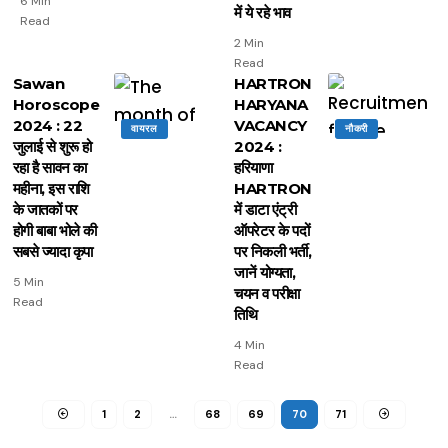
6 Min
में ये रहे भाव
Read
2 Min
Read
Sawan
HARTRON
Horoscope
HARYANA
2024 : 22
VACANCY
वायरल
नौकरी
जुलाई से शुरू हो
2024 :
रहा है सावन का
हरियाणा
महीना, इस राशि
HARTRON
के जातकों पर
में डाटा एंट्री
होगी बाबा भोले की
ऑपरेटर के पदों
सबसे ज्यादा कृपा
पर निकली भर्ती,
जानें योग्यता,
5 Min
चयन व परीक्षा
Read
तिथि
4 Min
Read
1
2
…
68
69
70
71