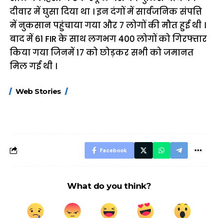
दीवार में घुसा दिया था । इन दंगों में सार्वजनिक संपत्ति
में नुकसान पहुंचाया गया और 7 लोगों की मौत हुई थी ।
बाद में 61 FIR के साथ लगभग 400 लोगों को गिरफ्तार
किया गया जिनमें 17 को छोड़कर सभी को जमानत
मिल गई थी ।
15 नवंबर से लागू होंगे
ऐसे बनाएं अपनी पसंद की
मोटापे को कम कर
Web Stories
FASTag के ये नए
UPI ID? जानें यहां
लिए खाएं ये बेहत्तर
नियम, डबल टोल से
शानदार ट्रिक
बचने के लिए जानें ये 6
आसान ट्रिक्स
Facebook
What do you think?