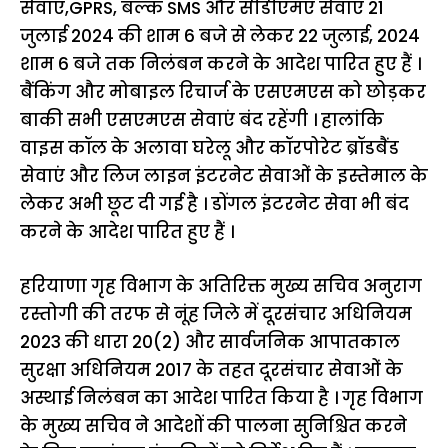
सेवाएं,GPRS, बल्क SMS और सीडीएमए सेवाएं 21
जुलाई 2024 की शाम 6 बजे से लेकर 22 जुलाई, 2024
शाम 6 बजे तक निलंबन करने के आदेश पारित हुए हैं ।
बैंकिंग और मोबाइल रिचार्ज के एसएमएस को छोड़कर
बाकी सभी एसएमएस सेवाएं बंद रहेंगी । हालांकि
वाइस कॉल के अलावा घरेलू और कॉरपोरेट ब्रॉडबैंड
सेवाएं और लिज लाइन इंटरनेट सेवाओं के इस्तेमाल के
लेकर अभी छूट दी गई है । डोंगल इंटरनेट सेवा भी बंद
करने के आदेश पारित हुए हैं ।
हरियाणा गृह विभाग के अतिरिक्त मुख्य सचिव अनुराग
रस्तोगी की तरफ से नूंह जिले में दूरसंचार अधिनियम
2023 की धारा 20(2) और सार्वजनिक आपातकाल
सुरक्षा अधिनियम 2017 के तहत दूरसंचार सेवाओं के
अस्थाई निलंबन का आदेश पारित किया है । गृह विभाग
के मुख्य सचिव ने आदेशों की पालना सुनिश्चित करने