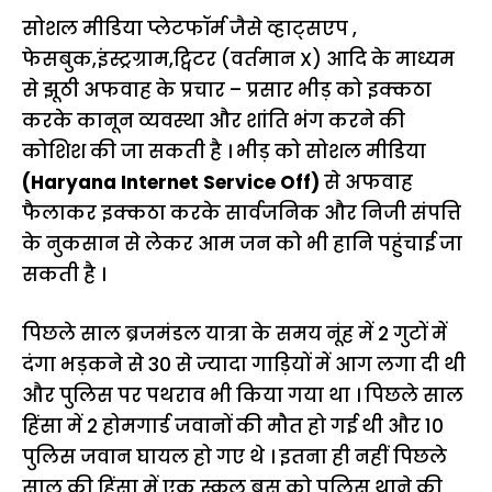
सोशल मीडिया प्लेटफॉर्म जैसे व्हाट्सएप ,
फेसबुक,इंस्ट्रग्राम,ट्विटर (वर्तमान X) आदि के माध्यम
से झूठी अफवाह के प्रचार – प्रसार भीड़ को इक्कठा
करके कानून व्यवस्था और शांति भंग करने की
कोशिश की जा सकती है । भीड़ को सोशल मीडिया
(Haryana Internet Service Off)
से अफवाह
फैलाकर इक्कठा करके सार्वजनिक और निजी संपत्ति
के नुकसान से लेकर आम जन को भी हानि पहुंचाई जा
सकती है ।
पिछले साल ब्रजमंडल यात्रा के समय नूंह में 2 गुटों में
दंगा भड़कने से 30 से ज्यादा गाड़ियों में आग लगा दी थी
और पुलिस पर पथराव भी किया गया था । पिछले साल
हिंसा में 2 होमगार्ड जवानों की मौत हो गई थी और 10
पुलिस जवान घायल हो गए थे । इतना ही नहीं पिछले
साल की हिंसा में एक स्कूल बस को पुलिस थाने की