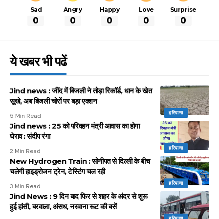
Sad
Angry
Happy
Love
Surprise
0
0
0
0
0
ये खबर भी पढें
Jind news : जींद में बिजली ने तोड़ा रिकॉर्ड, धान के खेत
सूखे, अब बिजली चोरों पर बड़ा एक्शन
हरियाणा
5 Min Read
Jind news : 25 को परिवहन मंत्री आवास का होगा
घेराव : संदीप रंगा
हरियाणा
2 Min Read
New Hydrogen Train : सोनीपत से दिल्ली के बीच
चलेगी हाइड्रोजन ट्रेन, टेस्टिंग चल रही
हरियाणा
3 Min Read
Jind News : 9 दिन बाद फिर से शहर के अंदर से शुरू
हुई हांसी, बरवाला, अंसध, नरवाना रूट की बसें
हरियाणा