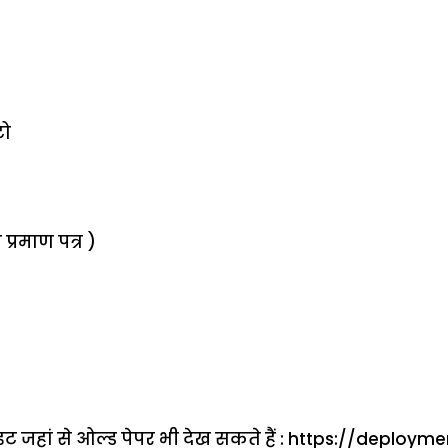
टो
्रमाण पत्र )
हां से ओल्ड पेपर भी देख सकते हैं : https://deployme