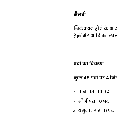
सैलरी
सिलेक्शन होने के बाद
इंक्रीमेंट आदि का ला
पदों का विवरण
कुल 45 पदों पर 4 जिल
पानीपत : 10 पद
सोनीपत: 10 पद
यमुनानगर: 10 पद