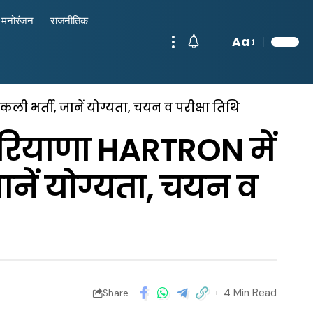
मनोरंजन
राजनीतिक
Aa
 भर्ती, जानें योग्यता, चयन व परीक्षा तिथि
याणा HARTRON में
जानें योग्यता, चयन व
4 Min Read
Share