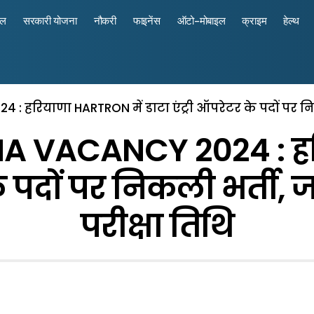
रल
सरकारी योजना
नौकरी
फाइनेंस
ऑटो-मोबाइल
क्राइम
हेल्थ
रियाणा HARTRON में डाटा एंट्री ऑपरेटर के पदों पर निकली
 VACANCY 2024 : हरि
के पदों पर निकली भर्ती, 
परीक्षा तिथि