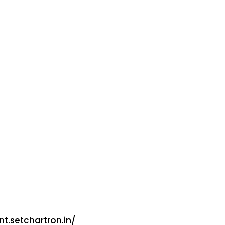
nt.setchartron.in/