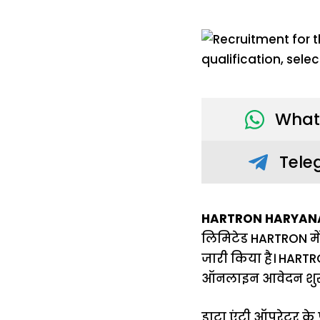
What
Tele
HARTRON HARYANA
लिमिटेड HARTRON मे
जारी किया है। HART
ऑनलाइन आवेदन शुरू हो
डाटा एंट्री ऑपरेटर क