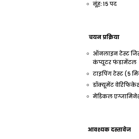
नूंह: 15 पद
चयन प्रक्रिया
ऑनलाइन टेस्ट जिसक
कंप्यूटर फंडामेंटल
टाइपिंग टेस्ट (5 म
डॉक्यूमेंट वेरिफिक
मेडिकल एग्जामिन
आवश्यक दस्तावेज