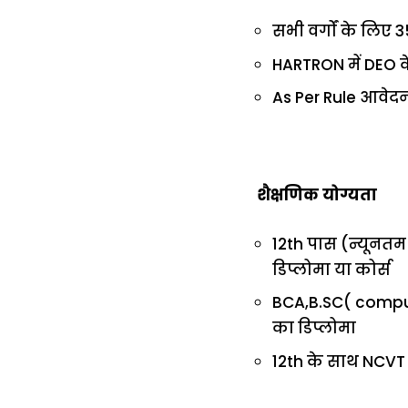
सभी वर्गों के लिए
HARTRON में DEO क
As Per Rule आवेदन
शैक्षणिक योग्यता
12th पास (न्यूनतम
डिप्लोमा या कोर्स
BCA,B.SC( comput
का डिप्लोमा
12th के साथ NCVT 