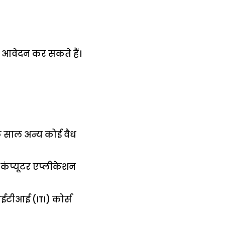
 आवेदन कर सकते हैं।
क साल अन्य कोई वैध
ंप्यूटर एप्लीकेशन
आईटीआई (ITI) कोर्स