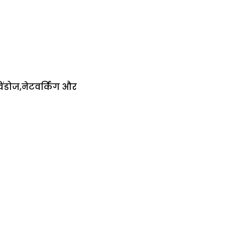
ंडोज,नेटवर्किंग और