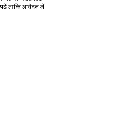
ढ़ें ताकि आवेदन में