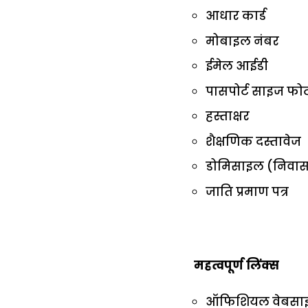
आधार कार्ड
मोबाइल नंबर
ईमेल आईडी
पासपोर्ट साइज फो
हस्ताक्षर
शैक्षणिक दस्तावेज
डोमिसाइल (निवास प
जाति प्रमाण पत्र
महत्वपूर्ण लिंक्स
ऑफिशियल वेबसाइट ज