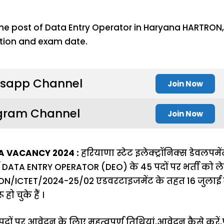
sapp Channel
Join Now
gram Channel
Join Now
 VACANCY 2024 :
हरियाणा स्टेट इलेक्ट्रॉनिक्स डेवलपम
ं DATA ENTRY OPERATOR (DEO) के 45 पदों पर भर्ती को
RON/ICTET/2024-25/02 एडवरटाइजमेंट के तहत 16 जुलाई स
 चुके हैं ।
े पदों पर आवेदन के लिए महत्वपूर्ण तिथियां,आवेदन कैसे करे