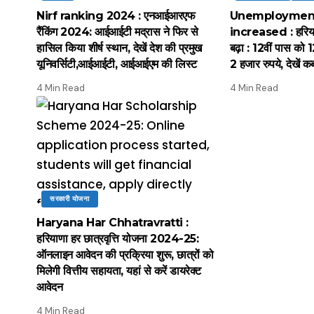
Nirf ranking 2024 : एनआईआरएफ
Unemployment
रैंकिंग 2024: आईआईटी मद्रास ने फिर से
increased : हरियाणा 
हासिल किया शीर्ष स्थान, देखें देश की प्रमुख
बढ़ा : 12वीं पास को 1
यूनिवर्सिटी,आईआईटी, आईआईएम की लिस्ट
2 हजार रुपये, देखें क
4 Min Read
4 Min Read
सरकारी योजना
Haryana Har Chhatravratti :
हरियाणा हर छात्रवृत्ति योजना 2024-25:
ऑनलाइन आवेदन की प्रक्रिया शुरू, छात्रों को
मिलेगी वित्तीय सहायता, यहां से करें डायरेक्ट
आवेदन
4 Min Read