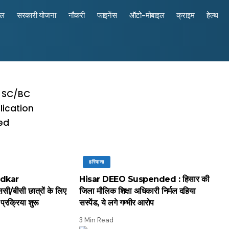
रल
सरकारी योजना
नौकरी
फाइनेंस
ऑटो-मोबाइल
क्राइम
हेल्थ
हरियाणा
dkar
Hisar DEEO Suspended : हिसार की
/बीसी छात्रों के लिए
जिला मौलिक शिक्षा अधिकारी निर्मल दहिया
प्रक्रिया शुरू
सस्पेंड, ये लगे गम्भीर आरोप
3 Min Read