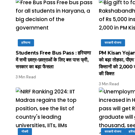
हरियाणा
सरकारी योजना
Students Free Bus Pass : हरियाणा
PM Kisan Yojana :
में सभी छात्र-छात्राओं के लिए बस पास फ्री,
को बड़ा तोहफा, पीएम
सरकार का बड़ा फैसला
किसानों को 2,000 क
की किश्त
3 Min Read
3 Min Read
नौकरी
सरकारी योजना
हरिय